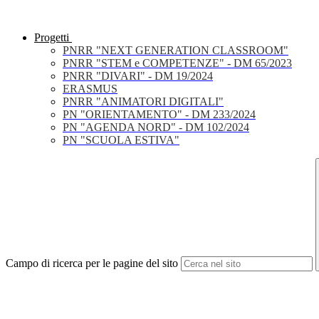
Progetti
PNRR "NEXT GENERATION CLASSROOM"
PNRR "STEM e COMPETENZE" - DM 65/2023
PNRR "DIVARI" - DM 19/2024
ERASMUS
PNRR "ANIMATORI DIGITALI"
PN "ORIENTAMENTO" - DM 233/2024
PN "AGENDA NORD" - DM 102/2024
PN "SCUOLA ESTIVA"
Campo di ricerca per le pagine del sito