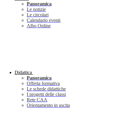
Panoramica
Le notizie
Le circolari
Calendario eventi
Albo Online
Didattica
Panoramica
Offerta formativa
Le schede didattiche
I progetti delle classi
Rete CAA
Orientamento in uscita