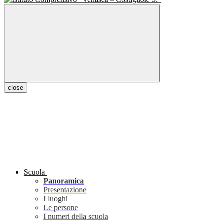
close
Scuola
Panoramica
Presentazione
I luoghi
Le persone
I numeri della scuola