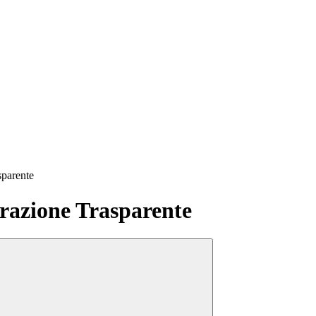
sparente
azione Trasparente