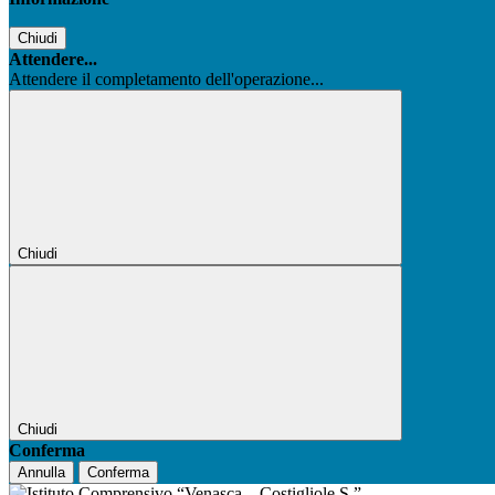
Chiudi
Attendere...
Attendere il completamento dell'operazione...
Chiudi
Chiudi
Conferma
Annulla
Conferma