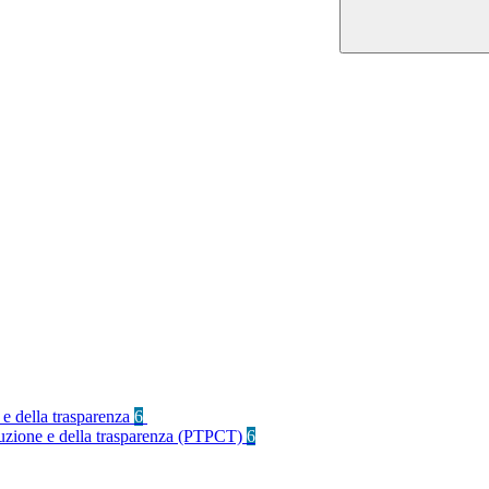
 e della trasparenza
6
rruzione e della trasparenza (PTPCT)
6