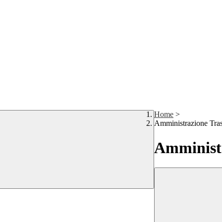
Home
>
Amministrazione Tra
Amministr