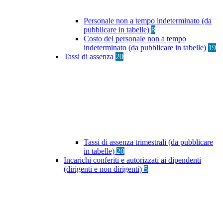
Personale non a tempo indeterminato (da
pubblicare in tabelle)
8
Costo del personale non a tempo
indeterminato (da pubblicare in tabelle)
19
Tassi di assenza
20
Tassi di assenza trimestrali (da pubblicare
in tabelle)
20
Incarichi conferiti e autorizzati ai dipendenti
(dirigenti e non dirigenti)
5