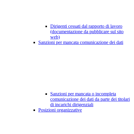
Dirigenti cessati dal rapporto di lavoro
(documentazione da pubblicare sul sito
web)
Sanzioni per mancata comunicazione dei dati
Sanzioni per mancata o incompleta
comunicazione dei dati da parte dei titolari
di incarichi dirigenziali
Posizioni organizzative