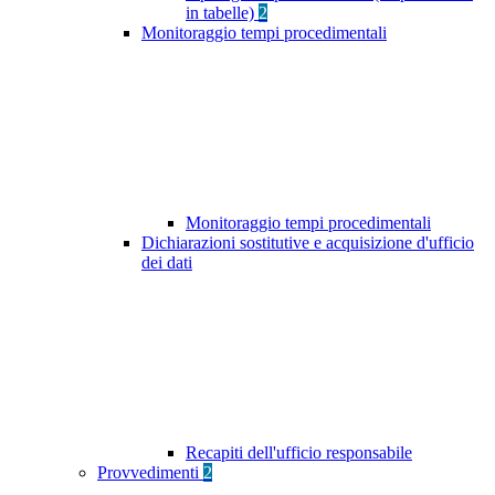
in tabelle)
2
Monitoraggio tempi procedimentali
Monitoraggio tempi procedimentali
Dichiarazioni sostitutive e acquisizione d'ufficio
dei dati
Recapiti dell'ufficio responsabile
Provvedimenti
2