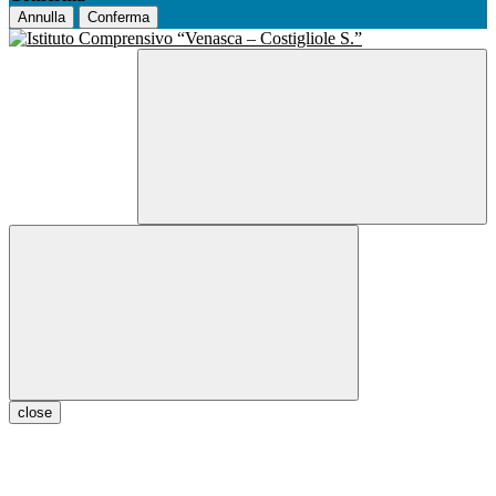
Annulla
Conferma
close