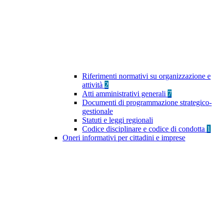
Riferimenti normativi su organizzazione e
attività
2
Atti amministrativi generali
7
Documenti di programmazione strategico-
gestionale
Statuti e leggi regionali
Codice disciplinare e codice di condotta
1
Oneri informativi per cittadini e imprese