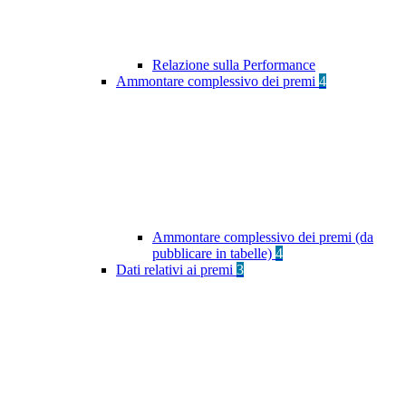
Relazione sulla Performance
Ammontare complessivo dei premi
4
Ammontare complessivo dei premi (da
pubblicare in tabelle)
4
Dati relativi ai premi
3