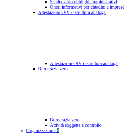
Scadenzario obblighi amministrativi
Oneri informativi per cittadini e imprese
Attestazioni OIV o struttura analoga
Attestazioni OIV o struttura analoga
Burocrazia zero
Burocrazia zero
Attività soggette a controllo
Organizzazione
3