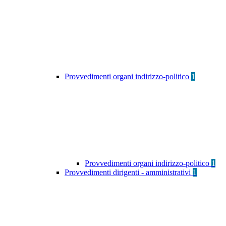
Provvedimenti organi indirizzo-politico
1
Provvedimenti organi indirizzo-politico
1
Provvedimenti dirigenti - amministrativi
1