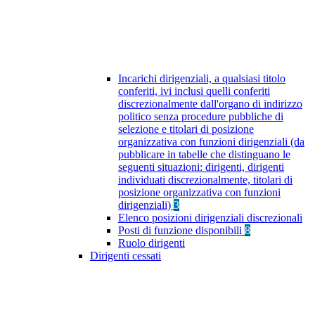
Incarichi dirigenziali, a qualsiasi titolo
conferiti, ivi inclusi quelli conferiti
discrezionalmente dall'organo di indirizzo
politico senza procedure pubbliche di
selezione e titolari di posizione
organizzativa con funzioni dirigenziali (da
pubblicare in tabelle che distinguano le
seguenti situazioni: dirigenti, dirigenti
individuati discrezionalmente, titolari di
posizione organizzativa con funzioni
dirigenziali)
3
Elenco posizioni dirigenziali discrezionali
Posti di funzione disponibili
8
Ruolo dirigenti
Dirigenti cessati