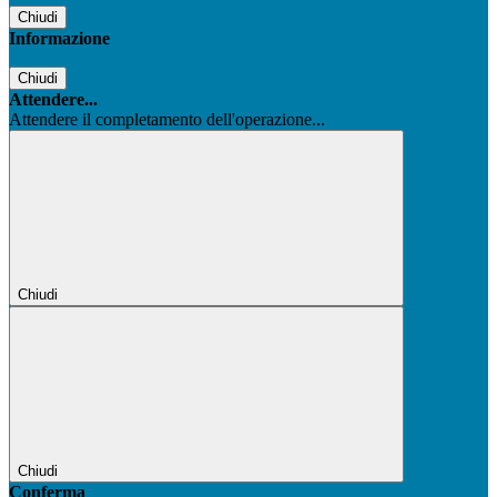
Chiudi
Informazione
Chiudi
Attendere...
Attendere il completamento dell'operazione...
Chiudi
Chiudi
Conferma