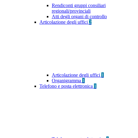
Rendiconti gruppi consiliari
regionali/provinciali
Atti degli organi di controllo
Articolazione degli uffici
2
Articolazione degli uffici
1
Organigramma
1
Telefono e posta elettronica
1