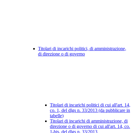
Titolari di incarichi politici, di amministrazione,
di direzione o di governo
Titolari di incarichi politici di cui all'art. 14,
co. 1, del dlgs n. 33/2013 (da pubblicare in
tabelle)
Titolari di incarichi di amministrazione, di
direzione o di governo di cui all'art. 14, co.
1-bis, del dlgs n. 33/2013