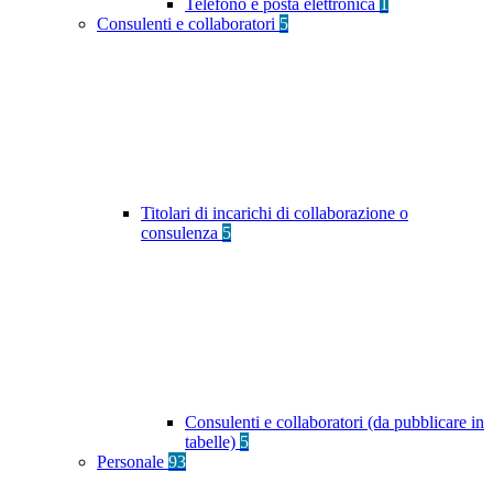
Telefono e posta elettronica
1
Consulenti e collaboratori
5
Titolari di incarichi di collaborazione o
consulenza
5
Consulenti e collaboratori (da pubblicare in
tabelle)
5
Personale
93