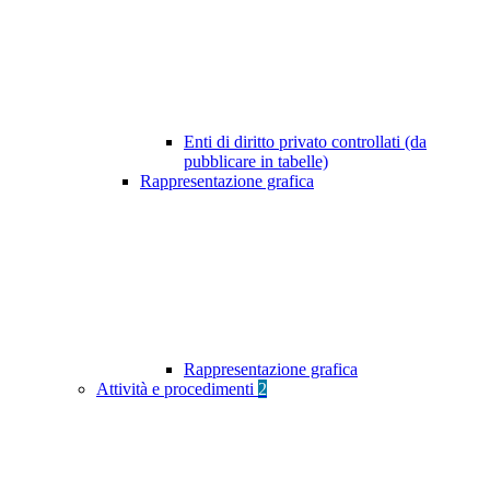
Enti di diritto privato controllati (da
pubblicare in tabelle)
Rappresentazione grafica
Rappresentazione grafica
Attività e procedimenti
2