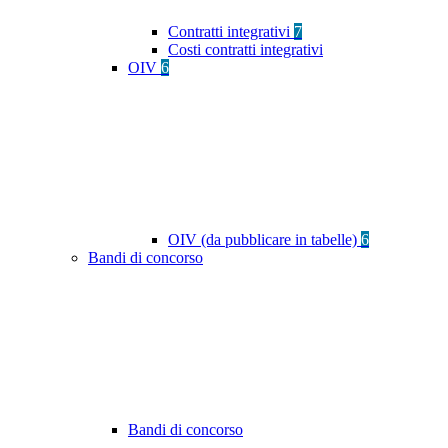
Contratti integrativi
7
Costi contratti integrativi
OIV
6
OIV (da pubblicare in tabelle)
6
Bandi di concorso
Bandi di concorso