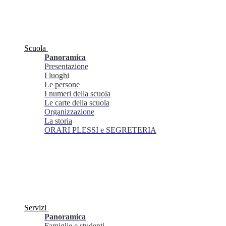
Scuola
Panoramica
Presentazione
I luoghi
Le persone
I numeri della scuola
Le carte della scuola
Organizzazione
La storia
ORARI PLESSI e SEGRETERIA
Servizi
Panoramica
Famiglie e studenti