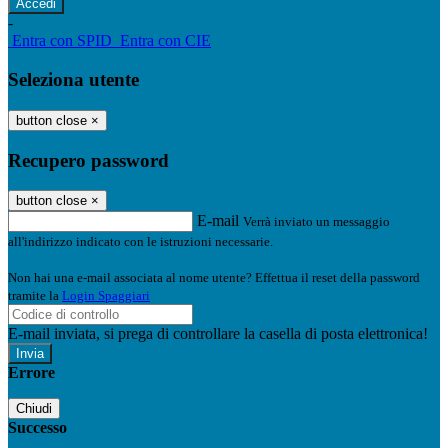
-
Entra con SPID
Entra con CIE
Seleziona utente
button close
×
Recupero password
button close
×
E-mail
Verrà inviato un messaggio
all'indirizzo indicato con le istruzioni necessarie.
Non hai una e-mail associata al nome utente? Effettua il reset della password
tramite la
Login Spaggiari
E-mail inviata, si prega di controllare la casella di posta elettronica!
Errore
Chiudi
Successo