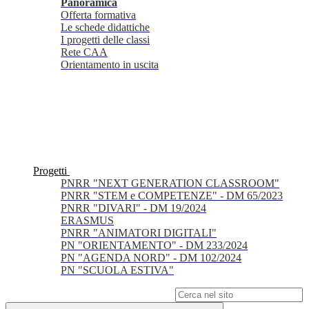
Panoramica
Offerta formativa
Le schede didattiche
I progetti delle classi
Rete CAA
Orientamento in uscita
Progetti
PNRR "NEXT GENERATION CLASSROOM"
PNRR "STEM e COMPETENZE" - DM 65/2023
PNRR "DIVARI" - DM 19/2024
ERASMUS
PNRR "ANIMATORI DIGITALI"
PN "ORIENTAMENTO" - DM 233/2024
PN "AGENDA NORD" - DM 102/2024
PN "SCUOLA ESTIVA"
Campo di ricerca per le pagine del sito