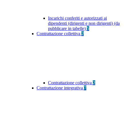
Incarichi conferiti e autorizzati ai
dipendenti (dirigenti e non dirigenti) (da
pubblicare in tabelle)
5
Contrattazione collettiva
2
Contrattazione collettiva
2
Contrattazione integrativa
7