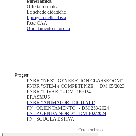
Panoramica
Offerta formativa
Le schede didattiche
I progetti delle classi
Rete CAA
Orientamento in uscita
Progetti
PNRR "NEXT GENERATION CLASSROOM"
PNRR "STEM e COMPETENZE" - DM 65/2023
PNRR "DIVARI" - DM 19/2024
ERASMUS
PNRR "ANIMATORI DIGITALI"
PN "ORIENTAMENTO" - DM 233/2024
PN "AGENDA NORD" - DM 102/2024
PN "SCUOLA ESTIVA"
Campo di ricerca per le pagine del sito