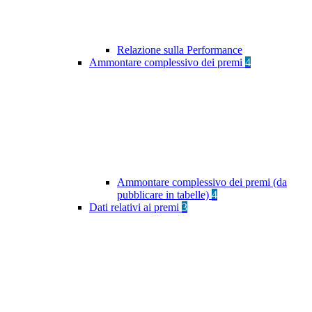
Relazione sulla Performance
Ammontare complessivo dei premi
4
Ammontare complessivo dei premi (da
pubblicare in tabelle)
4
Dati relativi ai premi
3