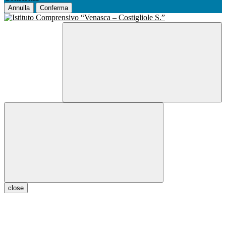
Annulla
Conferma
close