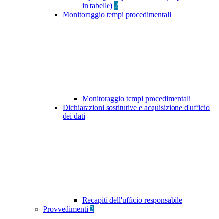
in tabelle)
2
Monitoraggio tempi procedimentali
Monitoraggio tempi procedimentali
Dichiarazioni sostitutive e acquisizione d'ufficio
dei dati
Recapiti dell'ufficio responsabile
Provvedimenti
2