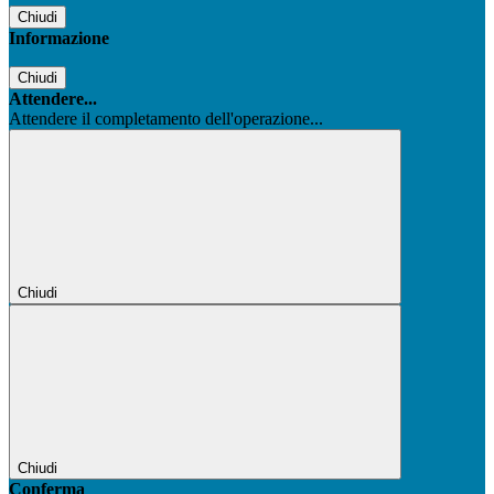
Chiudi
Informazione
Chiudi
Attendere...
Attendere il completamento dell'operazione...
Chiudi
Chiudi
Conferma