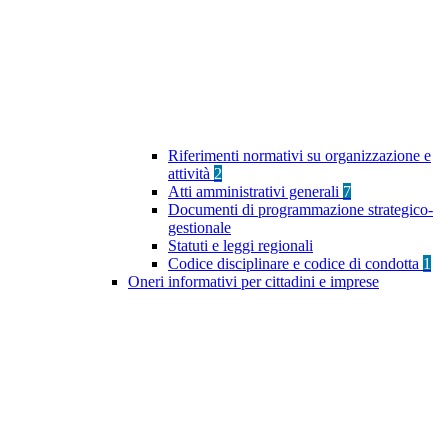
Riferimenti normativi su organizzazione e
attività
2
Atti amministrativi generali
7
Documenti di programmazione strategico-
gestionale
Statuti e leggi regionali
Codice disciplinare e codice di condotta
1
Oneri informativi per cittadini e imprese