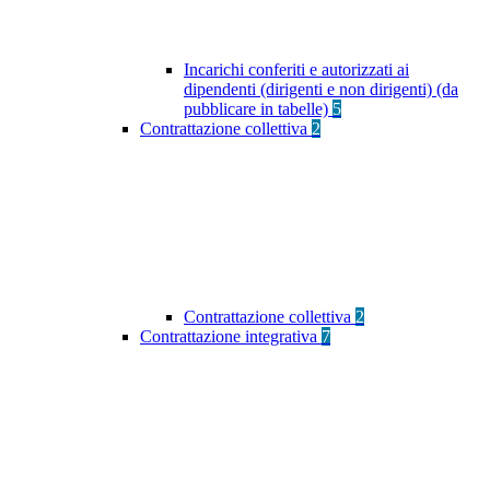
Incarichi conferiti e autorizzati ai
dipendenti (dirigenti e non dirigenti) (da
pubblicare in tabelle)
5
Contrattazione collettiva
2
Contrattazione collettiva
2
Contrattazione integrativa
7