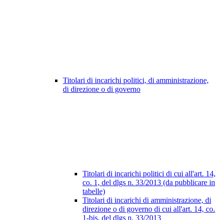
Titolari di incarichi politici, di amministrazione,
di direzione o di governo
Titolari di incarichi politici di cui all'art. 14,
co. 1, del dlgs n. 33/2013 (da pubblicare in
tabelle)
Titolari di incarichi di amministrazione, di
direzione o di governo di cui all'art. 14, co.
1-bis, del dlgs n. 33/2013