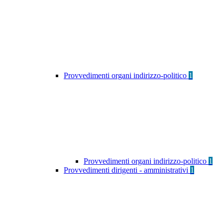
Provvedimenti organi indirizzo-politico
1
Provvedimenti organi indirizzo-politico
1
Provvedimenti dirigenti - amministrativi
1