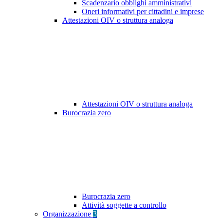
Scadenzario obblighi amministrativi
Oneri informativi per cittadini e imprese
Attestazioni OIV o struttura analoga
Attestazioni OIV o struttura analoga
Burocrazia zero
Burocrazia zero
Attività soggette a controllo
Organizzazione
3