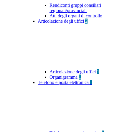
Rendiconti gruppi consiliari
regionali/provinciali
Atti degli organi di controllo
Articolazione degli uffici
2
Articolazione degli uffici
1
Organigramma
1
Telefono e posta elettronica
1