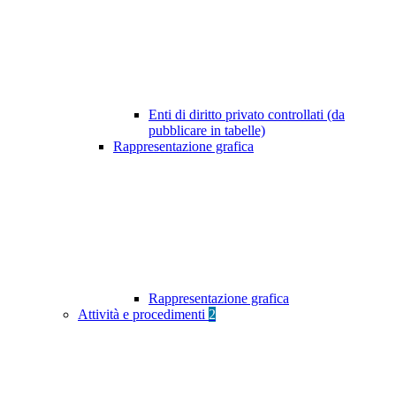
Enti di diritto privato controllati (da
pubblicare in tabelle)
Rappresentazione grafica
Rappresentazione grafica
Attività e procedimenti
2