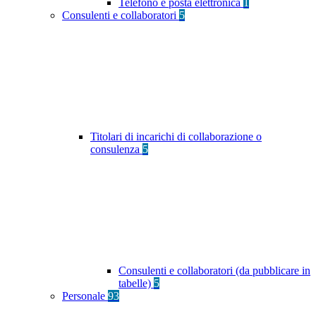
Telefono e posta elettronica
1
Consulenti e collaboratori
5
Titolari di incarichi di collaborazione o
consulenza
5
Consulenti e collaboratori (da pubblicare in
tabelle)
5
Personale
93