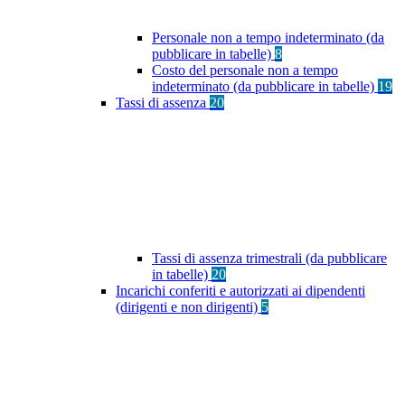
Personale non a tempo indeterminato (da
pubblicare in tabelle)
8
Costo del personale non a tempo
indeterminato (da pubblicare in tabelle)
19
Tassi di assenza
20
Tassi di assenza trimestrali (da pubblicare
in tabelle)
20
Incarichi conferiti e autorizzati ai dipendenti
(dirigenti e non dirigenti)
5