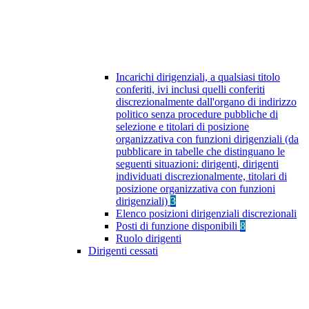
Incarichi dirigenziali, a qualsiasi titolo
conferiti, ivi inclusi quelli conferiti
discrezionalmente dall'organo di indirizzo
politico senza procedure pubbliche di
selezione e titolari di posizione
organizzativa con funzioni dirigenziali (da
pubblicare in tabelle che distinguano le
seguenti situazioni: dirigenti, dirigenti
individuati discrezionalmente, titolari di
posizione organizzativa con funzioni
dirigenziali)
3
Elenco posizioni dirigenziali discrezionali
Posti di funzione disponibili
8
Ruolo dirigenti
Dirigenti cessati