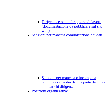
Dirigenti cessati dal rapporto di lavoro
(documentazione da pubblicare sul sito
web)
Sanzioni per mancata comunicazione dei dati
Sanzioni per mancata o incompleta
comunicazione dei dati da parte dei titolari
di incarichi dirigenziali
Posizioni organizzative