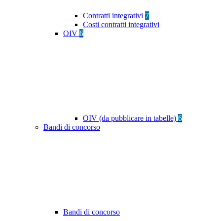
Contratti integrativi
7
Costi contratti integrativi
OIV
6
OIV (da pubblicare in tabelle)
6
Bandi di concorso
Bandi di concorso