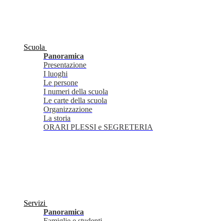
Scuola
Panoramica
Presentazione
I luoghi
Le persone
I numeri della scuola
Le carte della scuola
Organizzazione
La storia
ORARI PLESSI e SEGRETERIA
Servizi
Panoramica
Famiglie e studenti