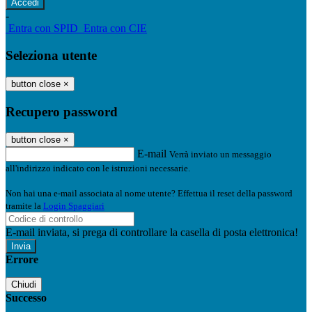
-
Entra con SPID
Entra con CIE
Seleziona utente
button close
×
Recupero password
button close
×
E-mail
Verrà inviato un messaggio
all'indirizzo indicato con le istruzioni necessarie.
Non hai una e-mail associata al nome utente? Effettua il reset della password
tramite la
Login Spaggiari
E-mail inviata, si prega di controllare la casella di posta elettronica!
Errore
Chiudi
Successo