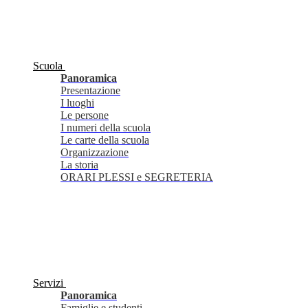
Scuola
Panoramica
Presentazione
I luoghi
Le persone
I numeri della scuola
Le carte della scuola
Organizzazione
La storia
ORARI PLESSI e SEGRETERIA
Servizi
Panoramica
Famiglie e studenti