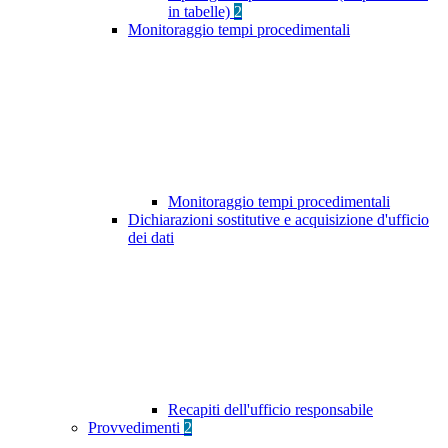
in tabelle)
2
Monitoraggio tempi procedimentali
Monitoraggio tempi procedimentali
Dichiarazioni sostitutive e acquisizione d'ufficio
dei dati
Recapiti dell'ufficio responsabile
Provvedimenti
2