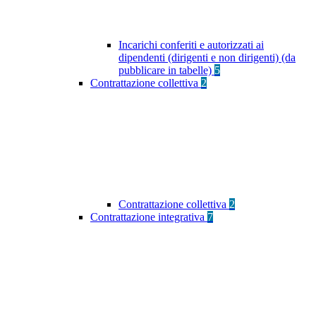
Incarichi conferiti e autorizzati ai
dipendenti (dirigenti e non dirigenti) (da
pubblicare in tabelle)
5
Contrattazione collettiva
2
Contrattazione collettiva
2
Contrattazione integrativa
7