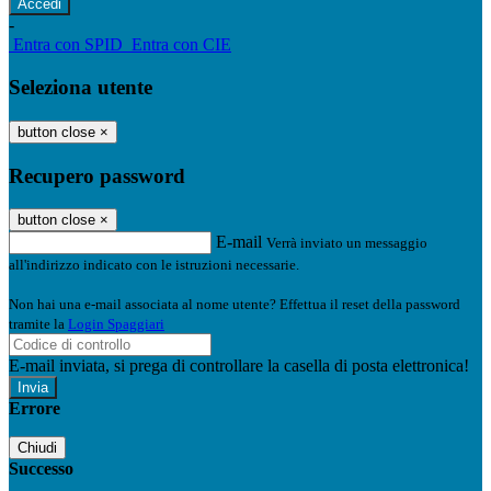
-
Entra con SPID
Entra con CIE
Seleziona utente
button close
×
Recupero password
button close
×
E-mail
Verrà inviato un messaggio
all'indirizzo indicato con le istruzioni necessarie.
Non hai una e-mail associata al nome utente? Effettua il reset della password
tramite la
Login Spaggiari
E-mail inviata, si prega di controllare la casella di posta elettronica!
Errore
Chiudi
Successo