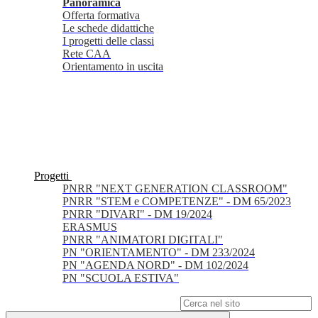
Panoramica
Offerta formativa
Le schede didattiche
I progetti delle classi
Rete CAA
Orientamento in uscita
Progetti
PNRR "NEXT GENERATION CLASSROOM"
PNRR "STEM e COMPETENZE" - DM 65/2023
PNRR "DIVARI" - DM 19/2024
ERASMUS
PNRR "ANIMATORI DIGITALI"
PN "ORIENTAMENTO" - DM 233/2024
PN "AGENDA NORD" - DM 102/2024
PN "SCUOLA ESTIVA"
Campo di ricerca per le pagine del sito