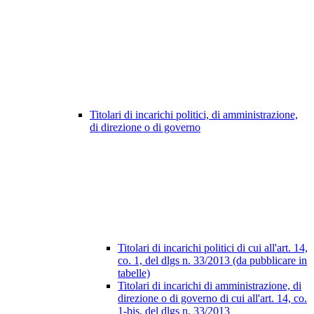
Titolari di incarichi politici, di amministrazione,
di direzione o di governo
Titolari di incarichi politici di cui all'art. 14,
co. 1, del dlgs n. 33/2013 (da pubblicare in
tabelle)
Titolari di incarichi di amministrazione, di
direzione o di governo di cui all'art. 14, co.
1-bis, del dlgs n. 33/2013