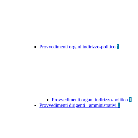
Provvedimenti organi indirizzo-politico
1
Provvedimenti organi indirizzo-politico
1
Provvedimenti dirigenti - amministrativi
1