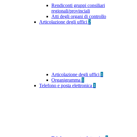
Rendiconti gruppi consiliari
regionali/provinciali
Atti degli organi di controllo
Articolazione degli uffici
2
Articolazione degli uffici
1
Organigramma
1
Telefono e posta elettronica
1