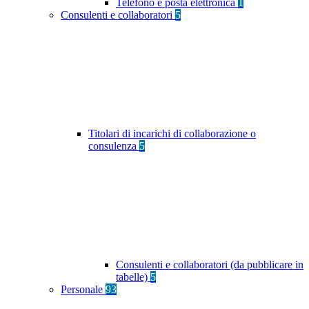
Telefono e posta elettronica
1
Consulenti e collaboratori
5
Titolari di incarichi di collaborazione o
consulenza
5
Consulenti e collaboratori (da pubblicare in
tabelle)
5
Personale
93