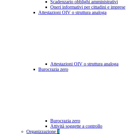
Scadenzario obblighi amministrativi
Oneri informativi per cittadini e imprese
Attestazioni OIV o struttura analoga
Attestazioni OIV o struttura analoga
Burocrazia zero
Burocrazia zero
Attività soggette a controllo
Organizzazione
3