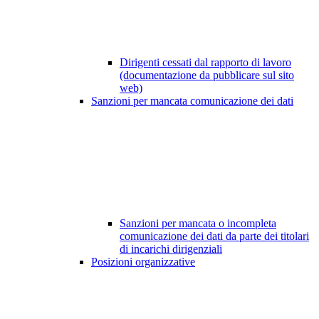
Dirigenti cessati dal rapporto di lavoro
(documentazione da pubblicare sul sito
web)
Sanzioni per mancata comunicazione dei dati
Sanzioni per mancata o incompleta
comunicazione dei dati da parte dei titolari
di incarichi dirigenziali
Posizioni organizzative