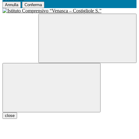
Annulla
Conferma
close