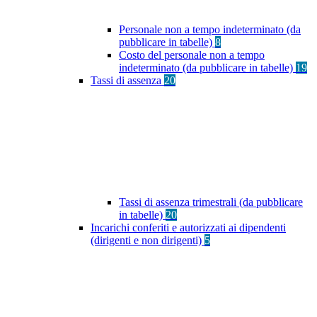
Personale non a tempo indeterminato (da
pubblicare in tabelle)
8
Costo del personale non a tempo
indeterminato (da pubblicare in tabelle)
19
Tassi di assenza
20
Tassi di assenza trimestrali (da pubblicare
in tabelle)
20
Incarichi conferiti e autorizzati ai dipendenti
(dirigenti e non dirigenti)
5