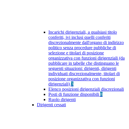
Incarichi dirigenziali, a qualsiasi titolo
conferiti, ivi inclusi quelli conferiti
discrezionalmente dall'organo di indirizzo
politico senza procedure pubbliche di
selezione e titolari di posizione
organizzativa con funzioni dirigenziali (da
pubblicare in tabelle che distinguano le
seguenti situazioni: dirigenti, dirigenti
individuati discrezionalmente, titolari di
posizione organizzativa con funzioni
dirigenziali)
3
Elenco posizioni dirigenziali discrezionali
Posti di funzione disponibili
8
Ruolo dirigenti
Dirigenti cessati