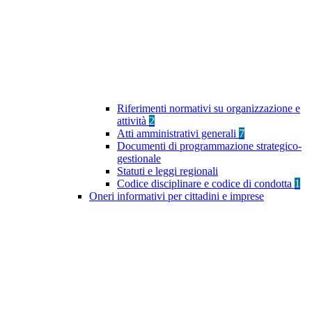
Riferimenti normativi su organizzazione e
attività
2
Atti amministrativi generali
7
Documenti di programmazione strategico-
gestionale
Statuti e leggi regionali
Codice disciplinare e codice di condotta
1
Oneri informativi per cittadini e imprese