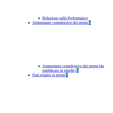
Relazione sulla Performance
Ammontare complessivo dei premi
4
Ammontare complessivo dei premi (da
pubblicare in tabelle)
4
Dati relativi ai premi
3