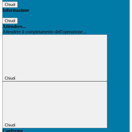
Chiudi
Informazione
Chiudi
Attendere...
Attendere il completamento dell'operazione...
Chiudi
Chiudi
Conferma