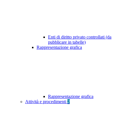
Enti di diritto privato controllati (da
pubblicare in tabelle)
Rappresentazione grafica
Rappresentazione grafica
Attività e procedimenti
2