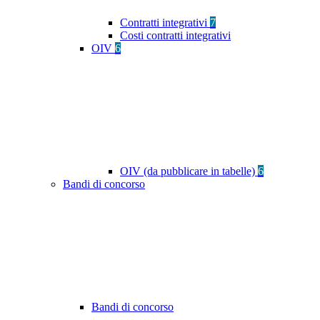
Contratti integrativi
7
Costi contratti integrativi
OIV
6
OIV (da pubblicare in tabelle)
6
Bandi di concorso
Bandi di concorso