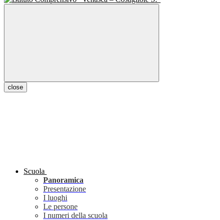
close
Scuola
Panoramica
Presentazione
I luoghi
Le persone
I numeri della scuola