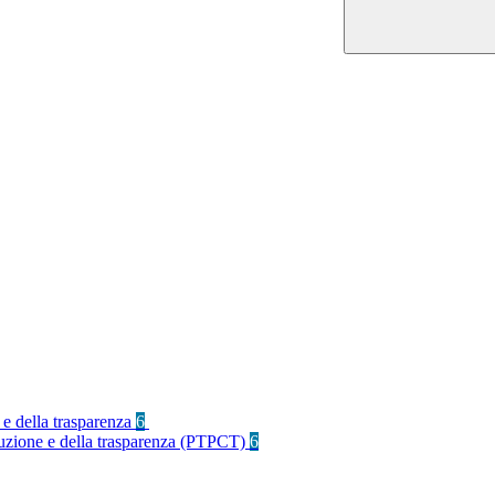
 e della trasparenza
6
rruzione e della trasparenza (PTPCT)
6