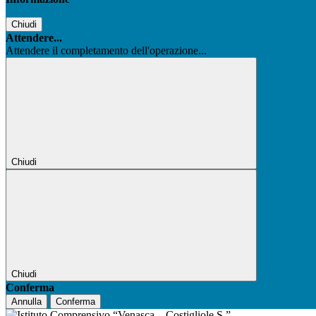
Chiudi
Attendere...
Attendere il completamento dell'operazione...
Chiudi
Chiudi
Conferma
Annulla
Conferma