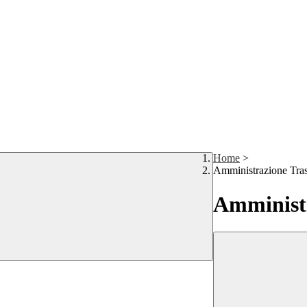
Home
>
Amministrazione Tra
Amministr