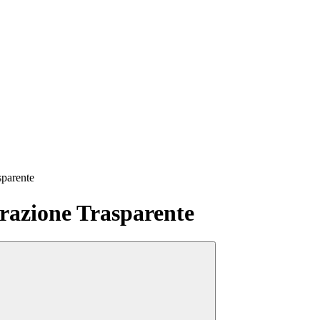
sparente
azione Trasparente