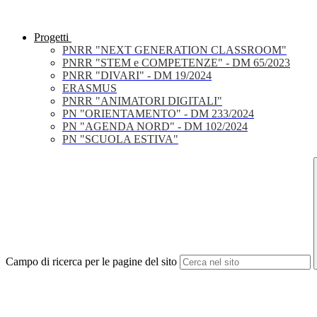
Progetti
PNRR "NEXT GENERATION CLASSROOM"
PNRR "STEM e COMPETENZE" - DM 65/2023
PNRR "DIVARI" - DM 19/2024
ERASMUS
PNRR "ANIMATORI DIGITALI"
PN "ORIENTAMENTO" - DM 233/2024
PN "AGENDA NORD" - DM 102/2024
PN "SCUOLA ESTIVA"
Campo di ricerca per le pagine del sito