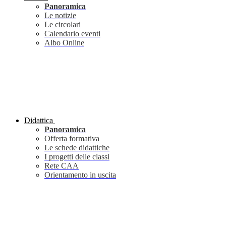
Panoramica
Le notizie
Le circolari
Calendario eventi
Albo Online
Didattica
Panoramica
Offerta formativa
Le schede didattiche
I progetti delle classi
Rete CAA
Orientamento in uscita