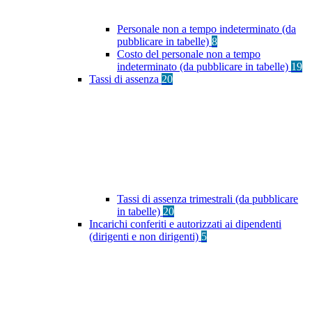
Personale non a tempo indeterminato (da
pubblicare in tabelle)
8
Costo del personale non a tempo
indeterminato (da pubblicare in tabelle)
19
Tassi di assenza
20
Tassi di assenza trimestrali (da pubblicare
in tabelle)
20
Incarichi conferiti e autorizzati ai dipendenti
(dirigenti e non dirigenti)
5