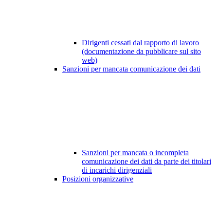
Dirigenti cessati dal rapporto di lavoro
(documentazione da pubblicare sul sito
web)
Sanzioni per mancata comunicazione dei dati
Sanzioni per mancata o incompleta
comunicazione dei dati da parte dei titolari
di incarichi dirigenziali
Posizioni organizzative