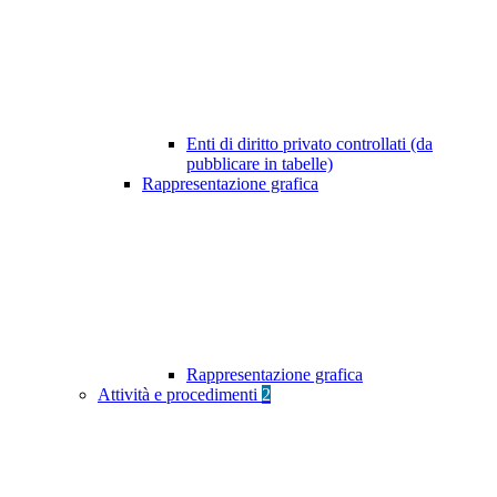
Enti di diritto privato controllati (da
pubblicare in tabelle)
Rappresentazione grafica
Rappresentazione grafica
Attività e procedimenti
2