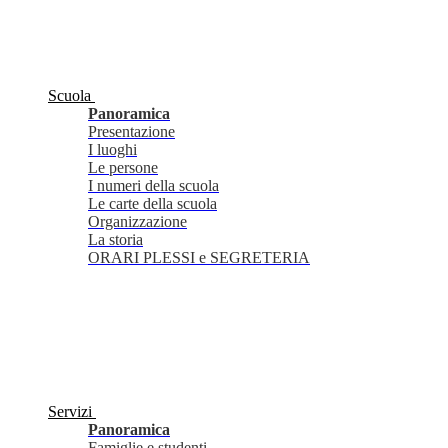
Scuola
Panoramica
Presentazione
I luoghi
Le persone
I numeri della scuola
Le carte della scuola
Organizzazione
La storia
ORARI PLESSI e SEGRETERIA
Servizi
Panoramica
Famiglie e studenti