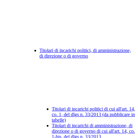
Titolari di incarichi politici, di amministrazione,
di direzione o di governo
Titolari di incarichi politici di cui all'art. 14,
co. 1, del dlgs n. 33/2013 (da pubblicare in
tabelle)
Titolari di incarichi di amministrazione, di
direzione o di governo di cui all'art. 14, co.
1-bis, del dlgs n. 33/2013