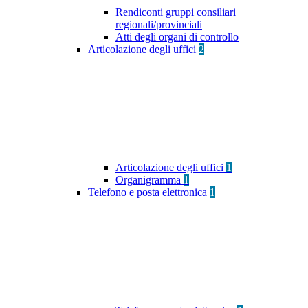
Rendiconti gruppi consiliari
regionali/provinciali
Atti degli organi di controllo
Articolazione degli uffici
2
Articolazione degli uffici
1
Organigramma
1
Telefono e posta elettronica
1