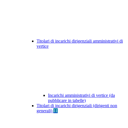
Titolari di incarichi dirigenziali amministrativi di
vertice
Incarichi amministrativi di vertice (da
pubblicare in tabelle)
Titolari di incarichi dirigenziali (dirigenti non
generali)
11