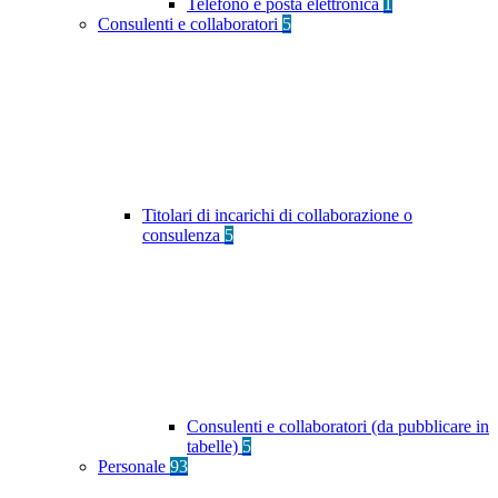
Telefono e posta elettronica
1
Consulenti e collaboratori
5
Titolari di incarichi di collaborazione o
consulenza
5
Consulenti e collaboratori (da pubblicare in
tabelle)
5
Personale
93