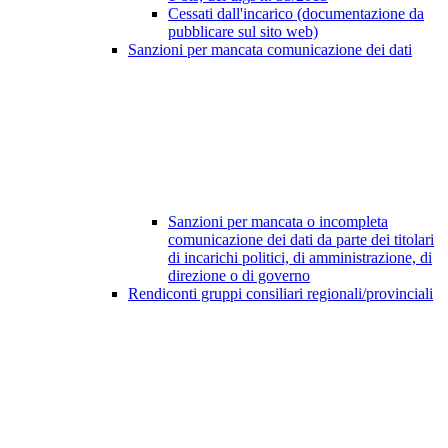
Cessati dall'incarico (documentazione da
pubblicare sul sito web)
Sanzioni per mancata comunicazione dei dati
Sanzioni per mancata o incompleta
comunicazione dei dati da parte dei titolari
di incarichi politici, di amministrazione, di
direzione o di governo
Rendiconti gruppi consiliari regionali/provinciali