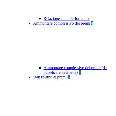
Relazione sulla Performance
Ammontare complessivo dei premi
4
Ammontare complessivo dei premi (da
pubblicare in tabelle)
4
Dati relativi ai premi
3