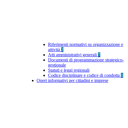
Riferimenti normativi su organizzazione e
attività
2
Atti amministrativi generali
7
Documenti di programmazione strategico-
gestionale
Statuti e leggi regionali
Codice disciplinare e codice di condotta
1
Oneri informativi per cittadini e imprese