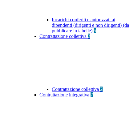
Incarichi conferiti e autorizzati ai
dipendenti (dirigenti e non dirigenti) (da
pubblicare in tabelle)
5
Contrattazione collettiva
2
Contrattazione collettiva
2
Contrattazione integrativa
7