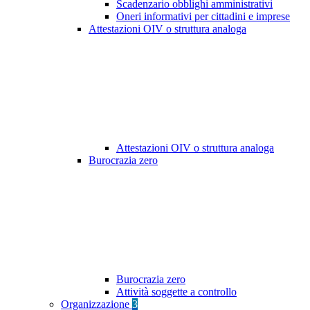
Scadenzario obblighi amministrativi
Oneri informativi per cittadini e imprese
Attestazioni OIV o struttura analoga
Attestazioni OIV o struttura analoga
Burocrazia zero
Burocrazia zero
Attività soggette a controllo
Organizzazione
3