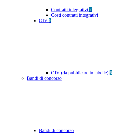
Contratti integrativi
7
Costi contratti integrativi
OIV
6
OIV (da pubblicare in tabelle)
6
Bandi di concorso
Bandi di concorso