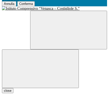
Annulla
Conferma
close