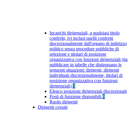
Incarichi dirigenziali, a qualsiasi titolo
conferiti, ivi inclusi quelli conferiti
discrezionalmente dall'organo di indirizzo
politico senza procedure pubbliche di
selezione e titolari di posizione
organizzativa con funzioni dirigenziali (da
pubblicare in tabelle che distinguano le
seguenti situazioni: dirigenti, dirigenti
individuati discrezionalmente, titolari di
posizione organizzativa con funzioni
dirigenziali)
3
Elenco posizioni dirigenziali discrezionali
Posti di funzione disponibili
8
Ruolo dirigenti
Dirigenti cessati