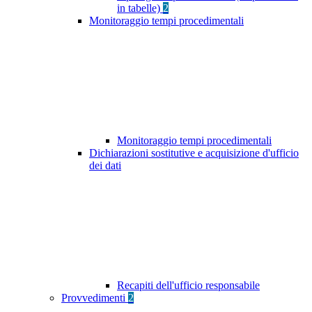
in tabelle)
2
Monitoraggio tempi procedimentali
Monitoraggio tempi procedimentali
Dichiarazioni sostitutive e acquisizione d'ufficio
dei dati
Recapiti dell'ufficio responsabile
Provvedimenti
2