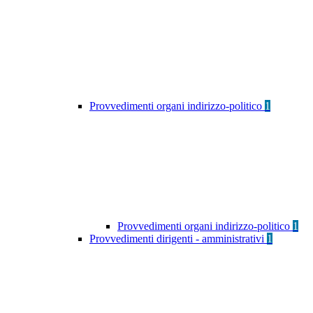
Provvedimenti organi indirizzo-politico
1
Provvedimenti organi indirizzo-politico
1
Provvedimenti dirigenti - amministrativi
1