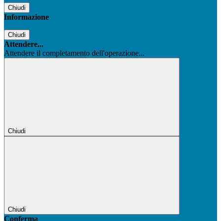
Chiudi
Informazione
Chiudi
Attendere...
Attendere il completamento dell'operazione...
Chiudi
Chiudi
Conferma