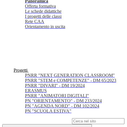
Panoramica
Offerta formativa
Le schede didattiche
I progetti delle classi
Rete CAA
Orientamento in uscita
Progetti
PNRR "NEXT GENERATION CLASSROOM"
PNRR "STEM e COMPETENZE" - DM 65/2023
PNRR "DIVARI" - DM 19/2024
ERASMUS
PNRR "ANIMATORI DIGITALI"
PN "ORIENTAMENTO" - DM 233/2024
PN "AGENDA NORD" - DM 102/2024
PN "SCUOLA ESTIVA"
Campo di ricerca per le pagine del sito