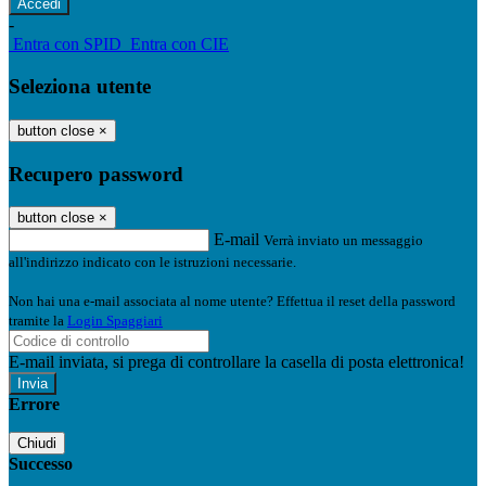
-
Entra con SPID
Entra con CIE
Seleziona utente
button close
×
Recupero password
button close
×
E-mail
Verrà inviato un messaggio
all'indirizzo indicato con le istruzioni necessarie.
Non hai una e-mail associata al nome utente? Effettua il reset della password
tramite la
Login Spaggiari
E-mail inviata, si prega di controllare la casella di posta elettronica!
Errore
Chiudi
Successo