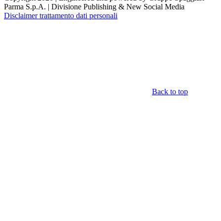
Parma S.p.A. | Divisione Publishing & New Social Media
Disclaimer trattamento dati personali
Back to top