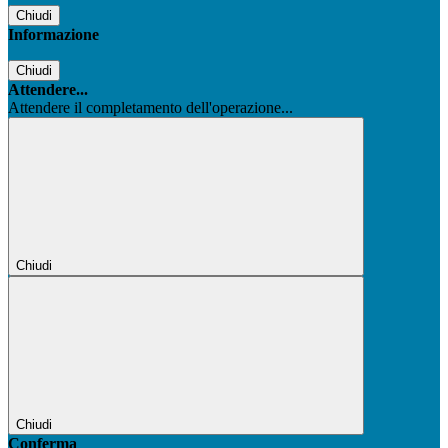
Chiudi
Informazione
Chiudi
Attendere...
Attendere il completamento dell'operazione...
Chiudi
Chiudi
Conferma