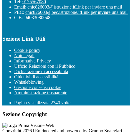
Tel:
0175567080
Email:
cnic826003@istruzione.it
Link per inviare una mail
PEC:
cnic826003@pec.istruzione.it
Link per inviare una mail
C.F.: 94033080048
Sezione Link Utili
Cookie policy
Note legali
Informativa Privacy
Ufficio Relazioni con il Pubblico
Dichiarazione di accessibilità
Obiettivi di accessibilità
Whistleblowing
Gestione consensi cookie
Amministrazione trasparente
Pagina visualizzata
2340
volte
Sezione Copyright
Copyright 2026 | Engineered and powered by Gruppo Spaggiari