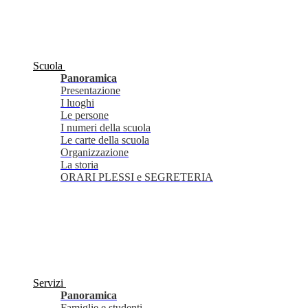
Scuola
Panoramica
Presentazione
I luoghi
Le persone
I numeri della scuola
Le carte della scuola
Organizzazione
La storia
ORARI PLESSI e SEGRETERIA
Servizi
Panoramica
Famiglie e studenti