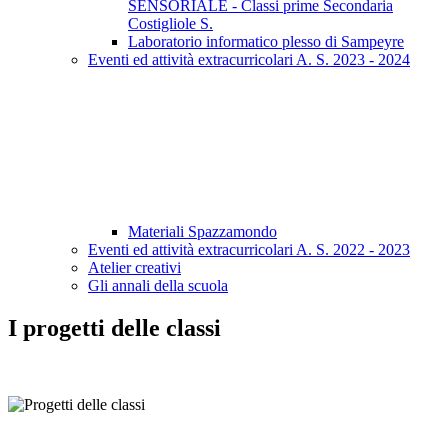
SENSORIALE - Classi prime Secondaria
Costigliole S.
Laboratorio informatico plesso di Sampeyre
Eventi ed attività extracurricolari A. S. 2023 - 2024
Materiali Spazzamondo
Eventi ed attività extracurricolari A. S. 2022 - 2023
Atelier creativi
Gli annali della scuola
I progetti delle classi