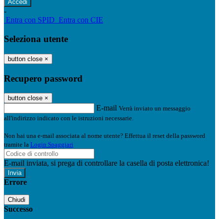
-
Entra con SPID
Entra con CIE
Seleziona utente
button close
×
Recupero password
button close
×
E-mail
Verrà inviato un messaggio
all'indirizzo indicato con le istruzioni necessarie.
Non hai una e-mail associata al nome utente? Effettua il reset della password
tramite la
Login Spaggiari
E-mail inviata, si prega di controllare la casella di posta elettronica!
Errore
Chiudi
Successo