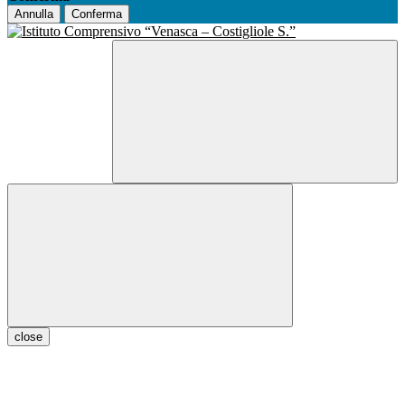
Annulla
Conferma
close