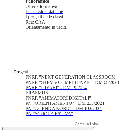
Panoramica
Offerta formativa
Le schede didattiche
I progetti delle classi
Rete CAA
Orientamento in uscita
Progetti
PNRR "NEXT GENERATION CLASSROOM"
PNRR "STEM e COMPETENZE" - DM 65/2023
PNRR "DIVARI" - DM 19/2024
ERASMUS
PNRR "ANIMATORI DIGITALI"
PN "ORIENTAMENTO" - DM 233/2024
PN "AGENDA NORD" - DM 102/2024
PN "SCUOLA ESTIVA"
Campo di ricerca per le pagine del sito