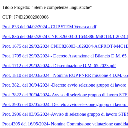
Titolo Progetto: "Stem e competenze linguistiche"
CUP: J74D23002980006
Prot. 833 del 04/02/2024 - CUP STEM Venasca.pdf
Prot. 836 del 04/02/2024 CNIC826003-0-1634886-M4C1I3.1-2023-
Prot. 1675 del 29/02/2024 CNIC826003-1829204-ACPROT-M4C1I3.
Prot. 1705 del 29/02/2024 - Decreto Assunzione al Bilancio D.M. 65
Prot. 1712 del 29/02/2024 - Disseminazione D.M. 65.2023.pdf
Prot. 1810 del 04/03/2024 - Nomina RUP PNRR missione 4 D.M. 65
Prot. 3821 del 30/04/2024 -Decreto avvio selezione gruppo di lavoro
Prot. 3822 del 30/04/2024- Avviso di selezione gruppo di lavoro STEM
Prot. 3905 del 03/05/2024- Decreto avvio selezione gruppo di lavoro
Prot. 3906 del 03/05/2024-Avviso di selezione gruppo di lavoro STEM
Prot.4305 del 16/05/2024- Nomina Commissione valutazione candidat