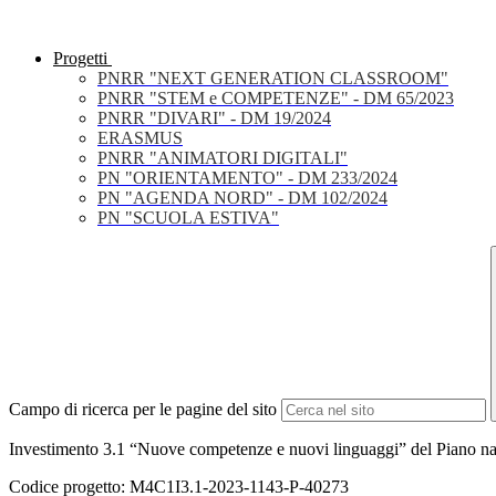
Progetti
PNRR "NEXT GENERATION CLASSROOM"
PNRR "STEM e COMPETENZE" - DM 65/2023
PNRR "DIVARI" - DM 19/2024
ERASMUS
PNRR "ANIMATORI DIGITALI"
PN "ORIENTAMENTO" - DM 233/2024
PN "AGENDA NORD" - DM 102/2024
PN "SCUOLA ESTIVA"
Campo di ricerca per le pagine del sito
Investimento 3.1 “Nuove competenze e nuovi linguaggi” del Piano naz
Codice progetto: M4C1I3.1-2023-1143-P-40273