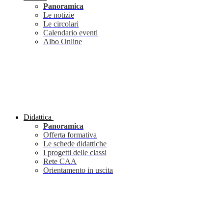
Panoramica
Le notizie
Le circolari
Calendario eventi
Albo Online
Didattica
Panoramica
Offerta formativa
Le schede didattiche
I progetti delle classi
Rete CAA
Orientamento in uscita