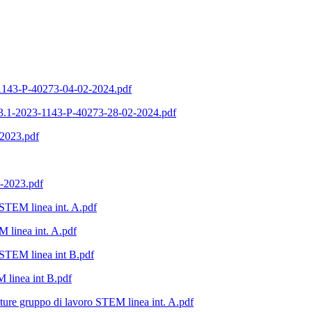
1143-P-40273-04-02-2024.pdf
1-2023-1143-P-40273-28-02-2024.pdf
.2023.pdf
-2023.pdf
 STEM linea int. A.pdf
 linea int. A.pdf
 STEM linea int B.pdf
 linea int B.pdf
ure gruppo di lavoro STEM linea int. A.pdf