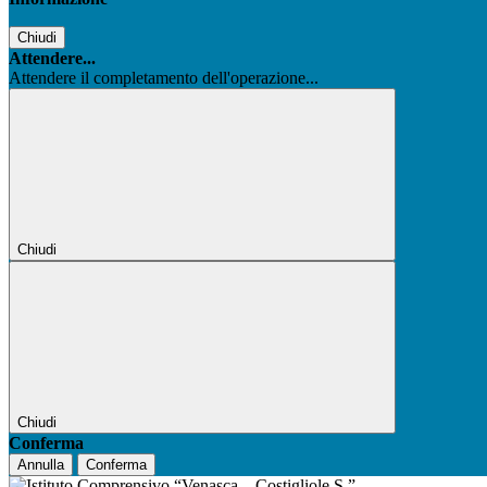
Chiudi
Attendere...
Attendere il completamento dell'operazione...
Chiudi
Chiudi
Conferma
Annulla
Conferma