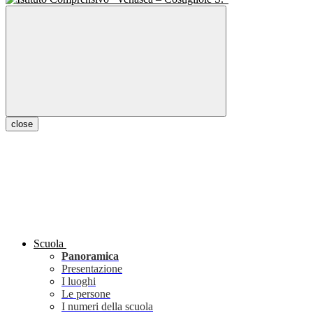
close
Scuola
Panoramica
Presentazione
I luoghi
Le persone
I numeri della scuola