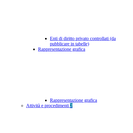
Enti di diritto privato controllati (da
pubblicare in tabelle)
Rappresentazione grafica
Rappresentazione grafica
Attività e procedimenti
2