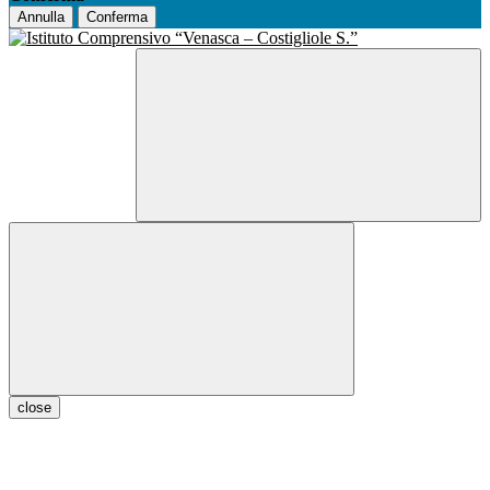
Annulla
Conferma
close