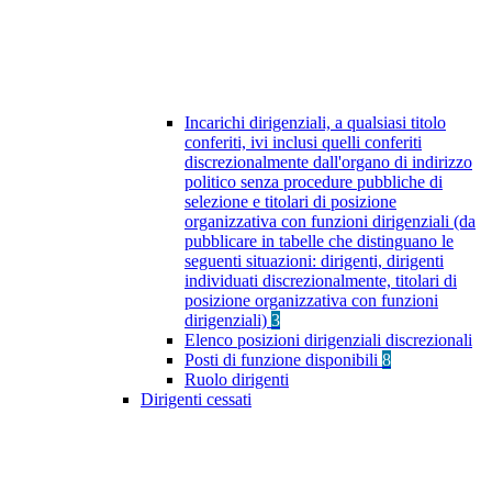
Incarichi dirigenziali, a qualsiasi titolo
conferiti, ivi inclusi quelli conferiti
discrezionalmente dall'organo di indirizzo
politico senza procedure pubbliche di
selezione e titolari di posizione
organizzativa con funzioni dirigenziali (da
pubblicare in tabelle che distinguano le
seguenti situazioni: dirigenti, dirigenti
individuati discrezionalmente, titolari di
posizione organizzativa con funzioni
dirigenziali)
3
Elenco posizioni dirigenziali discrezionali
Posti di funzione disponibili
8
Ruolo dirigenti
Dirigenti cessati