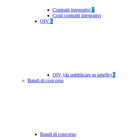
Contratti integrativi
7
Costi contratti integrativi
OIV
6
OIV (da pubblicare in tabelle)
6
Bandi di concorso
Bandi di concorso