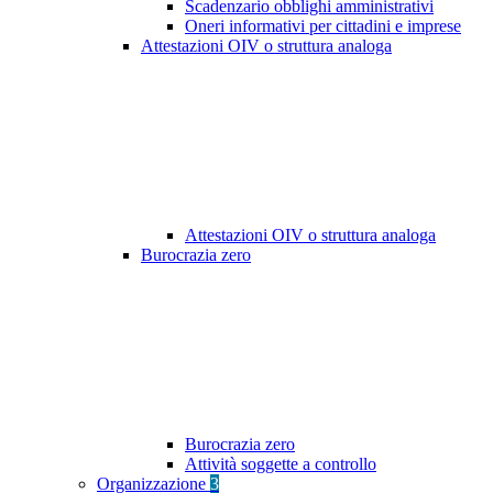
Scadenzario obblighi amministrativi
Oneri informativi per cittadini e imprese
Attestazioni OIV o struttura analoga
Attestazioni OIV o struttura analoga
Burocrazia zero
Burocrazia zero
Attività soggette a controllo
Organizzazione
3