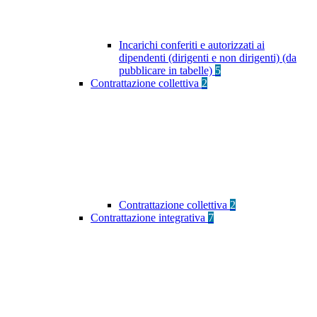
Incarichi conferiti e autorizzati ai
dipendenti (dirigenti e non dirigenti) (da
pubblicare in tabelle)
5
Contrattazione collettiva
2
Contrattazione collettiva
2
Contrattazione integrativa
7