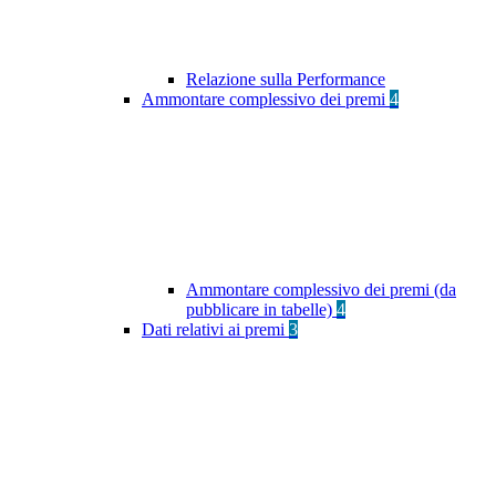
Relazione sulla Performance
Ammontare complessivo dei premi
4
Ammontare complessivo dei premi (da
pubblicare in tabelle)
4
Dati relativi ai premi
3