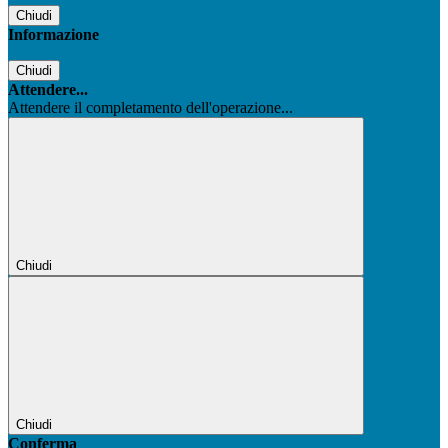
Chiudi
Informazione
Chiudi
Attendere...
Attendere il completamento dell'operazione...
Chiudi
Chiudi
Conferma