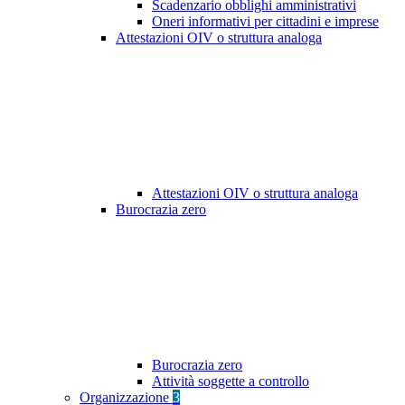
Scadenzario obblighi amministrativi
Oneri informativi per cittadini e imprese
Attestazioni OIV o struttura analoga
Attestazioni OIV o struttura analoga
Burocrazia zero
Burocrazia zero
Attività soggette a controllo
Organizzazione
3