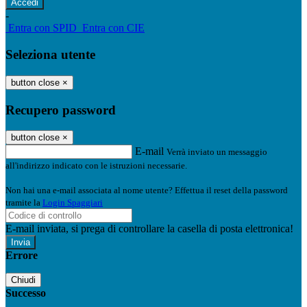
-
Entra con SPID
Entra con CIE
Seleziona utente
button close
×
Recupero password
button close
×
E-mail
Verrà inviato un messaggio
all'indirizzo indicato con le istruzioni necessarie.
Non hai una e-mail associata al nome utente? Effettua il reset della password
tramite la
Login Spaggiari
E-mail inviata, si prega di controllare la casella di posta elettronica!
Errore
Chiudi
Successo