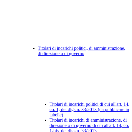
Titolari di incarichi politici, di amministrazione,
di direzione o di governo
Titolari di incarichi politici di cui all'art. 14,
co. 1, del dlgs n. 33/2013 (da pubblicare in
tabelle)
Titolari di incarichi di amministrazione, di
direzione o di governo di cui all'art. 14, co.
1-bis, del dlgs n. 33/2013