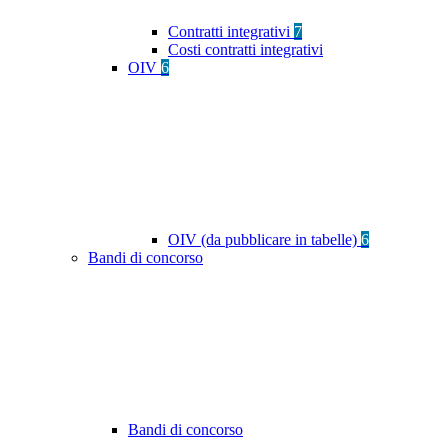
Contratti integrativi
7
Costi contratti integrativi
OIV
6
OIV (da pubblicare in tabelle)
6
Bandi di concorso
Bandi di concorso