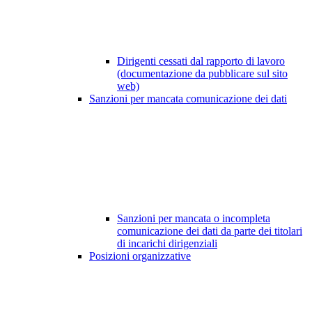
Dirigenti cessati dal rapporto di lavoro
(documentazione da pubblicare sul sito
web)
Sanzioni per mancata comunicazione dei dati
Sanzioni per mancata o incompleta
comunicazione dei dati da parte dei titolari
di incarichi dirigenziali
Posizioni organizzative