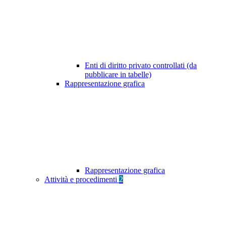
Enti di diritto privato controllati (da
pubblicare in tabelle)
Rappresentazione grafica
Rappresentazione grafica
Attività e procedimenti
2