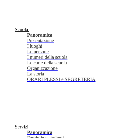
Scuola
Panoramica
Presentazione
I luoghi
Le persone
I numeri della scuola
Le carte della scuola
Organizzazione
La storia
ORARI PLESSI e SEGRETERIA
Servizi
Panoramica
Famiglie e studenti