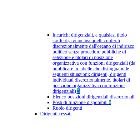
Incarichi dirigenziali, a qualsiasi titolo
conferiti, ivi inclusi quelli conferiti
discrezionalmente dall'organo di indirizzo
politico senza procedure pubbliche di
selezione e titolari di posizione
organizzativa con funzioni dirigenziali (da
pubblicare in tabelle che distinguano le
seguenti situazioni: dirigenti, dirigenti
individuati discrezionalmente, titolari di
posizione organizzativa con funzioni
dirigenziali)
3
Elenco posizioni dirigenziali discrezionali
Posti di funzione disponibili
8
Ruolo dirigenti
Dirigenti cessati