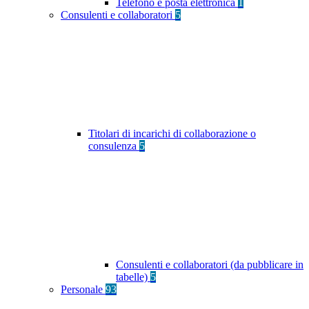
Telefono e posta elettronica
1
Consulenti e collaboratori
5
Titolari di incarichi di collaborazione o
consulenza
5
Consulenti e collaboratori (da pubblicare in
tabelle)
5
Personale
93