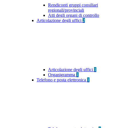
Rendiconti gruppi consiliari
regionali/provinciali
Atti degli organi di controllo
Articolazione degli uffici
2
Articolazione degli uffici
1
Organigramma
1
Telefono e posta elettronica
1