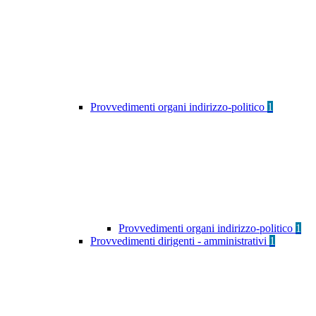
Provvedimenti organi indirizzo-politico
1
Provvedimenti organi indirizzo-politico
1
Provvedimenti dirigenti - amministrativi
1