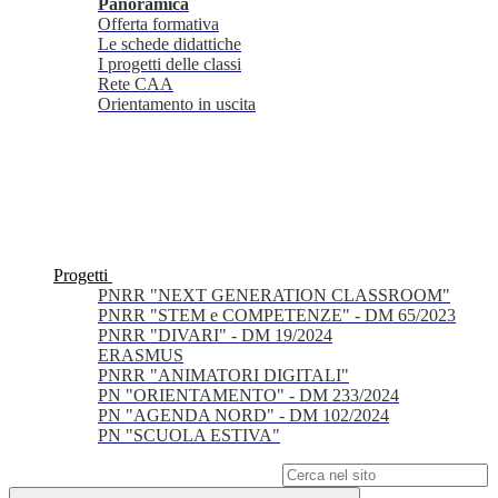
Panoramica
Offerta formativa
Le schede didattiche
I progetti delle classi
Rete CAA
Orientamento in uscita
Progetti
PNRR "NEXT GENERATION CLASSROOM"
PNRR "STEM e COMPETENZE" - DM 65/2023
PNRR "DIVARI" - DM 19/2024
ERASMUS
PNRR "ANIMATORI DIGITALI"
PN "ORIENTAMENTO" - DM 233/2024
PN "AGENDA NORD" - DM 102/2024
PN "SCUOLA ESTIVA"
Campo di ricerca per le pagine del sito