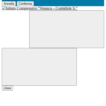
Annulla
Conferma
close