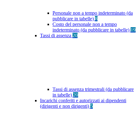
Personale non a tempo indeterminato (da
pubblicare in tabelle)
8
Costo del personale non a tempo
indeterminato (da pubblicare in tabelle)
19
Tassi di assenza
20
Tassi di assenza trimestrali (da pubblicare
in tabelle)
20
Incarichi conferiti e autorizzati ai dipendenti
(dirigenti e non dirigenti)
5