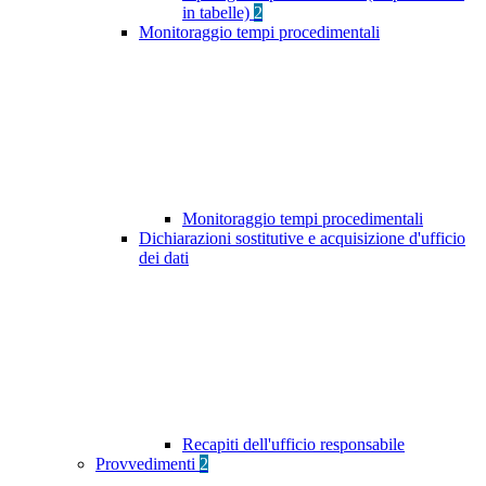
in tabelle)
2
Monitoraggio tempi procedimentali
Monitoraggio tempi procedimentali
Dichiarazioni sostitutive e acquisizione d'ufficio
dei dati
Recapiti dell'ufficio responsabile
Provvedimenti
2