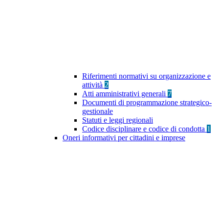
Riferimenti normativi su organizzazione e
attività
2
Atti amministrativi generali
7
Documenti di programmazione strategico-
gestionale
Statuti e leggi regionali
Codice disciplinare e codice di condotta
1
Oneri informativi per cittadini e imprese