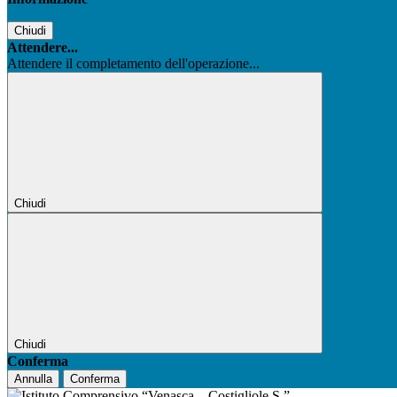
Chiudi
Attendere...
Attendere il completamento dell'operazione...
Chiudi
Chiudi
Conferma
Annulla
Conferma