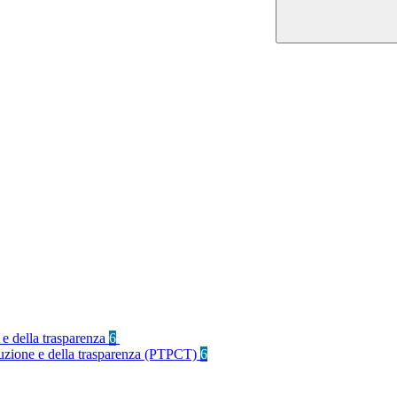
 e della trasparenza
6
rruzione e della trasparenza (PTPCT)
6