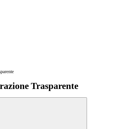
sparente
azione Trasparente