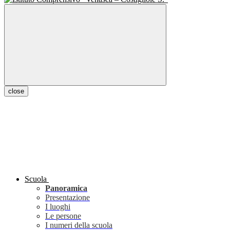
close
Scuola
Panoramica
Presentazione
I luoghi
Le persone
I numeri della scuola