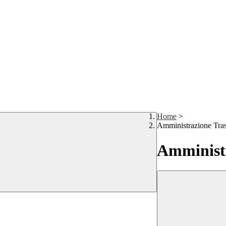
Home
>
Amministrazione Tra
Amministr