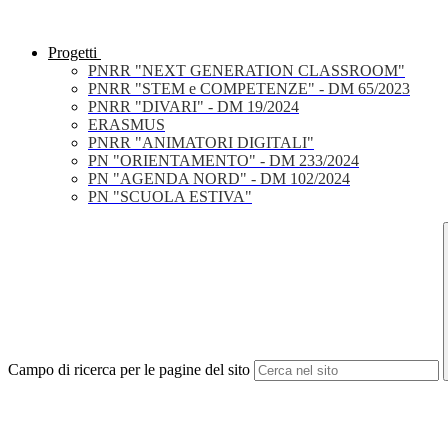
Progetti
PNRR "NEXT GENERATION CLASSROOM"
PNRR "STEM e COMPETENZE" - DM 65/2023
PNRR "DIVARI" - DM 19/2024
ERASMUS
PNRR "ANIMATORI DIGITALI"
PN "ORIENTAMENTO" - DM 233/2024
PN "AGENDA NORD" - DM 102/2024
PN "SCUOLA ESTIVA"
Campo di ricerca per le pagine del sito