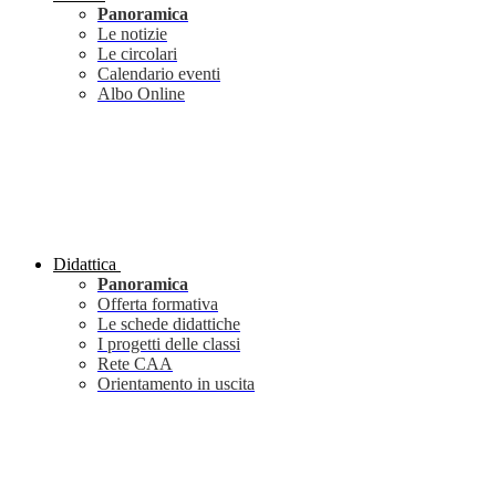
Panoramica
Le notizie
Le circolari
Calendario eventi
Albo Online
Didattica
Panoramica
Offerta formativa
Le schede didattiche
I progetti delle classi
Rete CAA
Orientamento in uscita