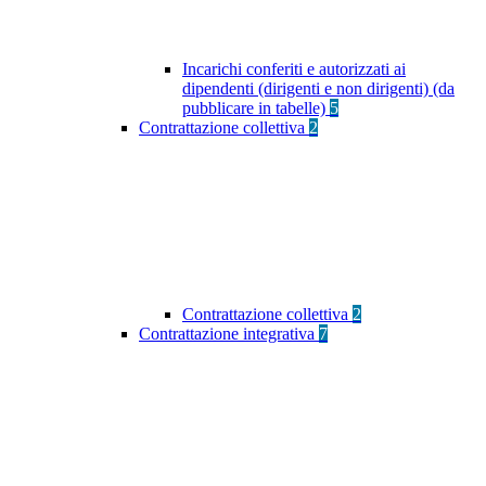
Incarichi conferiti e autorizzati ai
dipendenti (dirigenti e non dirigenti) (da
pubblicare in tabelle)
5
Contrattazione collettiva
2
Contrattazione collettiva
2
Contrattazione integrativa
7