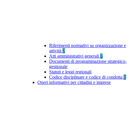
Riferimenti normativi su organizzazione e
attività
2
Atti amministrativi generali
7
Documenti di programmazione strategico-
gestionale
Statuti e leggi regionali
Codice disciplinare e codice di condotta
1
Oneri informativi per cittadini e imprese