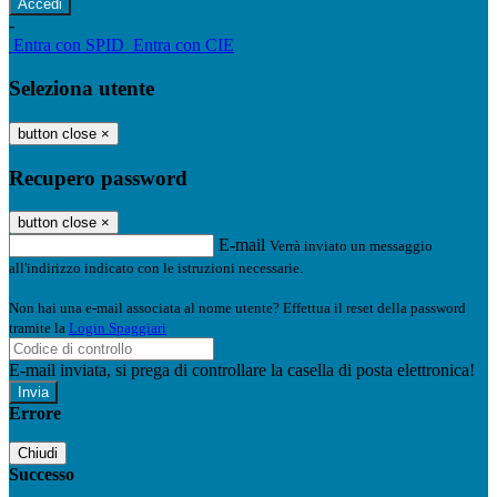
-
Entra con SPID
Entra con CIE
Seleziona utente
button close
×
Recupero password
button close
×
E-mail
Verrà inviato un messaggio
all'indirizzo indicato con le istruzioni necessarie.
Non hai una e-mail associata al nome utente? Effettua il reset della password
tramite la
Login Spaggiari
E-mail inviata, si prega di controllare la casella di posta elettronica!
Errore
Chiudi
Successo