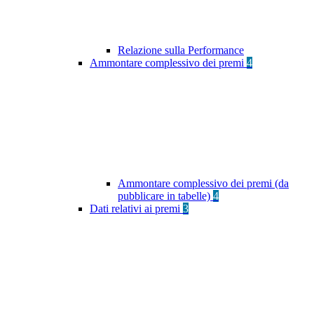
Relazione sulla Performance
Ammontare complessivo dei premi
4
Ammontare complessivo dei premi (da
pubblicare in tabelle)
4
Dati relativi ai premi
3