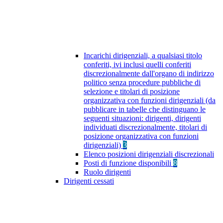
Incarichi dirigenziali, a qualsiasi titolo
conferiti, ivi inclusi quelli conferiti
discrezionalmente dall'organo di indirizzo
politico senza procedure pubbliche di
selezione e titolari di posizione
organizzativa con funzioni dirigenziali (da
pubblicare in tabelle che distinguano le
seguenti situazioni: dirigenti, dirigenti
individuati discrezionalmente, titolari di
posizione organizzativa con funzioni
dirigenziali)
3
Elenco posizioni dirigenziali discrezionali
Posti di funzione disponibili
8
Ruolo dirigenti
Dirigenti cessati