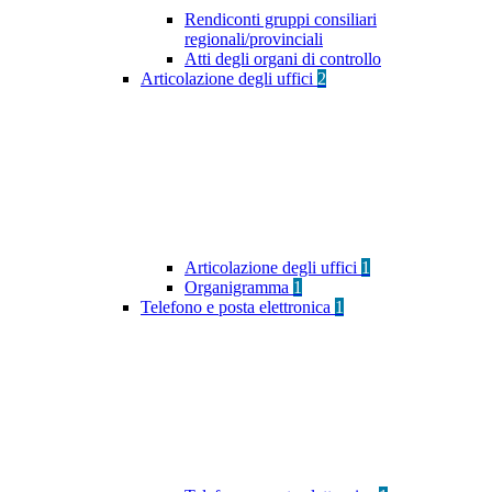
Rendiconti gruppi consiliari
regionali/provinciali
Atti degli organi di controllo
Articolazione degli uffici
2
Articolazione degli uffici
1
Organigramma
1
Telefono e posta elettronica
1