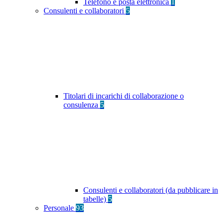
Telefono e posta elettronica
1
Consulenti e collaboratori
5
Titolari di incarichi di collaborazione o
consulenza
5
Consulenti e collaboratori (da pubblicare in
tabelle)
5
Personale
93