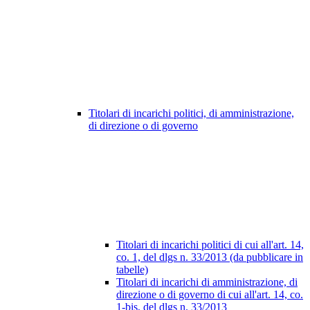
Titolari di incarichi politici, di amministrazione,
di direzione o di governo
Titolari di incarichi politici di cui all'art. 14,
co. 1, del dlgs n. 33/2013 (da pubblicare in
tabelle)
Titolari di incarichi di amministrazione, di
direzione o di governo di cui all'art. 14, co.
1-bis, del dlgs n. 33/2013