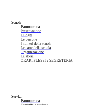
Scuola
Panoramica
Presentazione
I luoghi
Le persone
I numeri della scuola
Le carte della scuola
Organizzazione
La storia
ORARI PLESSI e SEGRETERIA
Servizi
Panoramica
Famiglie e studenti