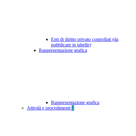
Enti di diritto privato controllati (da
pubblicare in tabelle)
Rappresentazione grafica
Rappresentazione grafica
Attività e procedimenti
2