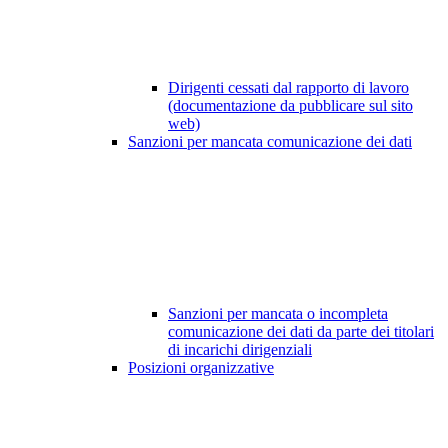
Dirigenti cessati dal rapporto di lavoro
(documentazione da pubblicare sul sito
web)
Sanzioni per mancata comunicazione dei dati
Sanzioni per mancata o incompleta
comunicazione dei dati da parte dei titolari
di incarichi dirigenziali
Posizioni organizzative