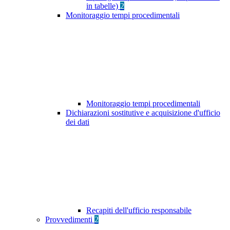
in tabelle)
2
Monitoraggio tempi procedimentali
Monitoraggio tempi procedimentali
Dichiarazioni sostitutive e acquisizione d'ufficio
dei dati
Recapiti dell'ufficio responsabile
Provvedimenti
2