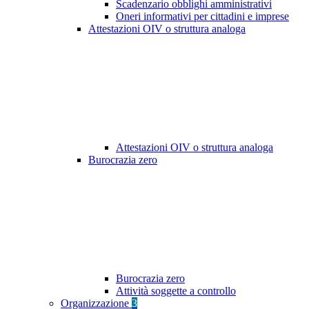
Scadenzario obblighi amministrativi
Oneri informativi per cittadini e imprese
Attestazioni OIV o struttura analoga
Attestazioni OIV o struttura analoga
Burocrazia zero
Burocrazia zero
Attività soggette a controllo
Organizzazione
3