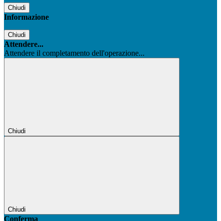
Chiudi
Informazione
Chiudi
Attendere...
Attendere il completamento dell'operazione...
Chiudi
Chiudi
Conferma