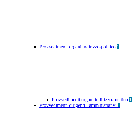
Provvedimenti organi indirizzo-politico
1
Provvedimenti organi indirizzo-politico
1
Provvedimenti dirigenti - amministrativi
1