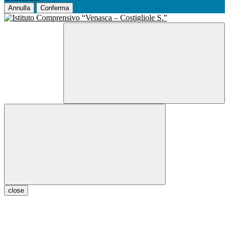
Annulla
Conferma
close