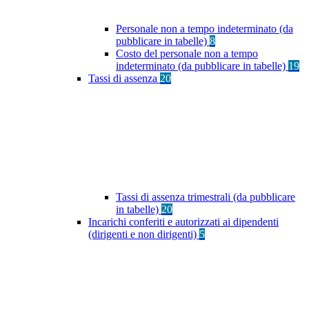
Personale non a tempo indeterminato (da
pubblicare in tabelle)
8
Costo del personale non a tempo
indeterminato (da pubblicare in tabelle)
19
Tassi di assenza
20
Tassi di assenza trimestrali (da pubblicare
in tabelle)
20
Incarichi conferiti e autorizzati ai dipendenti
(dirigenti e non dirigenti)
5