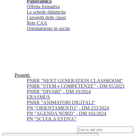
Panoramica
Offerta formativa
Le schede didattiche
I progetti delle classi
Rete CAA
Orientamento in uscita
Progetti
PNRR "NEXT GENERATION CLASSROOM"
PNRR "STEM e COMPETENZE" - DM 65/2023
PNRR "DIVARI" - DM 19/2024
ERASMUS
PNRR "ANIMATORI DIGITALI"
PN "ORIENTAMENTO" - DM 233/2024
PN "AGENDA NORD" - DM 102/2024
PN "SCUOLA ESTIVA"
Campo di ricerca per le pagine del sito