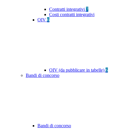
Contratti integrativi
7
Costi contratti integrativi
OIV
6
OIV (da pubblicare in tabelle)
6
Bandi di concorso
Bandi di concorso