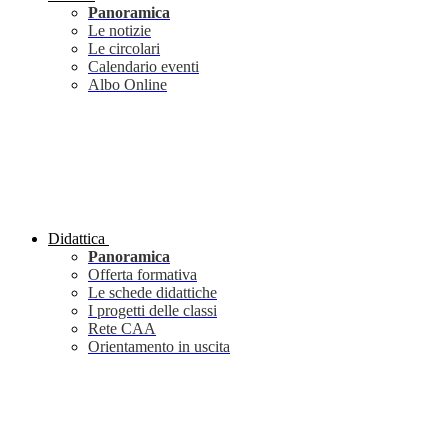
Panoramica
Le notizie
Le circolari
Calendario eventi
Albo Online
Didattica
Panoramica
Offerta formativa
Le schede didattiche
I progetti delle classi
Rete CAA
Orientamento in uscita