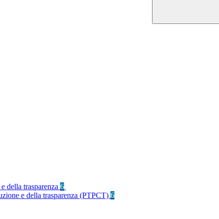
 e della trasparenza
6
rruzione e della trasparenza (PTPCT)
6