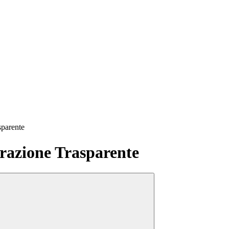
sparente
azione Trasparente