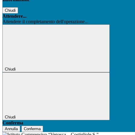
Chiudi
Attendere...
Attendere il completamento dell'operazione...
Chiudi
Chiudi
Conferma
Annulla
Conferma