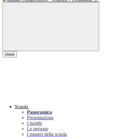
close
Scuola
Panoramica
Presentazione
I luoghi
Le persone
I numeri della scuola