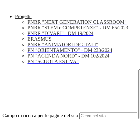
Progetti
PNRR "NEXT GENERATION CLASSROOM"
PNRR "STEM e COMPETENZE" - DM 65/2023
PNRR "DIVARI" - DM 19/2024
ERASMUS
PNRR "ANIMATORI DIGITALI"
PN "ORIENTAMENTO" - DM 233/2024
PN "AGENDA NORD" - DM 102/2024
PN "SCUOLA ESTIVA"
Campo di ricerca per le pagine del sito