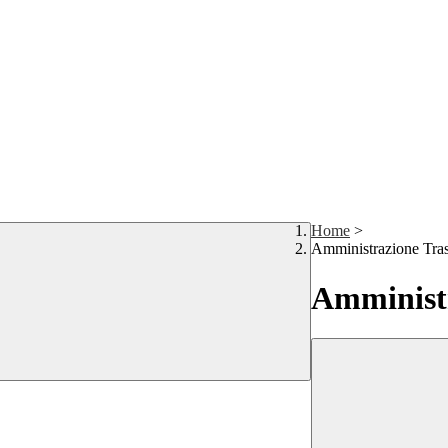
Home
>
Amministrazione Tra
Amministr