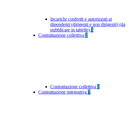
Incarichi conferiti e autorizzati ai
dipendenti (dirigenti e non dirigenti) (da
pubblicare in tabelle)
5
Contrattazione collettiva
2
Contrattazione collettiva
2
Contrattazione integrativa
7