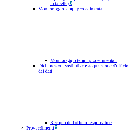
in tabelle)
2
Monitoraggio tempi procedimentali
Monitoraggio tempi procedimentali
Dichiarazioni sostitutive e acquisizione d'ufficio
dei dati
Recapiti dell'ufficio responsabile
Provvedimenti
2