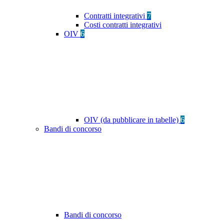
Contratti integrativi
7
Costi contratti integrativi
OIV
6
OIV (da pubblicare in tabelle)
6
Bandi di concorso
Bandi di concorso