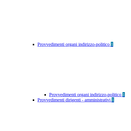
Provvedimenti organi indirizzo-politico
1
Provvedimenti organi indirizzo-politico
1
Provvedimenti dirigenti - amministrativi
1