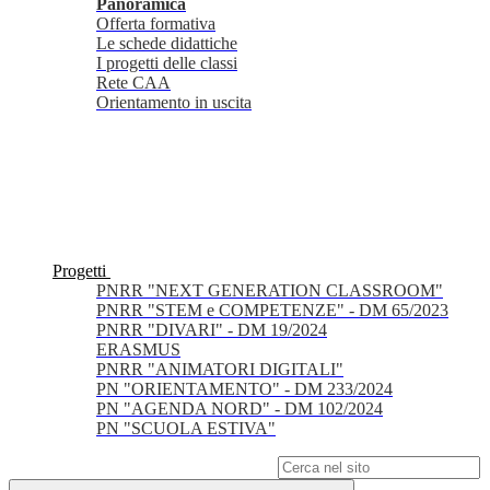
Panoramica
Offerta formativa
Le schede didattiche
I progetti delle classi
Rete CAA
Orientamento in uscita
Progetti
PNRR "NEXT GENERATION CLASSROOM"
PNRR "STEM e COMPETENZE" - DM 65/2023
PNRR "DIVARI" - DM 19/2024
ERASMUS
PNRR "ANIMATORI DIGITALI"
PN "ORIENTAMENTO" - DM 233/2024
PN "AGENDA NORD" - DM 102/2024
PN "SCUOLA ESTIVA"
Campo di ricerca per le pagine del sito