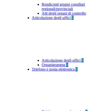
Rendiconti gruppi consiliari
regionali/provinciali
Atti degli organi di controllo
Articolazione degli uffici
2
Articolazione degli uffici
1
Organigramma
1
Telefono e posta elettronica
1