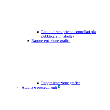
Enti di diritto privato controllati (da
pubblicare in tabelle)
Rappresentazione grafica
Rappresentazione grafica
Attività e procedimenti
2