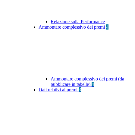
Relazione sulla Performance
Ammontare complessivo dei premi
4
Ammontare complessivo dei premi (da
pubblicare in tabelle)
4
Dati relativi ai premi
3