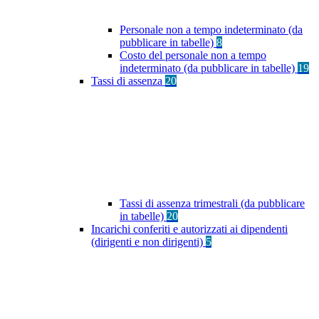
Personale non a tempo indeterminato (da
pubblicare in tabelle)
8
Costo del personale non a tempo
indeterminato (da pubblicare in tabelle)
19
Tassi di assenza
20
Tassi di assenza trimestrali (da pubblicare
in tabelle)
20
Incarichi conferiti e autorizzati ai dipendenti
(dirigenti e non dirigenti)
5