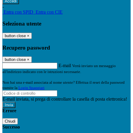
-
Entra con SPID
Entra con CIE
Seleziona utente
button close
×
Recupero password
button close
×
E-mail
Verrà inviato un messaggio
all'indirizzo indicato con le istruzioni necessarie.
Non hai una e-mail associata al nome utente? Effettua il reset della password
tramite la
Login Spaggiari
E-mail inviata, si prega di controllare la casella di posta elettronica!
Errore
Chiudi
Successo