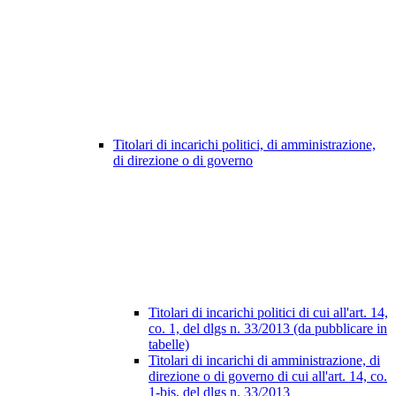
Titolari di incarichi politici, di amministrazione,
di direzione o di governo
Titolari di incarichi politici di cui all'art. 14,
co. 1, del dlgs n. 33/2013 (da pubblicare in
tabelle)
Titolari di incarichi di amministrazione, di
direzione o di governo di cui all'art. 14, co.
1-bis, del dlgs n. 33/2013