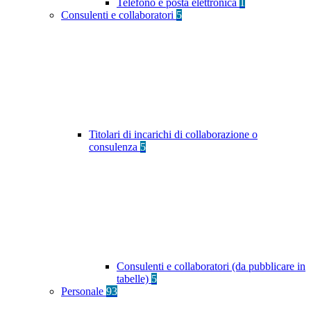
Telefono e posta elettronica
1
Consulenti e collaboratori
5
Titolari di incarichi di collaborazione o
consulenza
5
Consulenti e collaboratori (da pubblicare in
tabelle)
5
Personale
93