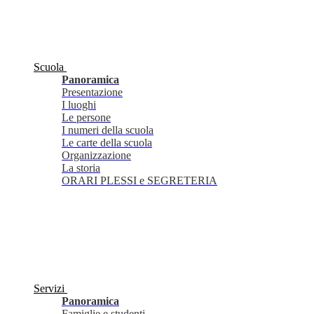
Scuola
Panoramica
Presentazione
I luoghi
Le persone
I numeri della scuola
Le carte della scuola
Organizzazione
La storia
ORARI PLESSI e SEGRETERIA
Servizi
Panoramica
Famiglie e studenti