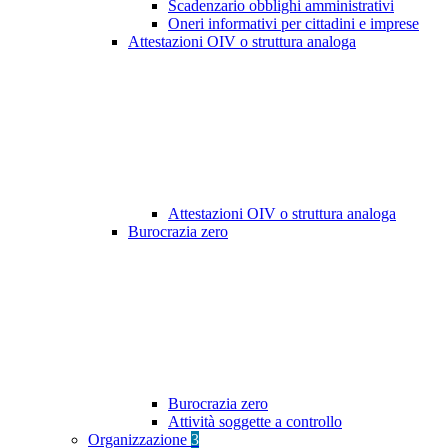
Scadenzario obblighi amministrativi
Oneri informativi per cittadini e imprese
Attestazioni OIV o struttura analoga
Attestazioni OIV o struttura analoga
Burocrazia zero
Burocrazia zero
Attività soggette a controllo
Organizzazione
3