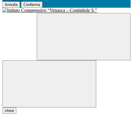
Annulla
Conferma
close