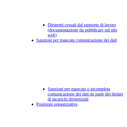
Dirigenti cessati dal rapporto di lavoro
(documentazione da pubblicare sul sito
web)
Sanzioni per mancata comunicazione dei dati
Sanzioni per mancata o incompleta
comunicazione dei dati da parte dei titolari
di incarichi dirigenziali
Posizioni organizzative