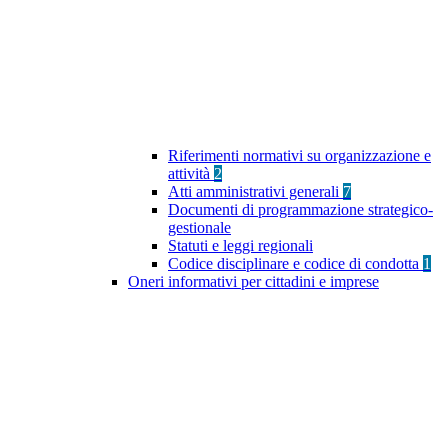
Riferimenti normativi su organizzazione e
attività
2
Atti amministrativi generali
7
Documenti di programmazione strategico-
gestionale
Statuti e leggi regionali
Codice disciplinare e codice di condotta
1
Oneri informativi per cittadini e imprese