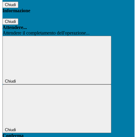
Chiudi
Informazione
Chiudi
Attendere...
Attendere il completamento dell'operazione...
Chiudi
Chiudi
Conferma