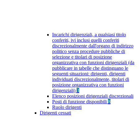
Incarichi dirigenziali, a qualsiasi titolo
conferiti, ivi inclusi quelli conferiti
discrezionalmente dall'organo di indirizzo
politico senza procedure pubbliche di
selezione e titolari di posizione
organizzativa con funzioni dirigenziali (da
pubblicare in tabelle che distinguano le
seguenti situazioni: dirigenti, dirigenti
individuati discrezionalmente, titolari di
posizione organizzativa con funzioni
dirigenziali)
3
Elenco posizioni dirigenziali discrezionali
Posti di funzione disponibili
8
Ruolo dirigenti
Dirigenti cessati