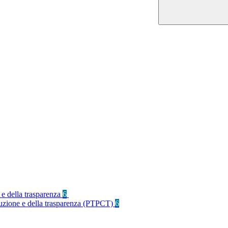
 e della trasparenza
6
rruzione e della trasparenza (PTPCT)
6