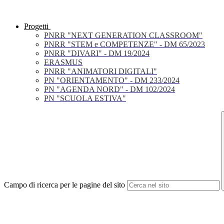
Progetti
PNRR "NEXT GENERATION CLASSROOM"
PNRR "STEM e COMPETENZE" - DM 65/2023
PNRR "DIVARI" - DM 19/2024
ERASMUS
PNRR "ANIMATORI DIGITALI"
PN "ORIENTAMENTO" - DM 233/2024
PN "AGENDA NORD" - DM 102/2024
PN "SCUOLA ESTIVA"
Campo di ricerca per le pagine del sito