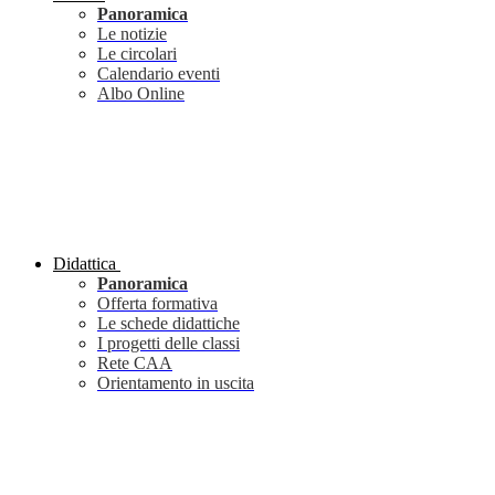
Panoramica
Le notizie
Le circolari
Calendario eventi
Albo Online
Didattica
Panoramica
Offerta formativa
Le schede didattiche
I progetti delle classi
Rete CAA
Orientamento in uscita