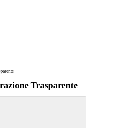
sparente
azione Trasparente