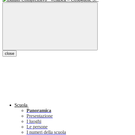
close
Scuola
Panoramica
Presentazione
I luoghi
Le persone
I numeri della scuola