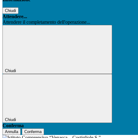
Chiudi
Attendere...
Attendere il completamento dell'operazione...
Chiudi
Chiudi
Conferma
Annulla
Conferma