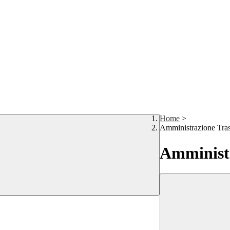
Home
>
Amministrazione Tra
Amministr