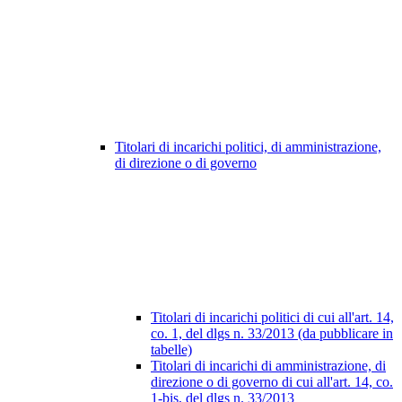
Titolari di incarichi politici, di amministrazione,
di direzione o di governo
Titolari di incarichi politici di cui all'art. 14,
co. 1, del dlgs n. 33/2013 (da pubblicare in
tabelle)
Titolari di incarichi di amministrazione, di
direzione o di governo di cui all'art. 14, co.
1-bis, del dlgs n. 33/2013