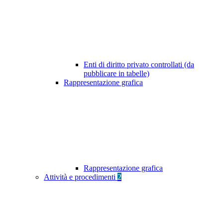
Enti di diritto privato controllati (da
pubblicare in tabelle)
Rappresentazione grafica
Rappresentazione grafica
Attività e procedimenti
2