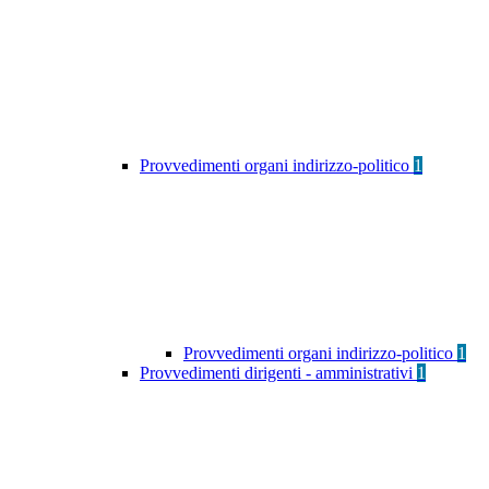
Provvedimenti organi indirizzo-politico
1
Provvedimenti organi indirizzo-politico
1
Provvedimenti dirigenti - amministrativi
1