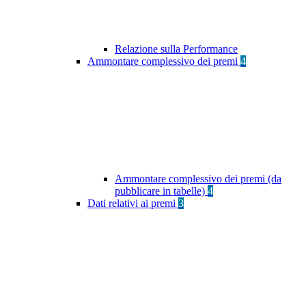
Relazione sulla Performance
Ammontare complessivo dei premi
4
Ammontare complessivo dei premi (da
pubblicare in tabelle)
4
Dati relativi ai premi
3