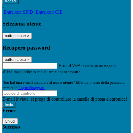
-
Entra con SPID
Entra con CIE
Seleziona utente
button close
×
Recupero password
button close
×
E-mail
Verrà inviato un messaggio
all'indirizzo indicato con le istruzioni necessarie.
Non hai una e-mail associata al nome utente? Effettua il reset della password
tramite la
Login Spaggiari
E-mail inviata, si prega di controllare la casella di posta elettronica!
Errore
Chiudi
Successo