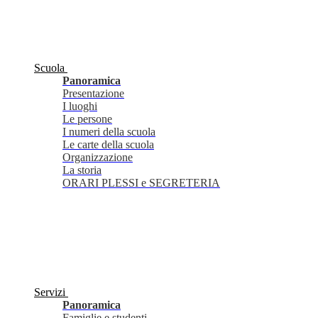
Scuola
Panoramica
Presentazione
I luoghi
Le persone
I numeri della scuola
Le carte della scuola
Organizzazione
La storia
ORARI PLESSI e SEGRETERIA
Servizi
Panoramica
Famiglie e studenti