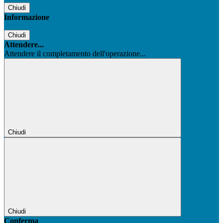
Chiudi
Informazione
Chiudi
Attendere...
Attendere il completamento dell'operazione...
Chiudi
Chiudi
Conferma