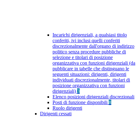
Incarichi dirigenziali, a qualsiasi titolo
conferiti, ivi inclusi quelli conferiti
discrezionalmente dall'organo di indirizzo
politico senza procedure pubbliche di
selezione e titolari di posizione
organizzativa con funzioni dirigenziali (da
pubblicare in tabelle che distinguano le
seguenti situazioni: dirigenti, dirigenti
individuati discrezionalmente, titolari di
posizione organizzativa con funzioni
dirigenziali)
3
Elenco posizioni dirigenziali discrezionali
Posti di funzione disponibili
8
Ruolo dirigenti
Dirigenti cessati