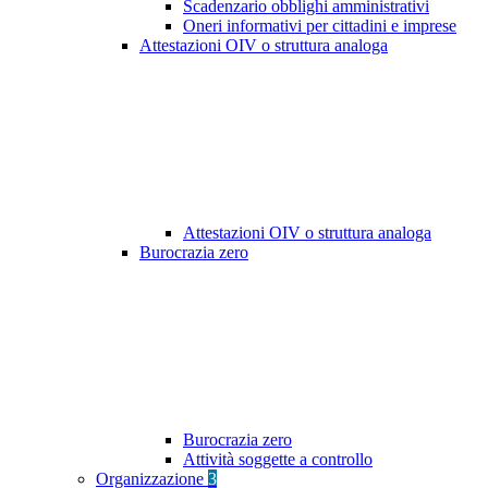
Scadenzario obblighi amministrativi
Oneri informativi per cittadini e imprese
Attestazioni OIV o struttura analoga
Attestazioni OIV o struttura analoga
Burocrazia zero
Burocrazia zero
Attività soggette a controllo
Organizzazione
3