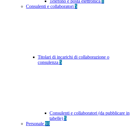
Telefono e posta elettronica
1
Consulenti e collaboratori
5
Titolari di incarichi di collaborazione o
consulenza
5
Consulenti e collaboratori (da pubblicare in
tabelle)
5
Personale
93