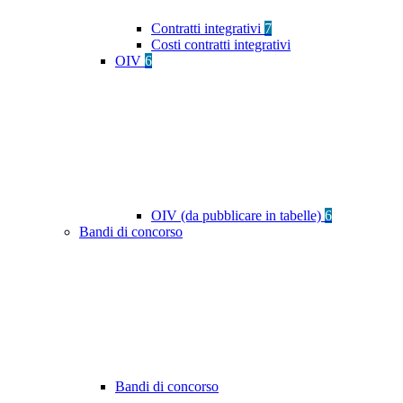
Contratti integrativi
7
Costi contratti integrativi
OIV
6
OIV (da pubblicare in tabelle)
6
Bandi di concorso
Bandi di concorso