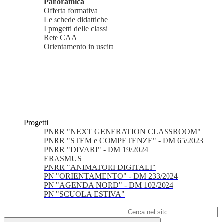
Panoramica
Offerta formativa
Le schede didattiche
I progetti delle classi
Rete CAA
Orientamento in uscita
Progetti
PNRR "NEXT GENERATION CLASSROOM"
PNRR "STEM e COMPETENZE" - DM 65/2023
PNRR "DIVARI" - DM 19/2024
ERASMUS
PNRR "ANIMATORI DIGITALI"
PN "ORIENTAMENTO" - DM 233/2024
PN "AGENDA NORD" - DM 102/2024
PN "SCUOLA ESTIVA"
Campo di ricerca per le pagine del sito