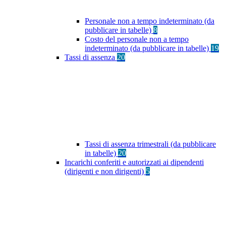
Personale non a tempo indeterminato (da
pubblicare in tabelle)
8
Costo del personale non a tempo
indeterminato (da pubblicare in tabelle)
19
Tassi di assenza
20
Tassi di assenza trimestrali (da pubblicare
in tabelle)
20
Incarichi conferiti e autorizzati ai dipendenti
(dirigenti e non dirigenti)
5