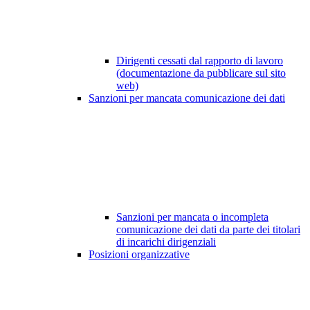
Dirigenti cessati dal rapporto di lavoro
(documentazione da pubblicare sul sito
web)
Sanzioni per mancata comunicazione dei dati
Sanzioni per mancata o incompleta
comunicazione dei dati da parte dei titolari
di incarichi dirigenziali
Posizioni organizzative