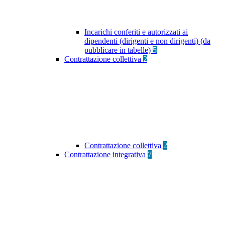
Incarichi conferiti e autorizzati ai
dipendenti (dirigenti e non dirigenti) (da
pubblicare in tabelle)
5
Contrattazione collettiva
2
Contrattazione collettiva
2
Contrattazione integrativa
7