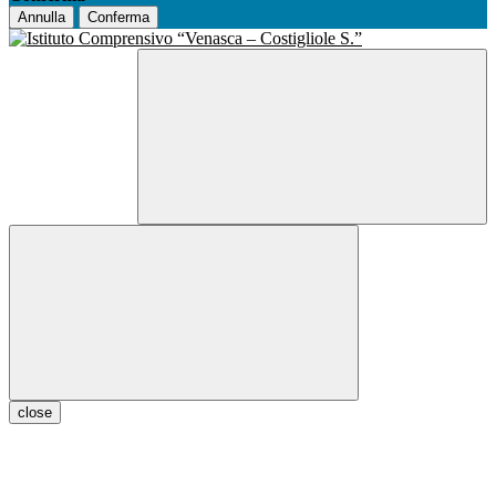
Annulla
Conferma
close