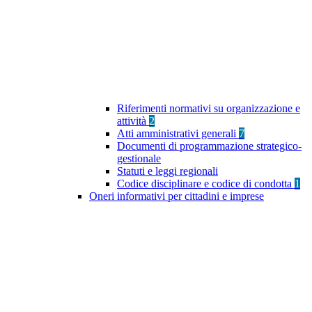
Riferimenti normativi su organizzazione e
attività
2
Atti amministrativi generali
7
Documenti di programmazione strategico-
gestionale
Statuti e leggi regionali
Codice disciplinare e codice di condotta
1
Oneri informativi per cittadini e imprese