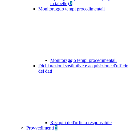
in tabelle)
2
Monitoraggio tempi procedimentali
Monitoraggio tempi procedimentali
Dichiarazioni sostitutive e acquisizione d'ufficio
dei dati
Recapiti dell'ufficio responsabile
Provvedimenti
2