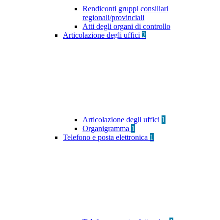
Rendiconti gruppi consiliari
regionali/provinciali
Atti degli organi di controllo
Articolazione degli uffici
2
Articolazione degli uffici
1
Organigramma
1
Telefono e posta elettronica
1