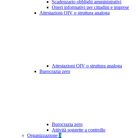
Scadenzario obblighi amministrativi
Oneri informativi per cittadini e imprese
Attestazioni OIV o struttura analoga
Attestazioni OIV o struttura analoga
Burocrazia zero
Burocrazia zero
Attività soggette a controllo
Organizzazione
3