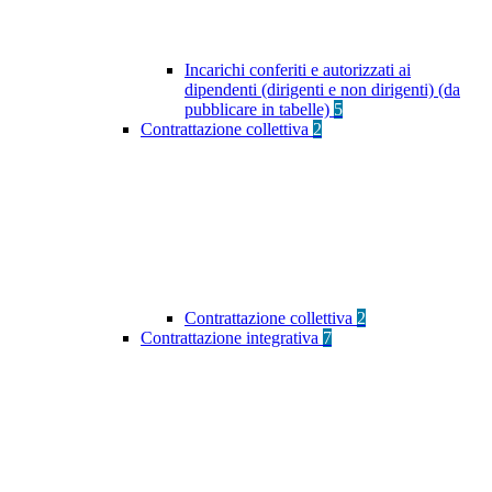
Incarichi conferiti e autorizzati ai
dipendenti (dirigenti e non dirigenti) (da
pubblicare in tabelle)
5
Contrattazione collettiva
2
Contrattazione collettiva
2
Contrattazione integrativa
7