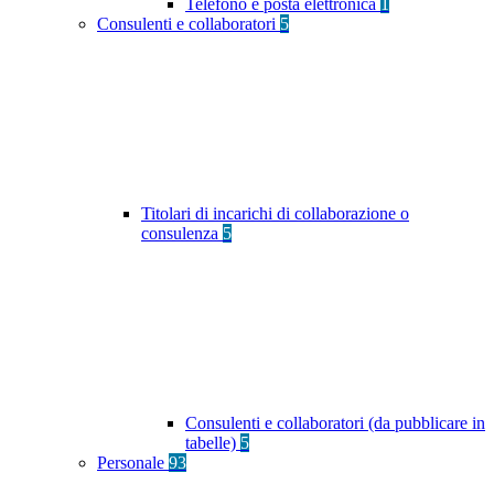
Telefono e posta elettronica
1
Consulenti e collaboratori
5
Titolari di incarichi di collaborazione o
consulenza
5
Consulenti e collaboratori (da pubblicare in
tabelle)
5
Personale
93