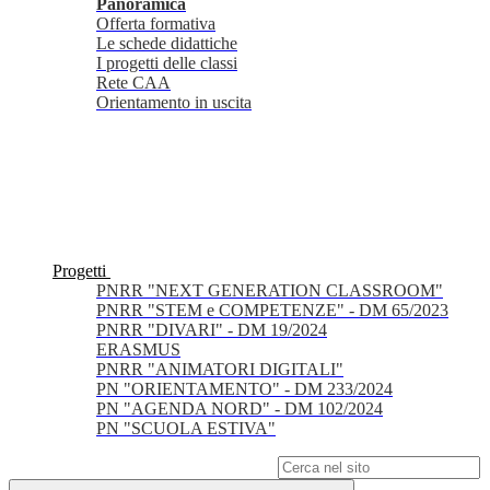
Panoramica
Offerta formativa
Le schede didattiche
I progetti delle classi
Rete CAA
Orientamento in uscita
Progetti
PNRR "NEXT GENERATION CLASSROOM"
PNRR "STEM e COMPETENZE" - DM 65/2023
PNRR "DIVARI" - DM 19/2024
ERASMUS
PNRR "ANIMATORI DIGITALI"
PN "ORIENTAMENTO" - DM 233/2024
PN "AGENDA NORD" - DM 102/2024
PN "SCUOLA ESTIVA"
Campo di ricerca per le pagine del sito