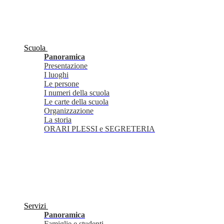
Scuola
Panoramica
Presentazione
I luoghi
Le persone
I numeri della scuola
Le carte della scuola
Organizzazione
La storia
ORARI PLESSI e SEGRETERIA
Servizi
Panoramica
Famiglie e studenti