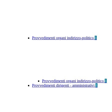
Provvedimenti organi indirizzo-politico
1
Provvedimenti organi indirizzo-politico
1
Provvedimenti dirigenti - amministrativi
1