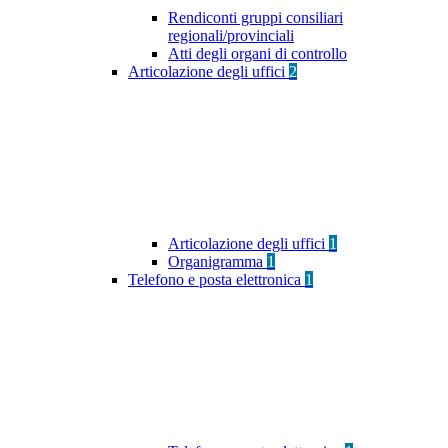
Rendiconti gruppi consiliari
regionali/provinciali
Atti degli organi di controllo
Articolazione degli uffici
2
Articolazione degli uffici
1
Organigramma
1
Telefono e posta elettronica
1