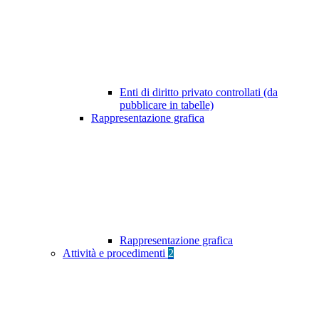
Enti di diritto privato controllati (da
pubblicare in tabelle)
Rappresentazione grafica
Rappresentazione grafica
Attività e procedimenti
2