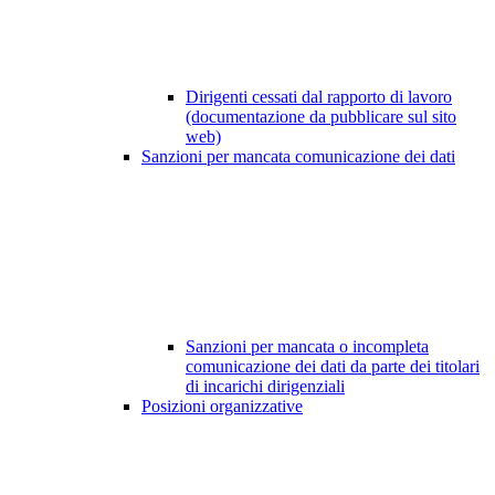
Dirigenti cessati dal rapporto di lavoro
(documentazione da pubblicare sul sito
web)
Sanzioni per mancata comunicazione dei dati
Sanzioni per mancata o incompleta
comunicazione dei dati da parte dei titolari
di incarichi dirigenziali
Posizioni organizzative