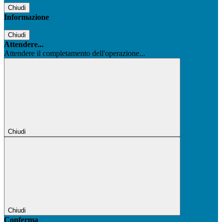
Chiudi
Informazione
Chiudi
Attendere...
Attendere il completamento dell'operazione...
Chiudi
Chiudi
Conferma