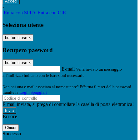
-
Entra con SPID
Entra con CIE
Seleziona utente
button close
×
Recupero password
button close
×
E-mail
Verrà inviato un messaggio
all'indirizzo indicato con le istruzioni necessarie.
Non hai una e-mail associata al nome utente? Effettua il reset della password
tramite la
Login Spaggiari
E-mail inviata, si prega di controllare la casella di posta elettronica!
Errore
Chiudi
Successo