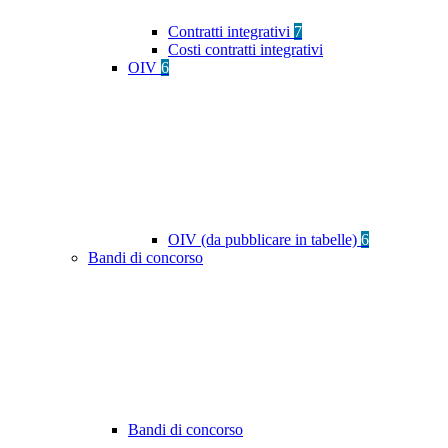
Contratti integrativi
7
Costi contratti integrativi
OIV
6
OIV (da pubblicare in tabelle)
6
Bandi di concorso
Bandi di concorso