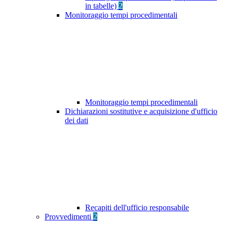
in tabelle)
2
Monitoraggio tempi procedimentali
Monitoraggio tempi procedimentali
Dichiarazioni sostitutive e acquisizione d'ufficio
dei dati
Recapiti dell'ufficio responsabile
Provvedimenti
2