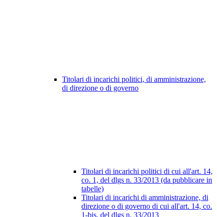
Titolari di incarichi politici, di amministrazione,
di direzione o di governo
Titolari di incarichi politici di cui all'art. 14,
co. 1, del dlgs n. 33/2013 (da pubblicare in
tabelle)
Titolari di incarichi di amministrazione, di
direzione o di governo di cui all'art. 14, co.
1-bis, del dlgs n. 33/2013