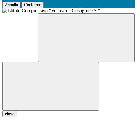
Annulla
Conferma
close