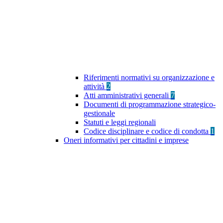
Riferimenti normativi su organizzazione e
attività
2
Atti amministrativi generali
7
Documenti di programmazione strategico-
gestionale
Statuti e leggi regionali
Codice disciplinare e codice di condotta
1
Oneri informativi per cittadini e imprese