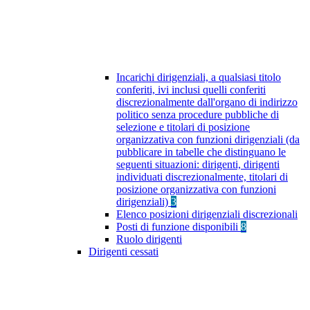
Incarichi dirigenziali, a qualsiasi titolo
conferiti, ivi inclusi quelli conferiti
discrezionalmente dall'organo di indirizzo
politico senza procedure pubbliche di
selezione e titolari di posizione
organizzativa con funzioni dirigenziali (da
pubblicare in tabelle che distinguano le
seguenti situazioni: dirigenti, dirigenti
individuati discrezionalmente, titolari di
posizione organizzativa con funzioni
dirigenziali)
3
Elenco posizioni dirigenziali discrezionali
Posti di funzione disponibili
8
Ruolo dirigenti
Dirigenti cessati