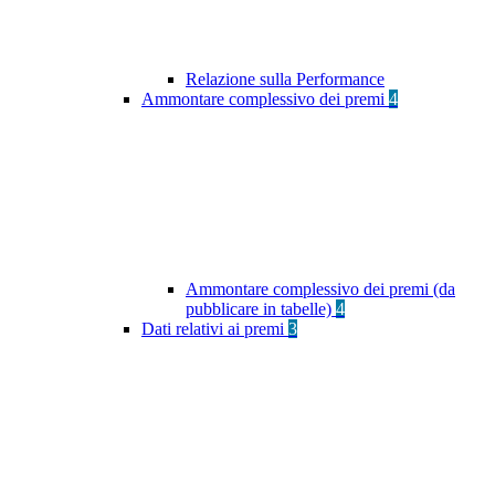
Relazione sulla Performance
Ammontare complessivo dei premi
4
Ammontare complessivo dei premi (da
pubblicare in tabelle)
4
Dati relativi ai premi
3