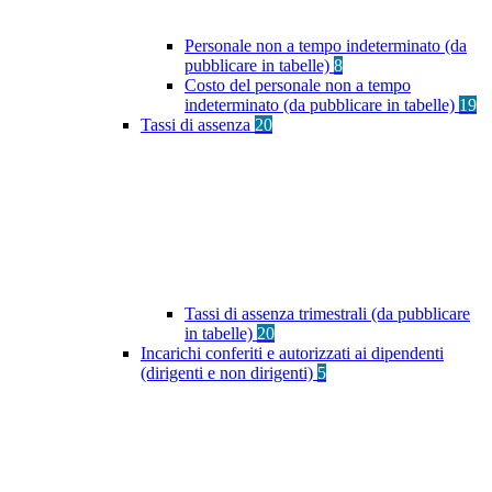
Personale non a tempo indeterminato (da
pubblicare in tabelle)
8
Costo del personale non a tempo
indeterminato (da pubblicare in tabelle)
19
Tassi di assenza
20
Tassi di assenza trimestrali (da pubblicare
in tabelle)
20
Incarichi conferiti e autorizzati ai dipendenti
(dirigenti e non dirigenti)
5