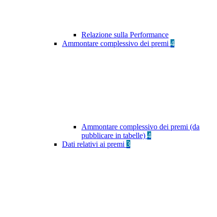
Relazione sulla Performance
Ammontare complessivo dei premi
4
Ammontare complessivo dei premi (da
pubblicare in tabelle)
4
Dati relativi ai premi
3