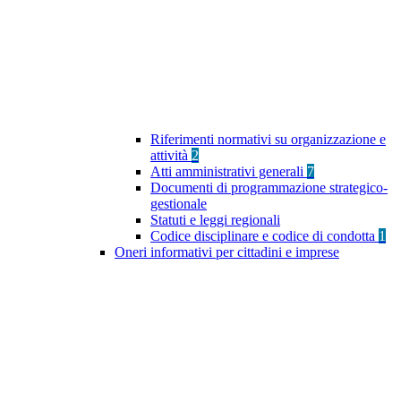
Riferimenti normativi su organizzazione e
attività
2
Atti amministrativi generali
7
Documenti di programmazione strategico-
gestionale
Statuti e leggi regionali
Codice disciplinare e codice di condotta
1
Oneri informativi per cittadini e imprese