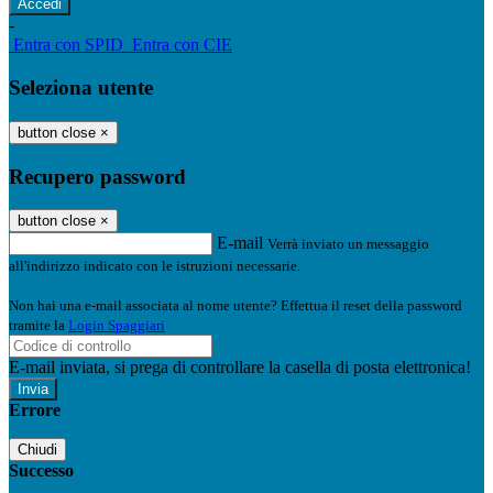
-
Entra con SPID
Entra con CIE
Seleziona utente
button close
×
Recupero password
button close
×
E-mail
Verrà inviato un messaggio
all'indirizzo indicato con le istruzioni necessarie.
Non hai una e-mail associata al nome utente? Effettua il reset della password
tramite la
Login Spaggiari
E-mail inviata, si prega di controllare la casella di posta elettronica!
Errore
Chiudi
Successo