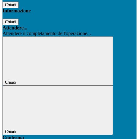
Chiudi
Informazione
Chiudi
Attendere...
Attendere il completamento dell'operazione...
Chiudi
Chiudi
Conferma