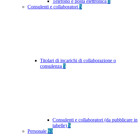
Telefono e posta elettronica
1
Consulenti e collaboratori
5
Titolari di incarichi di collaborazione o
consulenza
5
Consulenti e collaboratori (da pubblicare in
tabelle)
5
Personale
93