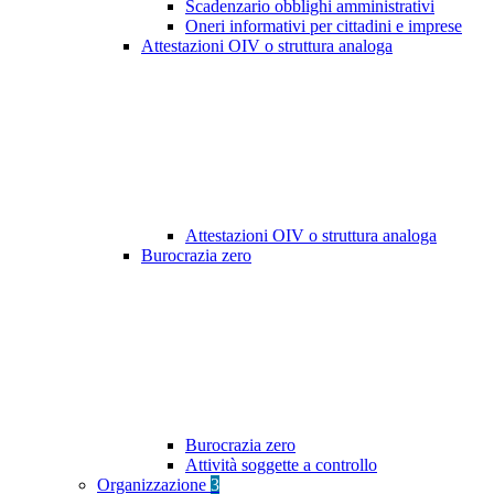
Scadenzario obblighi amministrativi
Oneri informativi per cittadini e imprese
Attestazioni OIV o struttura analoga
Attestazioni OIV o struttura analoga
Burocrazia zero
Burocrazia zero
Attività soggette a controllo
Organizzazione
3