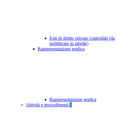
Enti di diritto privato controllati (da
pubblicare in tabelle)
Rappresentazione grafica
Rappresentazione grafica
Attività e procedimenti
2