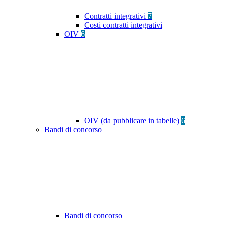
Contratti integrativi
7
Costi contratti integrativi
OIV
6
OIV (da pubblicare in tabelle)
6
Bandi di concorso
Bandi di concorso