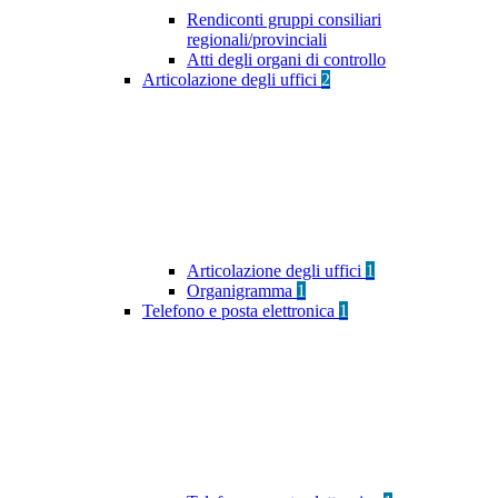
Rendiconti gruppi consiliari
regionali/provinciali
Atti degli organi di controllo
Articolazione degli uffici
2
Articolazione degli uffici
1
Organigramma
1
Telefono e posta elettronica
1