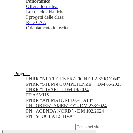
Panoramica
Offerta formativa
Le schede didattiche
I progetti delle classi
Rete CAA
Orientamento in uscita
Progetti
PNRR "NEXT GENERATION CLASSROOM"
PNRR "STEM e COMPETENZE" - DM 65/2023
PNRR "DIVARI" - DM 19/2024
ERASMUS
PNRR "ANIMATORI DIGITALI"
PN "ORIENTAMENTO" - DM 233/2024
PN "AGENDA NORD" - DM 102/2024
PN "SCUOLA ESTIVA"
Campo di ricerca per le pagine del sito