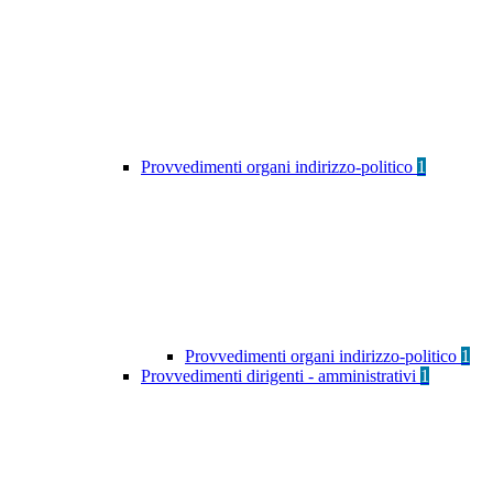
Provvedimenti organi indirizzo-politico
1
Provvedimenti organi indirizzo-politico
1
Provvedimenti dirigenti - amministrativi
1