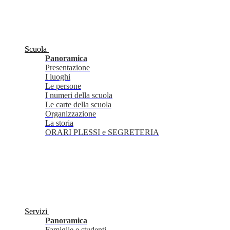
Scuola
Panoramica
Presentazione
I luoghi
Le persone
I numeri della scuola
Le carte della scuola
Organizzazione
La storia
ORARI PLESSI e SEGRETERIA
Servizi
Panoramica
Famiglie e studenti