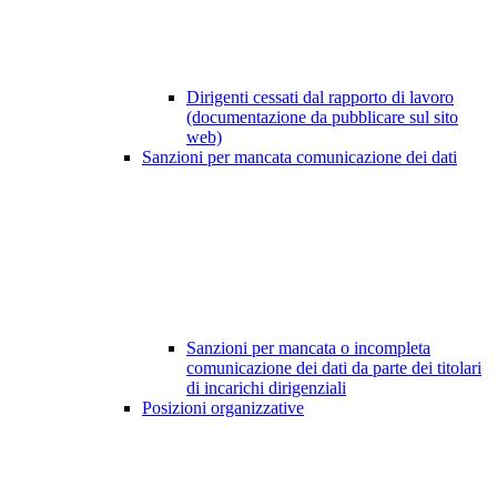
Dirigenti cessati dal rapporto di lavoro
(documentazione da pubblicare sul sito
web)
Sanzioni per mancata comunicazione dei dati
Sanzioni per mancata o incompleta
comunicazione dei dati da parte dei titolari
di incarichi dirigenziali
Posizioni organizzative