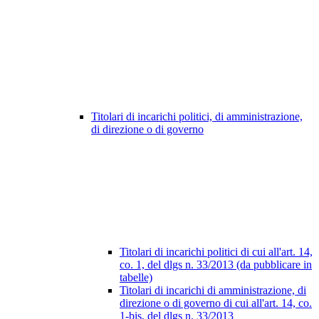
Titolari di incarichi politici, di amministrazione,
di direzione o di governo
Titolari di incarichi politici di cui all'art. 14,
co. 1, del dlgs n. 33/2013 (da pubblicare in
tabelle)
Titolari di incarichi di amministrazione, di
direzione o di governo di cui all'art. 14, co.
1-bis, del dlgs n. 33/2013