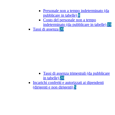
Personale non a tempo indeterminato (da
pubblicare in tabelle)
8
Costo del personale non a tempo
indeterminato (da pubblicare in tabelle)
19
Tassi di assenza
20
Tassi di assenza trimestrali (da pubblicare
in tabelle)
20
Incarichi conferiti e autorizzati ai dipendenti
(dirigenti e non dirigenti)
5