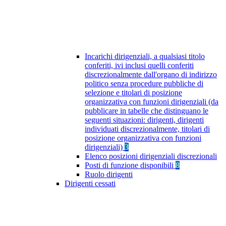
Incarichi dirigenziali, a qualsiasi titolo
conferiti, ivi inclusi quelli conferiti
discrezionalmente dall'organo di indirizzo
politico senza procedure pubbliche di
selezione e titolari di posizione
organizzativa con funzioni dirigenziali (da
pubblicare in tabelle che distinguano le
seguenti situazioni: dirigenti, dirigenti
individuati discrezionalmente, titolari di
posizione organizzativa con funzioni
dirigenziali)
3
Elenco posizioni dirigenziali discrezionali
Posti di funzione disponibili
8
Ruolo dirigenti
Dirigenti cessati