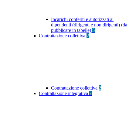
Incarichi conferiti e autorizzati ai
dipendenti (dirigenti e non dirigenti) (da
pubblicare in tabelle)
5
Contrattazione collettiva
2
Contrattazione collettiva
2
Contrattazione integrativa
7