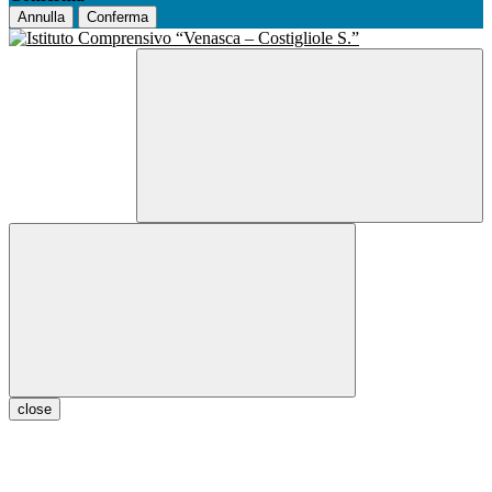
Annulla
Conferma
close