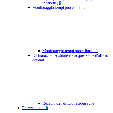
in tabelle)
2
Monitoraggio tempi procedimentali
Monitoraggio tempi procedimentali
Dichiarazioni sostitutive e acquisizione d'ufficio
dei dati
Recapiti dell'ufficio responsabile
Provvedimenti
2