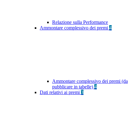
Relazione sulla Performance
Ammontare complessivo dei premi
4
Ammontare complessivo dei premi (da
pubblicare in tabelle)
4
Dati relativi ai premi
3