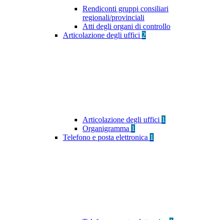
Rendiconti gruppi consiliari
regionali/provinciali
Atti degli organi di controllo
Articolazione degli uffici
2
Articolazione degli uffici
1
Organigramma
1
Telefono e posta elettronica
1