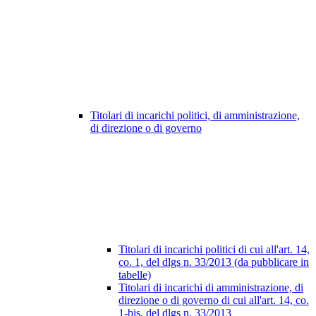
Titolari di incarichi politici, di amministrazione,
di direzione o di governo
Titolari di incarichi politici di cui all'art. 14,
co. 1, del dlgs n. 33/2013 (da pubblicare in
tabelle)
Titolari di incarichi di amministrazione, di
direzione o di governo di cui all'art. 14, co.
1-bis, del dlgs n. 33/2013