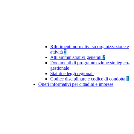
Riferimenti normativi su organizzazione e
attività
2
Atti amministrativi generali
7
Documenti di programmazione strategico-
gestionale
Statuti e leggi regionali
Codice disciplinare e codice di condotta
1
Oneri informativi per cittadini e imprese