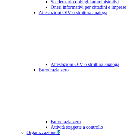
Scadenzario obblighi amministrativi
Oneri informativi per cittadini e imprese
Attestazioni OIV o struttura analoga
Attestazioni OIV o struttura analoga
Burocrazia zero
Burocrazia zero
Attività soggette a controllo
Organizzazione
3