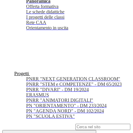
Panoramica
Offerta formativa
Le schede didattiche
I progetti delle classi
Rete CAA
Orientamento in uscita
Progetti
PNRR "NEXT GENERATION CLASSROOM"
PNRR "STEM e COMPETENZE" - DM 65/2023
PNRR "DIVARI" - DM 19/2024
ERASMUS
PNRR "ANIMATORI DIGITALI"
PN "ORIENTAMENTO" - DM 233/2024
PN "AGENDA NORD" - DM 102/2024
PN "SCUOLA ESTIVA"
Campo di ricerca per le pagine del sito