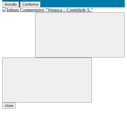
Annulla
Conferma
close