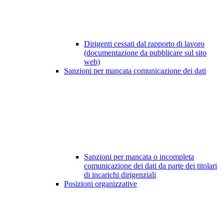
Dirigenti cessati dal rapporto di lavoro
(documentazione da pubblicare sul sito
web)
Sanzioni per mancata comunicazione dei dati
Sanzioni per mancata o incompleta
comunicazione dei dati da parte dei titolari
di incarichi dirigenziali
Posizioni organizzative