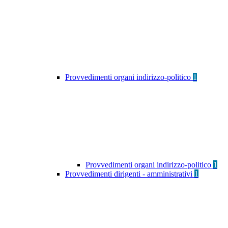
Provvedimenti organi indirizzo-politico
1
Provvedimenti organi indirizzo-politico
1
Provvedimenti dirigenti - amministrativi
1