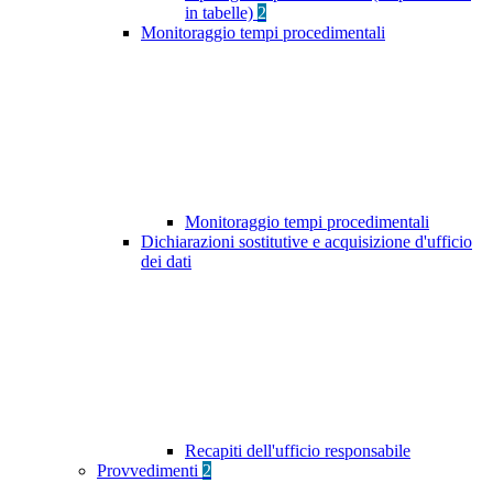
in tabelle)
2
Monitoraggio tempi procedimentali
Monitoraggio tempi procedimentali
Dichiarazioni sostitutive e acquisizione d'ufficio
dei dati
Recapiti dell'ufficio responsabile
Provvedimenti
2