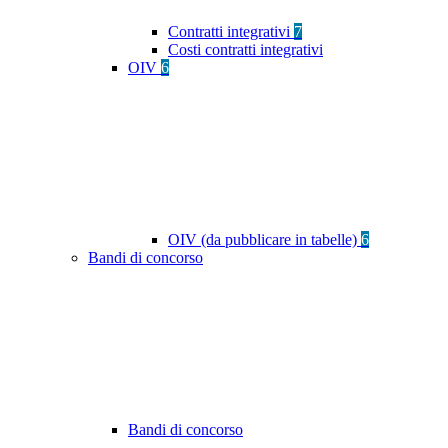
Contratti integrativi
7
Costi contratti integrativi
OIV
6
OIV (da pubblicare in tabelle)
6
Bandi di concorso
Bandi di concorso