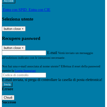
-
Entra con SPID
Entra con CIE
Seleziona utente
button close
×
Recupero password
button close
×
E-mail
Verrà inviato un messaggio
all'indirizzo indicato con le istruzioni necessarie.
Non hai una e-mail associata al nome utente? Effettua il reset della password
tramite la
Login Spaggiari
E-mail inviata, si prega di controllare la casella di posta elettronica!
Errore
Chiudi
Successo