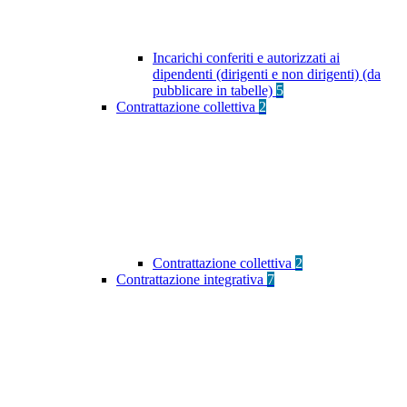
Incarichi conferiti e autorizzati ai
dipendenti (dirigenti e non dirigenti) (da
pubblicare in tabelle)
5
Contrattazione collettiva
2
Contrattazione collettiva
2
Contrattazione integrativa
7