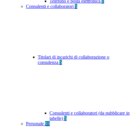
Telefono e posta elettronica
1
Consulenti e collaboratori
5
Titolari di incarichi di collaborazione o
consulenza
5
Consulenti e collaboratori (da pubblicare in
tabelle)
5
Personale
93