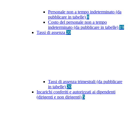
Personale non a tempo indeterminato (da
pubblicare in tabelle)
8
Costo del personale non a tempo
indeterminato (da pubblicare in tabelle)
19
Tassi di assenza
20
Tassi di assenza trimestrali (da pubblicare
in tabelle)
20
Incarichi conferiti e autorizzati ai dipendenti
(dirigenti e non dirigenti)
5