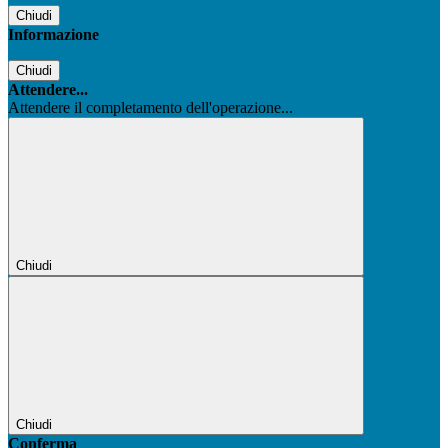
Chiudi
Informazione
Chiudi
Attendere...
Attendere il completamento dell'operazione...
Chiudi
Chiudi
Conferma