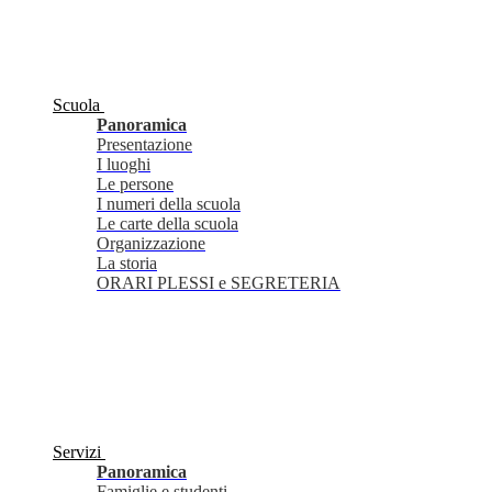
Scuola
Panoramica
Presentazione
I luoghi
Le persone
I numeri della scuola
Le carte della scuola
Organizzazione
La storia
ORARI PLESSI e SEGRETERIA
Servizi
Panoramica
Famiglie e studenti