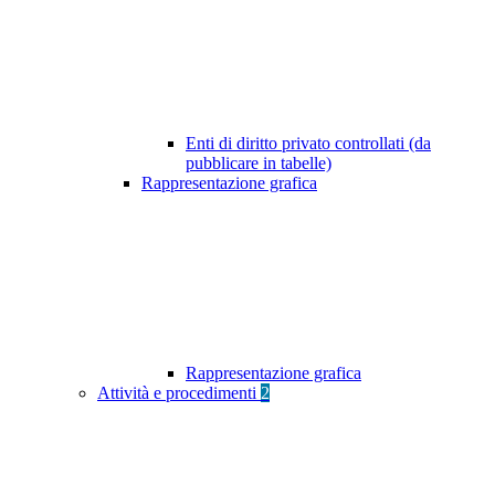
Enti di diritto privato controllati (da
pubblicare in tabelle)
Rappresentazione grafica
Rappresentazione grafica
Attività e procedimenti
2