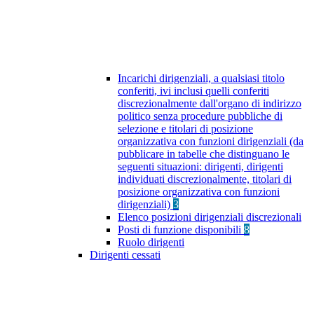
Incarichi dirigenziali, a qualsiasi titolo
conferiti, ivi inclusi quelli conferiti
discrezionalmente dall'organo di indirizzo
politico senza procedure pubbliche di
selezione e titolari di posizione
organizzativa con funzioni dirigenziali (da
pubblicare in tabelle che distinguano le
seguenti situazioni: dirigenti, dirigenti
individuati discrezionalmente, titolari di
posizione organizzativa con funzioni
dirigenziali)
3
Elenco posizioni dirigenziali discrezionali
Posti di funzione disponibili
8
Ruolo dirigenti
Dirigenti cessati