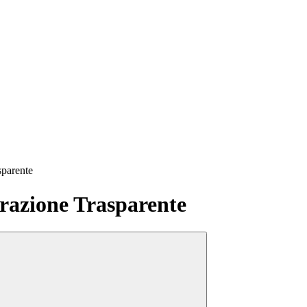
sparente
azione Trasparente