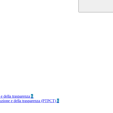
 e della trasparenza
6
rruzione e della trasparenza (PTPCT)
6