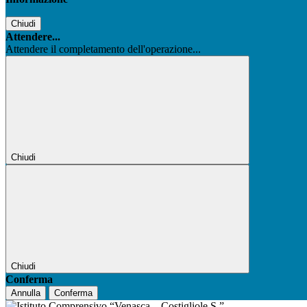
Chiudi
Attendere...
Attendere il completamento dell'operazione...
Chiudi
Chiudi
Conferma
Annulla
Conferma