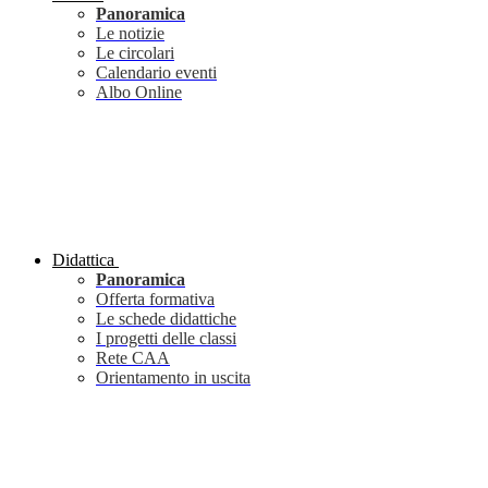
Panoramica
Le notizie
Le circolari
Calendario eventi
Albo Online
Didattica
Panoramica
Offerta formativa
Le schede didattiche
I progetti delle classi
Rete CAA
Orientamento in uscita