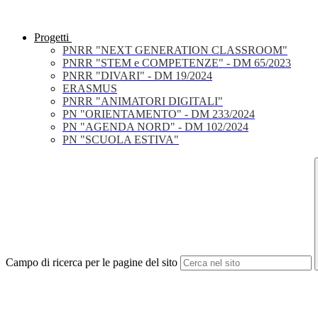
Progetti
PNRR "NEXT GENERATION CLASSROOM"
PNRR "STEM e COMPETENZE" - DM 65/2023
PNRR "DIVARI" - DM 19/2024
ERASMUS
PNRR "ANIMATORI DIGITALI"
PN "ORIENTAMENTO" - DM 233/2024
PN "AGENDA NORD" - DM 102/2024
PN "SCUOLA ESTIVA"
Campo di ricerca per le pagine del sito