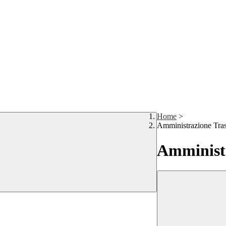
Home
>
Amministrazione Tra
Amministr