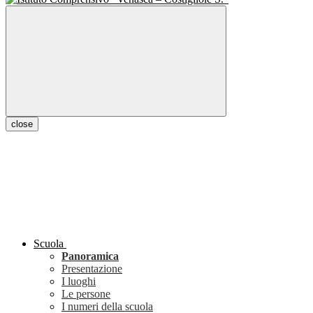
close
Scuola
Panoramica
Presentazione
I luoghi
Le persone
I numeri della scuola