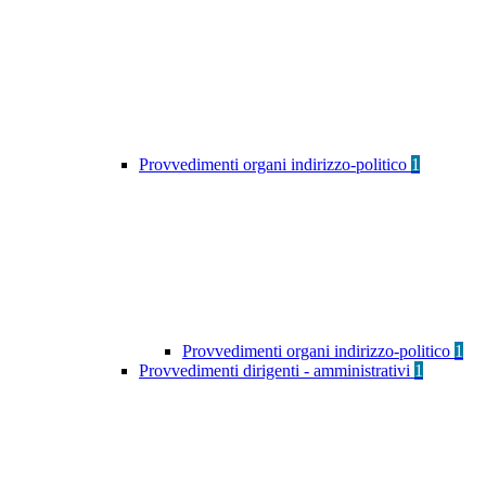
Provvedimenti organi indirizzo-politico
1
Provvedimenti organi indirizzo-politico
1
Provvedimenti dirigenti - amministrativi
1