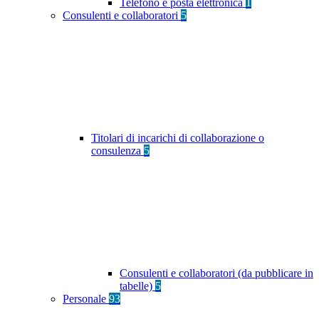
Telefono e posta elettronica
1
Consulenti e collaboratori
5
Titolari di incarichi di collaborazione o
consulenza
5
Consulenti e collaboratori (da pubblicare in
tabelle)
5
Personale
93