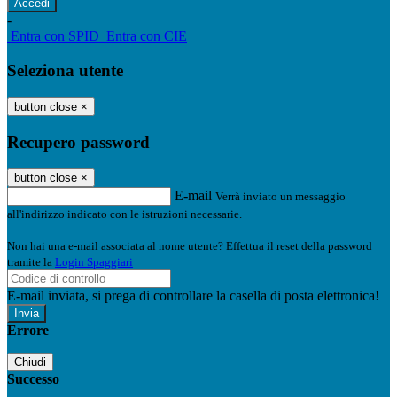
-
Entra con SPID
Entra con CIE
Seleziona utente
button close
×
Recupero password
button close
×
E-mail
Verrà inviato un messaggio
all'indirizzo indicato con le istruzioni necessarie.
Non hai una e-mail associata al nome utente? Effettua il reset della password
tramite la
Login Spaggiari
E-mail inviata, si prega di controllare la casella di posta elettronica!
Errore
Chiudi
Successo