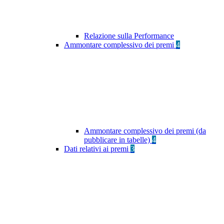
Relazione sulla Performance
Ammontare complessivo dei premi
4
Ammontare complessivo dei premi (da
pubblicare in tabelle)
4
Dati relativi ai premi
3