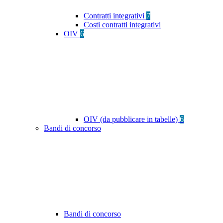
Contratti integrativi
7
Costi contratti integrativi
OIV
6
OIV (da pubblicare in tabelle)
6
Bandi di concorso
Bandi di concorso