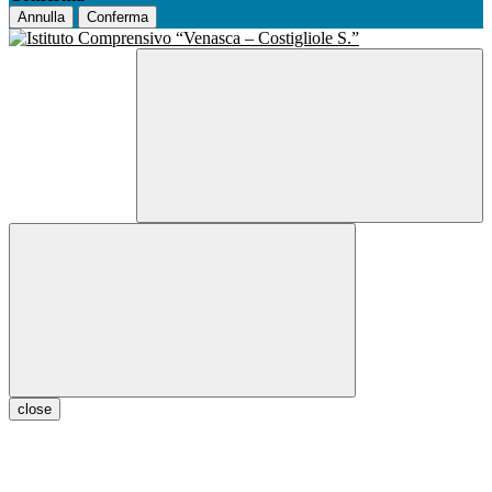
Annulla
Conferma
close