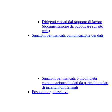
Dirigenti cessati dal rapporto di lavoro
(documentazione da pubblicare sul sito
web)
Sanzioni per mancata comunicazione dei dati
Sanzioni per mancata o incompleta
comunicazione dei dati da parte dei titolari
di incarichi dirigenziali
Posizioni organizzative