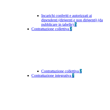
Incarichi conferiti e autorizzati ai
dipendenti (dirigenti e non dirigenti) (da
pubblicare in tabelle)
5
Contrattazione collettiva
2
Contrattazione collettiva
2
Contrattazione integrativa
7