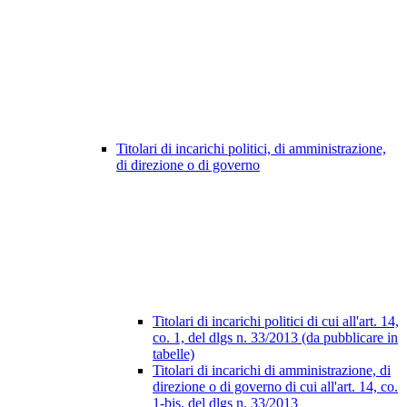
Titolari di incarichi politici, di amministrazione,
di direzione o di governo
Titolari di incarichi politici di cui all'art. 14,
co. 1, del dlgs n. 33/2013 (da pubblicare in
tabelle)
Titolari di incarichi di amministrazione, di
direzione o di governo di cui all'art. 14, co.
1-bis, del dlgs n. 33/2013