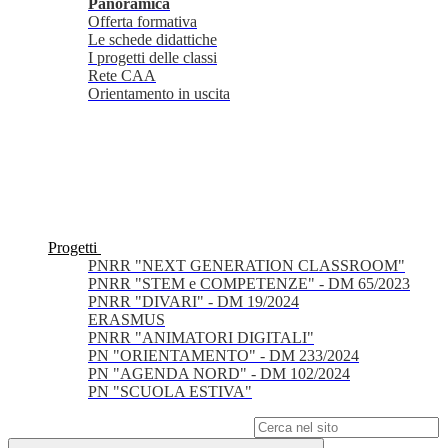
Panoramica
Offerta formativa
Le schede didattiche
I progetti delle classi
Rete CAA
Orientamento in uscita
Progetti
PNRR "NEXT GENERATION CLASSROOM"
PNRR "STEM e COMPETENZE" - DM 65/2023
PNRR "DIVARI" - DM 19/2024
ERASMUS
PNRR "ANIMATORI DIGITALI"
PN "ORIENTAMENTO" - DM 233/2024
PN "AGENDA NORD" - DM 102/2024
PN "SCUOLA ESTIVA"
Campo di ricerca per le pagine del sito