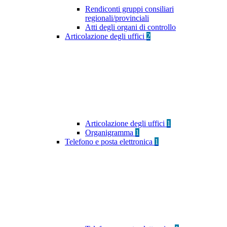
Rendiconti gruppi consiliari
regionali/provinciali
Atti degli organi di controllo
Articolazione degli uffici
2
Articolazione degli uffici
1
Organigramma
1
Telefono e posta elettronica
1