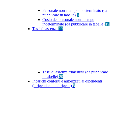
Personale non a tempo indeterminato (da
pubblicare in tabelle)
8
Costo del personale non a tempo
indeterminato (da pubblicare in tabelle)
19
Tassi di assenza
20
Tassi di assenza trimestrali (da pubblicare
in tabelle)
20
Incarichi conferiti e autorizzati ai dipendenti
(dirigenti e non dirigenti)
5