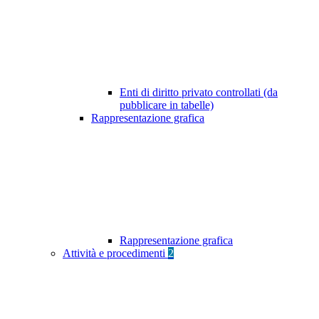
Enti di diritto privato controllati (da
pubblicare in tabelle)
Rappresentazione grafica
Rappresentazione grafica
Attività e procedimenti
2