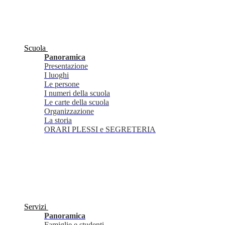
Scuola
Panoramica
Presentazione
I luoghi
Le persone
I numeri della scuola
Le carte della scuola
Organizzazione
La storia
ORARI PLESSI e SEGRETERIA
Servizi
Panoramica
Famiglie e studenti