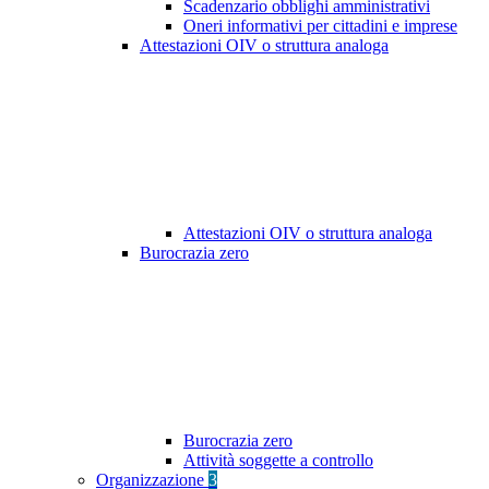
Scadenzario obblighi amministrativi
Oneri informativi per cittadini e imprese
Attestazioni OIV o struttura analoga
Attestazioni OIV o struttura analoga
Burocrazia zero
Burocrazia zero
Attività soggette a controllo
Organizzazione
3