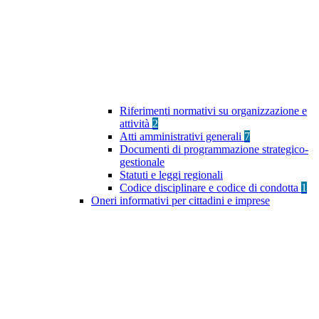
Riferimenti normativi su organizzazione e
attività
2
Atti amministrativi generali
7
Documenti di programmazione strategico-
gestionale
Statuti e leggi regionali
Codice disciplinare e codice di condotta
1
Oneri informativi per cittadini e imprese