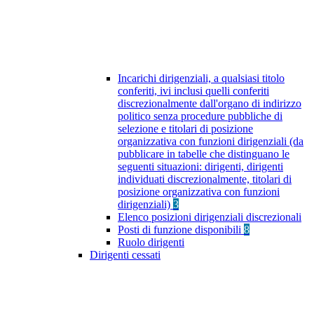
Incarichi dirigenziali, a qualsiasi titolo
conferiti, ivi inclusi quelli conferiti
discrezionalmente dall'organo di indirizzo
politico senza procedure pubbliche di
selezione e titolari di posizione
organizzativa con funzioni dirigenziali (da
pubblicare in tabelle che distinguano le
seguenti situazioni: dirigenti, dirigenti
individuati discrezionalmente, titolari di
posizione organizzativa con funzioni
dirigenziali)
3
Elenco posizioni dirigenziali discrezionali
Posti di funzione disponibili
8
Ruolo dirigenti
Dirigenti cessati