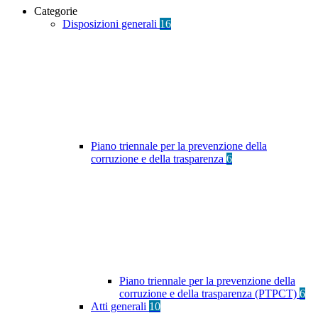
Categorie
Disposizioni generali
16
Piano triennale per la prevenzione della
corruzione e della trasparenza
6
Piano triennale per la prevenzione della
corruzione e della trasparenza (PTPCT)
6
Atti generali
10