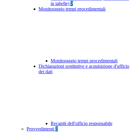
in tabelle)
2
Monitoraggio tempi procedimentali
Monitoraggio tempi procedimentali
Dichiarazioni sostitutive e acquisizione d'ufficio
dei dati
Recapiti dell'ufficio responsabile
Provvedimenti
2