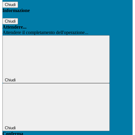
Chiudi
Informazione
Chiudi
Attendere...
Attendere il completamento dell'operazione...
Chiudi
Chiudi
Conferma