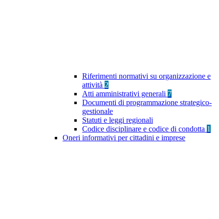
Riferimenti normativi su organizzazione e
attività
2
Atti amministrativi generali
7
Documenti di programmazione strategico-
gestionale
Statuti e leggi regionali
Codice disciplinare e codice di condotta
1
Oneri informativi per cittadini e imprese