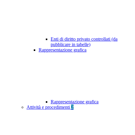
Enti di diritto privato controllati (da
pubblicare in tabelle)
Rappresentazione grafica
Rappresentazione grafica
Attività e procedimenti
2