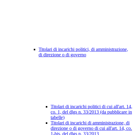
Titolari di incarichi politici, di amministrazione,
di direzione o di governo
Titolari di incarichi politici di cui all'art. 14,
co. 1, del dlgs n. 33/2013 (da pubblicare in
tabelle)
Titolari di incarichi di amministrazione, di
direzione o di governo di cui all'art. 14, co.
1-bis, del dlgs n. 33/2013