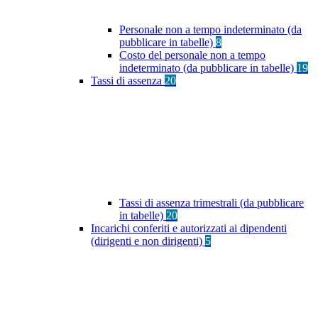
Personale non a tempo indeterminato (da
pubblicare in tabelle)
8
Costo del personale non a tempo
indeterminato (da pubblicare in tabelle)
19
Tassi di assenza
20
Tassi di assenza trimestrali (da pubblicare
in tabelle)
20
Incarichi conferiti e autorizzati ai dipendenti
(dirigenti e non dirigenti)
5