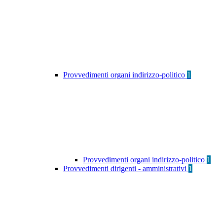
Provvedimenti organi indirizzo-politico
1
Provvedimenti organi indirizzo-politico
1
Provvedimenti dirigenti - amministrativi
1