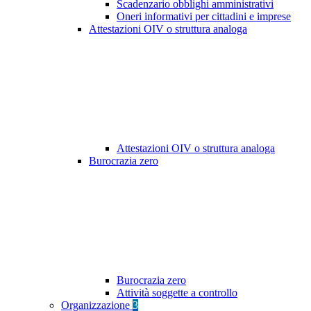
Scadenzario obblighi amministrativi
Oneri informativi per cittadini e imprese
Attestazioni OIV o struttura analoga
Attestazioni OIV o struttura analoga
Burocrazia zero
Burocrazia zero
Attività soggette a controllo
Organizzazione
3