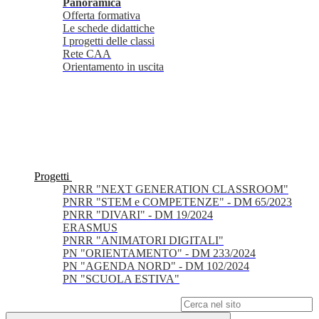
Panoramica
Offerta formativa
Le schede didattiche
I progetti delle classi
Rete CAA
Orientamento in uscita
Progetti
PNRR "NEXT GENERATION CLASSROOM"
PNRR "STEM e COMPETENZE" - DM 65/2023
PNRR "DIVARI" - DM 19/2024
ERASMUS
PNRR "ANIMATORI DIGITALI"
PN "ORIENTAMENTO" - DM 233/2024
PN "AGENDA NORD" - DM 102/2024
PN "SCUOLA ESTIVA"
Campo di ricerca per le pagine del sito