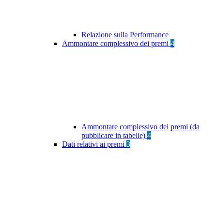
Relazione sulla Performance
Ammontare complessivo dei premi
4
Ammontare complessivo dei premi (da
pubblicare in tabelle)
4
Dati relativi ai premi
3