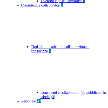
Telefono e posta elettronica
1
Consulenti e collaboratori
5
Titolari di incarichi di collaborazione o
consulenza
5
Consulenti e collaboratori (da pubblicare in
tabelle)
5
Personale
93