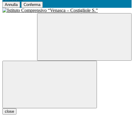
Annulla
Conferma
close