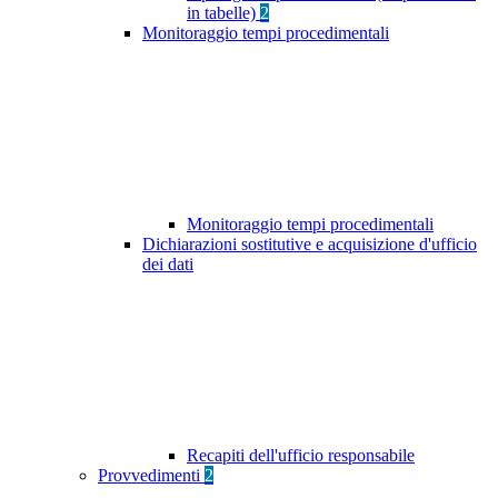
in tabelle)
2
Monitoraggio tempi procedimentali
Monitoraggio tempi procedimentali
Dichiarazioni sostitutive e acquisizione d'ufficio
dei dati
Recapiti dell'ufficio responsabile
Provvedimenti
2