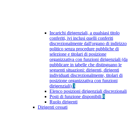
Incarichi dirigenziali, a qualsiasi titolo
conferiti, ivi inclusi quelli conferiti
discrezionalmente dall'organo di indirizzo
politico senza procedure pubbliche di
selezione e titolari di posizione
organizzativa con funzioni dirigenziali (da
pubblicare in tabelle che distinguano le
seguenti situazioni: dirigenti, dirigenti
individuati discrezionalmente, titolari di
posizione organizzativa con funzioni
dirigenziali)
3
Elenco posizioni dirigenziali discrezionali
Posti di funzione disponibili
8
Ruolo dirigenti
Dirigenti cessati