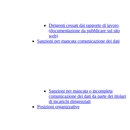
Dirigenti cessati dal rapporto di lavoro
(documentazione da pubblicare sul sito
web)
Sanzioni per mancata comunicazione dei dati
Sanzioni per mancata o incompleta
comunicazione dei dati da parte dei titolari
di incarichi dirigenziali
Posizioni organizzative