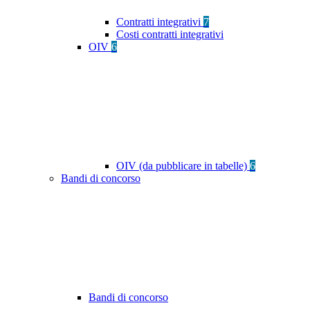
Contratti integrativi
7
Costi contratti integrativi
OIV
6
OIV (da pubblicare in tabelle)
6
Bandi di concorso
Bandi di concorso