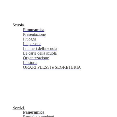
Scuola
Panoramica
Presentazione
I luoghi
Le persone
I numeri della scuola
Le carte della scuola
Organizzazione
La storia
ORARI PLESSI e SEGRETERIA
Servizi
Panoramica
Famiglie e studenti