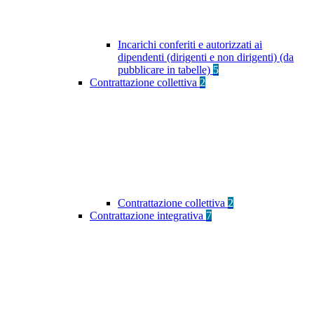
Incarichi conferiti e autorizzati ai
dipendenti (dirigenti e non dirigenti) (da
pubblicare in tabelle)
5
Contrattazione collettiva
2
Contrattazione collettiva
2
Contrattazione integrativa
7