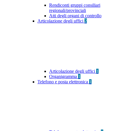
Rendiconti gruppi consiliari
regionali/provinciali
Atti degli organi di controllo
Articolazione degli uffici
2
Articolazione degli uffici
1
Organigramma
1
Telefono e posta elettronica
1