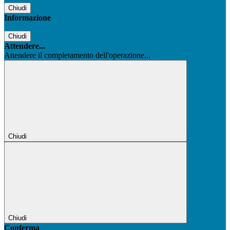
Chiudi
Informazione
Chiudi
Attendere...
Attendere il completamento dell'operazione...
Chiudi
Chiudi
Conferma