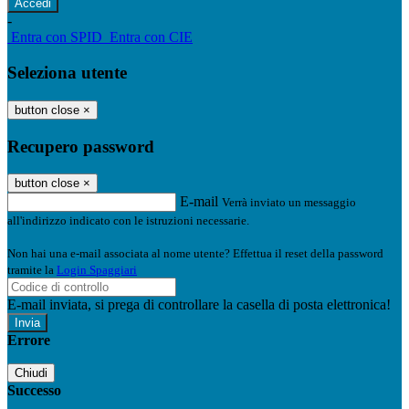
-
Entra con SPID
Entra con CIE
Seleziona utente
button close
×
Recupero password
button close
×
E-mail
Verrà inviato un messaggio
all'indirizzo indicato con le istruzioni necessarie.
Non hai una e-mail associata al nome utente? Effettua il reset della password
tramite la
Login Spaggiari
E-mail inviata, si prega di controllare la casella di posta elettronica!
Errore
Chiudi
Successo