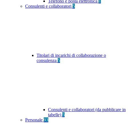
Telefono e posta elettronica
1
Consulenti e collaboratori
5
Titolari di incarichi di collaborazione o
consulenza
5
Consulenti e collaboratori (da pubblicare in
tabelle)
5
Personale
93