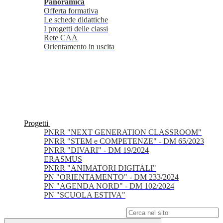
Panoramica
Offerta formativa
Le schede didattiche
I progetti delle classi
Rete CAA
Orientamento in uscita
Progetti
PNRR "NEXT GENERATION CLASSROOM"
PNRR "STEM e COMPETENZE" - DM 65/2023
PNRR "DIVARI" - DM 19/2024
ERASMUS
PNRR "ANIMATORI DIGITALI"
PN "ORIENTAMENTO" - DM 233/2024
PN "AGENDA NORD" - DM 102/2024
PN "SCUOLA ESTIVA"
Campo di ricerca per le pagine del sito