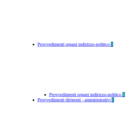
Provvedimenti organi indirizzo-politico
1
Provvedimenti organi indirizzo-politico
1
Provvedimenti dirigenti - amministrativi
1