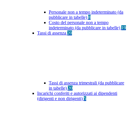
Personale non a tempo indeterminato (da
pubblicare in tabelle)
8
Costo del personale non a tempo
indeterminato (da pubblicare in tabelle)
19
Tassi di assenza
20
Tassi di assenza trimestrali (da pubblicare
in tabelle)
20
Incarichi conferiti e autorizzati ai dipendenti
(dirigenti e non dirigenti)
5