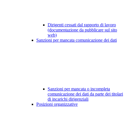
Dirigenti cessati dal rapporto di lavoro
(documentazione da pubblicare sul sito
web)
Sanzioni per mancata comunicazione dei dati
Sanzioni per mancata o incompleta
comunicazione dei dati da parte dei titolari
di incarichi dirigenziali
Posizioni organizzative