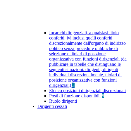
Incarichi dirigenziali, a qualsiasi titolo
conferiti, ivi inclusi quelli conferiti
discrezionalmente dall'organo di indirizzo
politico senza procedure pubbliche di
selezione e titolari di posizione
organizzativa con funzioni dirigenziali (da
pubblicare in tabelle che distinguano le
seguenti situazioni: dirigenti, dirigenti
individuati discrezionalmente, titolari di
posizione organizzativa con funzioni
dirigenziali)
3
Elenco posizioni dirigenziali discrezionali
Posti di funzione disponibili
8
Ruolo dirigenti
Dirigenti cessati