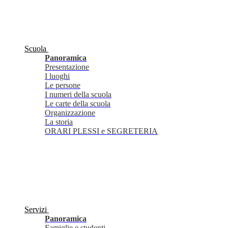
Scuola
Panoramica
Presentazione
I luoghi
Le persone
I numeri della scuola
Le carte della scuola
Organizzazione
La storia
ORARI PLESSI e SEGRETERIA
Servizi
Panoramica
Famiglie e studenti