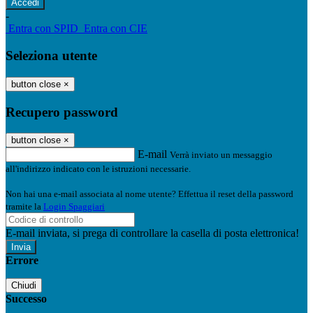
-
Entra con SPID
Entra con CIE
Seleziona utente
button close
×
Recupero password
button close
×
E-mail
Verrà inviato un messaggio
all'indirizzo indicato con le istruzioni necessarie.
Non hai una e-mail associata al nome utente? Effettua il reset della password
tramite la
Login Spaggiari
E-mail inviata, si prega di controllare la casella di posta elettronica!
Errore
Chiudi
Successo