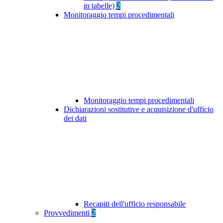
in tabelle)
2
Monitoraggio tempi procedimentali
Monitoraggio tempi procedimentali
Dichiarazioni sostitutive e acquisizione d'ufficio
dei dati
Recapiti dell'ufficio responsabile
Provvedimenti
2