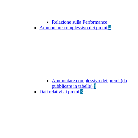
Relazione sulla Performance
Ammontare complessivo dei premi
4
Ammontare complessivo dei premi (da
pubblicare in tabelle)
4
Dati relativi ai premi
3