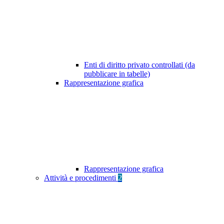
Enti di diritto privato controllati (da
pubblicare in tabelle)
Rappresentazione grafica
Rappresentazione grafica
Attività e procedimenti
2