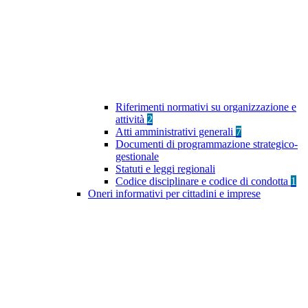
Riferimenti normativi su organizzazione e
attività
2
Atti amministrativi generali
7
Documenti di programmazione strategico-
gestionale
Statuti e leggi regionali
Codice disciplinare e codice di condotta
1
Oneri informativi per cittadini e imprese