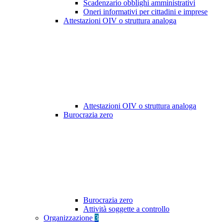
Scadenzario obblighi amministrativi
Oneri informativi per cittadini e imprese
Attestazioni OIV o struttura analoga
Attestazioni OIV o struttura analoga
Burocrazia zero
Burocrazia zero
Attività soggette a controllo
Organizzazione
3