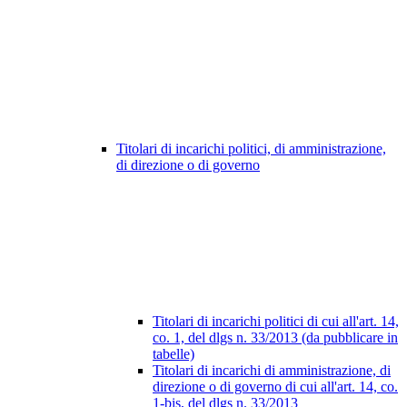
Titolari di incarichi politici, di amministrazione,
di direzione o di governo
Titolari di incarichi politici di cui all'art. 14,
co. 1, del dlgs n. 33/2013 (da pubblicare in
tabelle)
Titolari di incarichi di amministrazione, di
direzione o di governo di cui all'art. 14, co.
1-bis, del dlgs n. 33/2013