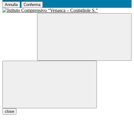
Annulla
Conferma
close