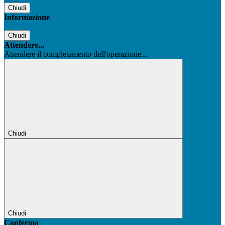
Chiudi
Informazione
Chiudi
Attendere...
Attendere il completamento dell'operazione...
Chiudi
Chiudi
Conferma