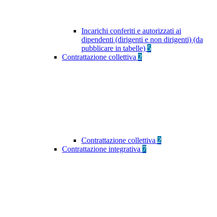
Incarichi conferiti e autorizzati ai
dipendenti (dirigenti e non dirigenti) (da
pubblicare in tabelle)
5
Contrattazione collettiva
2
Contrattazione collettiva
2
Contrattazione integrativa
7