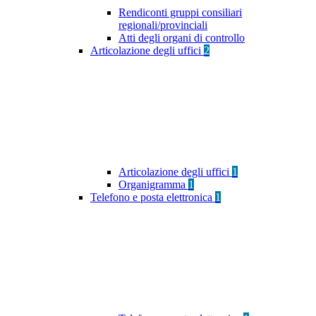
Rendiconti gruppi consiliari
regionali/provinciali
Atti degli organi di controllo
Articolazione degli uffici
2
Articolazione degli uffici
1
Organigramma
1
Telefono e posta elettronica
1