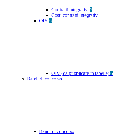
Contratti integrativi
7
Costi contratti integrativi
OIV
6
OIV (da pubblicare in tabelle)
6
Bandi di concorso
Bandi di concorso