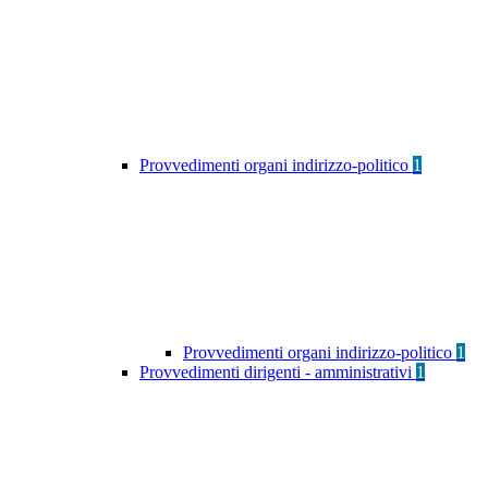
Provvedimenti organi indirizzo-politico
1
Provvedimenti organi indirizzo-politico
1
Provvedimenti dirigenti - amministrativi
1