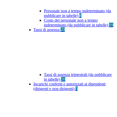
Personale non a tempo indeterminato (da
pubblicare in tabelle)
8
Costo del personale non a tempo
indeterminato (da pubblicare in tabelle)
19
Tassi di assenza
20
Tassi di assenza trimestrali (da pubblicare
in tabelle)
20
Incarichi conferiti e autorizzati ai dipendenti
(dirigenti e non dirigenti)
5