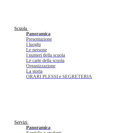
Scuola
Panoramica
Presentazione
I luoghi
Le persone
I numeri della scuola
Le carte della scuola
Organizzazione
La storia
ORARI PLESSI e SEGRETERIA
Servizi
Panoramica
Famiglie e studenti