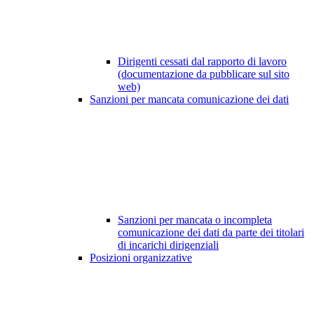
Dirigenti cessati dal rapporto di lavoro
(documentazione da pubblicare sul sito
web)
Sanzioni per mancata comunicazione dei dati
Sanzioni per mancata o incompleta
comunicazione dei dati da parte dei titolari
di incarichi dirigenziali
Posizioni organizzative