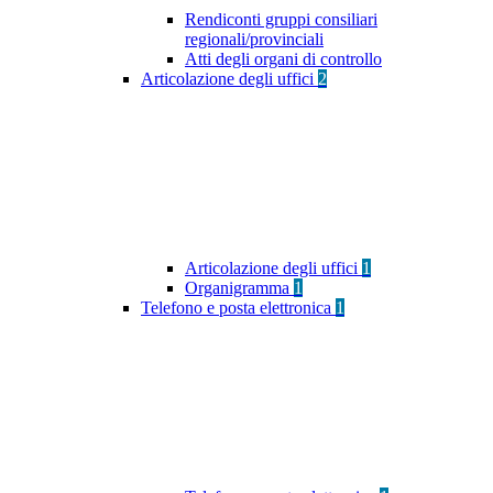
Rendiconti gruppi consiliari
regionali/provinciali
Atti degli organi di controllo
Articolazione degli uffici
2
Articolazione degli uffici
1
Organigramma
1
Telefono e posta elettronica
1