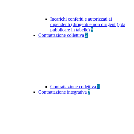
Incarichi conferiti e autorizzati ai
dipendenti (dirigenti e non dirigenti) (da
pubblicare in tabelle)
5
Contrattazione collettiva
2
Contrattazione collettiva
2
Contrattazione integrativa
7