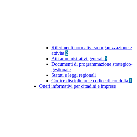
Riferimenti normativi su organizzazione e
attività
2
Atti amministrativi generali
7
Documenti di programmazione strategico-
gestionale
Statuti e leggi regionali
Codice disciplinare e codice di condotta
1
Oneri informativi per cittadini e imprese