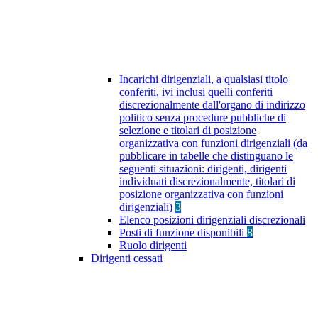
Incarichi dirigenziali, a qualsiasi titolo
conferiti, ivi inclusi quelli conferiti
discrezionalmente dall'organo di indirizzo
politico senza procedure pubbliche di
selezione e titolari di posizione
organizzativa con funzioni dirigenziali (da
pubblicare in tabelle che distinguano le
seguenti situazioni: dirigenti, dirigenti
individuati discrezionalmente, titolari di
posizione organizzativa con funzioni
dirigenziali)
3
Elenco posizioni dirigenziali discrezionali
Posti di funzione disponibili
8
Ruolo dirigenti
Dirigenti cessati