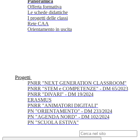
Panoramica
Offerta formativa
Le schede didattiche
I progetti delle classi
Rete CAA
Orientamento in uscita
Progetti
PNRR "NEXT GENERATION CLASSROOM"
PNRR "STEM e COMPETENZE" - DM 65/2023
PNRR "DIVARI" - DM 19/2024
ERASMUS
PNRR "ANIMATORI DIGITALI"
PN "ORIENTAMENTO" - DM 233/2024
PN "AGENDA NORD" - DM 102/2024
PN "SCUOLA ESTIVA"
Campo di ricerca per le pagine del sito