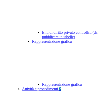
Enti di diritto privato controllati (da
pubblicare in tabelle)
Rappresentazione grafica
Rappresentazione grafica
Attività e procedimenti
2