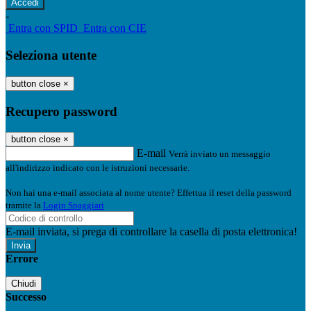
-
Entra con SPID
Entra con CIE
Seleziona utente
button close
×
Recupero password
button close
×
E-mail
Verrà inviato un messaggio
all'indirizzo indicato con le istruzioni necessarie.
Non hai una e-mail associata al nome utente? Effettua il reset della password
tramite la
Login Spaggiari
E-mail inviata, si prega di controllare la casella di posta elettronica!
Errore
Chiudi
Successo