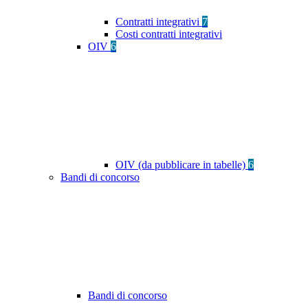
Contratti integrativi
7
Costi contratti integrativi
OIV
6
OIV (da pubblicare in tabelle)
6
Bandi di concorso
Bandi di concorso