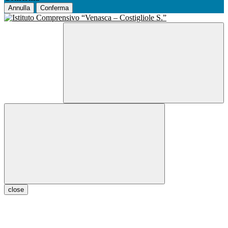
Annulla
Conferma
close