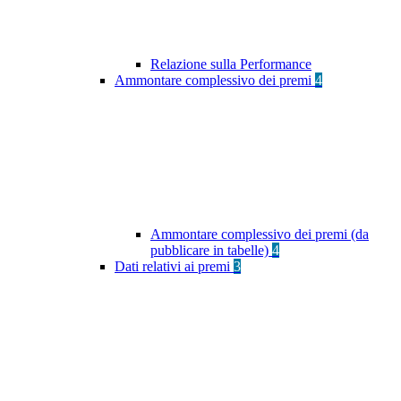
Relazione sulla Performance
Ammontare complessivo dei premi
4
Ammontare complessivo dei premi (da
pubblicare in tabelle)
4
Dati relativi ai premi
3