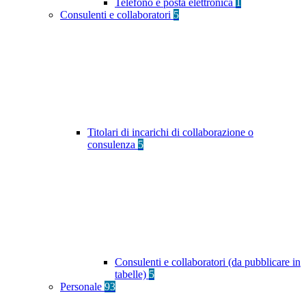
Telefono e posta elettronica
1
Consulenti e collaboratori
5
Titolari di incarichi di collaborazione o
consulenza
5
Consulenti e collaboratori (da pubblicare in
tabelle)
5
Personale
93