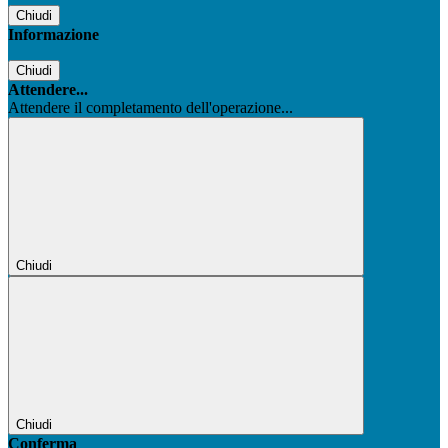
Chiudi
Informazione
Chiudi
Attendere...
Attendere il completamento dell'operazione...
Chiudi
Chiudi
Conferma