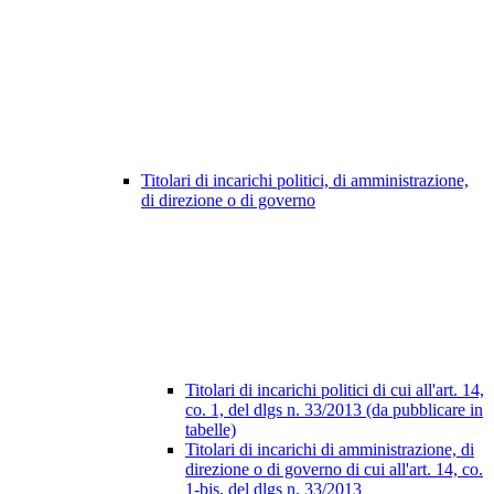
Titolari di incarichi politici, di amministrazione,
di direzione o di governo
Titolari di incarichi politici di cui all'art. 14,
co. 1, del dlgs n. 33/2013 (da pubblicare in
tabelle)
Titolari di incarichi di amministrazione, di
direzione o di governo di cui all'art. 14, co.
1-bis, del dlgs n. 33/2013