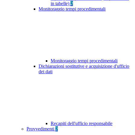
in tabelle)
2
Monitoraggio tempi procedimentali
Monitoraggio tempi procedimentali
Dichiarazioni sostitutive e acquisizione d'ufficio
dei dati
Recapiti dell'ufficio responsabile
Provvedimenti
2