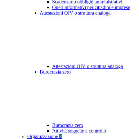
Scadenzario obblighi amministrativi
Oneri informativi per cittadini e imprese
Attestazioni OIV o struttura analoga
Attestazioni OIV o struttura analoga
Burocrazia zero
Burocrazia zero
Attività soggette a controllo
Organizzazione
3