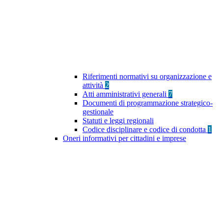
Riferimenti normativi su organizzazione e
attività
2
Atti amministrativi generali
7
Documenti di programmazione strategico-
gestionale
Statuti e leggi regionali
Codice disciplinare e codice di condotta
1
Oneri informativi per cittadini e imprese