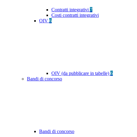
Contratti integrativi
7
Costi contratti integrativi
OIV
6
OIV (da pubblicare in tabelle)
6
Bandi di concorso
Bandi di concorso