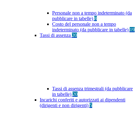
Personale non a tempo indeterminato (da
pubblicare in tabelle)
8
Costo del personale non a tempo
indeterminato (da pubblicare in tabelle)
19
Tassi di assenza
20
Tassi di assenza trimestrali (da pubblicare
in tabelle)
20
Incarichi conferiti e autorizzati ai dipendenti
(dirigenti e non dirigenti)
5