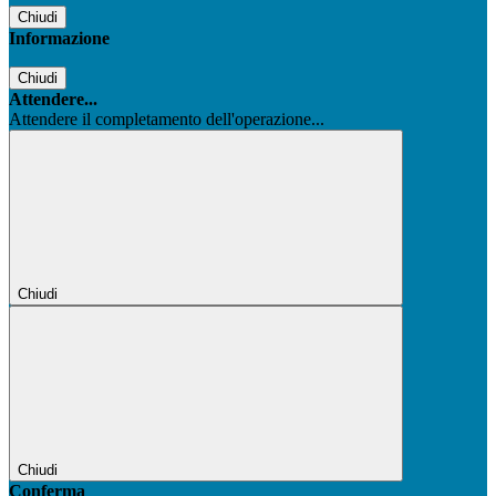
Chiudi
Informazione
Chiudi
Attendere...
Attendere il completamento dell'operazione...
Chiudi
Chiudi
Conferma