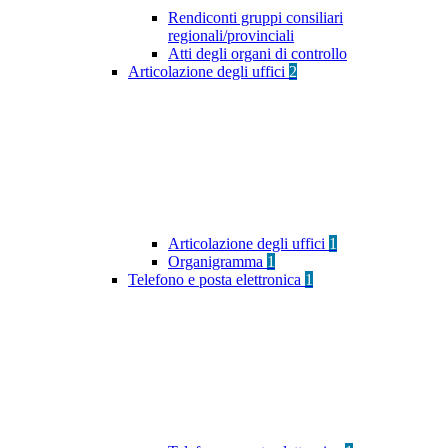
Rendiconti gruppi consiliari
regionali/provinciali
Atti degli organi di controllo
Articolazione degli uffici
2
Articolazione degli uffici
1
Organigramma
1
Telefono e posta elettronica
1