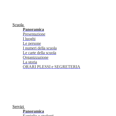
Scuola
Panoramica
Presentazione
I luoghi
Le persone
I numeri della scuola
Le carte della scuola
Organizzazione
La storia
ORARI PLESSI e SEGRETERIA
Servizi
Panoramica
Famiglie e studenti