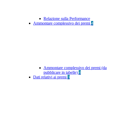
Relazione sulla Performance
Ammontare complessivo dei premi
4
Ammontare complessivo dei premi (da
pubblicare in tabelle)
4
Dati relativi ai premi
3