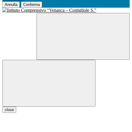
Annulla
Conferma
close