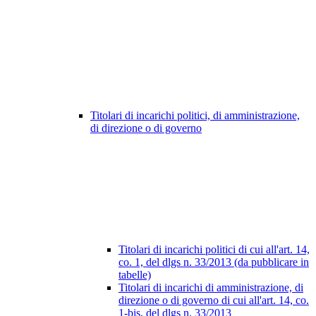
Titolari di incarichi politici, di amministrazione,
di direzione o di governo
Titolari di incarichi politici di cui all'art. 14,
co. 1, del dlgs n. 33/2013 (da pubblicare in
tabelle)
Titolari di incarichi di amministrazione, di
direzione o di governo di cui all'art. 14, co.
1-bis, del dlgs n. 33/2013