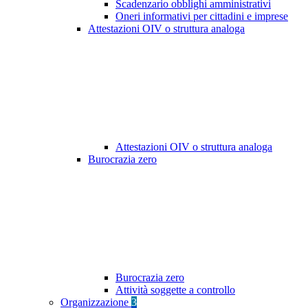
Scadenzario obblighi amministrativi
Oneri informativi per cittadini e imprese
Attestazioni OIV o struttura analoga
Attestazioni OIV o struttura analoga
Burocrazia zero
Burocrazia zero
Attività soggette a controllo
Organizzazione
3