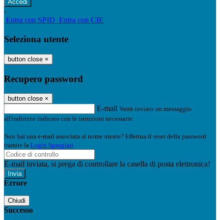
-
Entra con SPID
Entra con CIE
Seleziona utente
button close
×
Recupero password
button close
×
E-mail
Verrà inviato un messaggio
all'indirizzo indicato con le istruzioni necessarie.
Non hai una e-mail associata al nome utente? Effettua il reset della password
tramite la
Login Spaggiari
E-mail inviata, si prega di controllare la casella di posta elettronica!
Errore
Chiudi
Successo