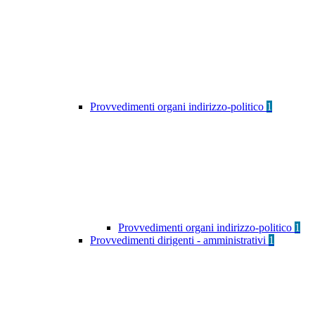
Provvedimenti organi indirizzo-politico
1
Provvedimenti organi indirizzo-politico
1
Provvedimenti dirigenti - amministrativi
1