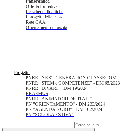
Panoramica
Offerta formativa
Le schede didattiche
I progetti delle classi
Rete CAA
Orientamento in uscita
Progetti
PNRR "NEXT GENERATION CLASSROOM"
PNRR "STEM e COMPETENZE" - DM 65/2023
PNRR "DIVARI" - DM 19/2024
ERASMUS
PNRR "ANIMATORI DIGITALI"
PN "ORIENTAMENTO" - DM 233/2024
PN "AGENDA NORD" - DM 102/2024
PN "SCUOLA ESTIVA"
Campo di ricerca per le pagine del sito