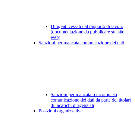
Dirigenti cessati dal rapporto di lavoro
(documentazione da pubblicare sul sito
web)
Sanzioni per mancata comunicazione dei dati
Sanzioni per mancata o incompleta
comunicazione dei dati da parte dei titolari
di incarichi dirigenziali
Posizioni organizzative