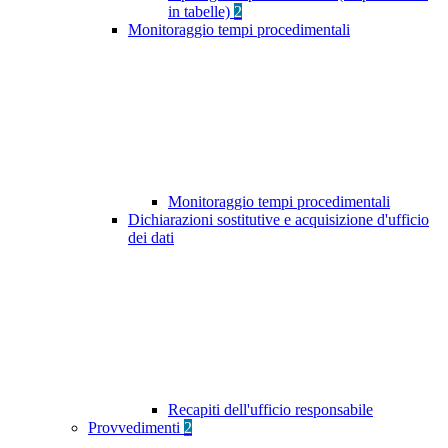
in tabelle)
2
Monitoraggio tempi procedimentali
Monitoraggio tempi procedimentali
Dichiarazioni sostitutive e acquisizione d'ufficio
dei dati
Recapiti dell'ufficio responsabile
Provvedimenti
2