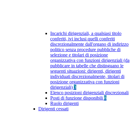
Incarichi dirigenziali, a qualsiasi titolo
conferiti, ivi inclusi quelli conferiti
discrezionalmente dall'organo di indirizzo
politico senza procedure pubbliche di
selezione e titolari di posizione
organizzativa con funzioni dirigenziali (da
pubblicare in tabelle che distinguano le
seguenti situazioni: dirigenti, dirigenti
individuati discrezionalmente, titolari di
posizione organizzativa con funzioni
dirigenziali)
3
Elenco posizioni dirigenziali discrezionali
Posti di funzione disponibili
8
Ruolo dirigenti
Dirigenti cessati