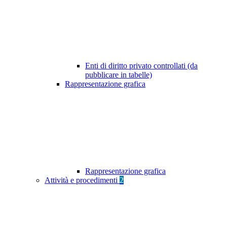
Enti di diritto privato controllati (da
pubblicare in tabelle)
Rappresentazione grafica
Rappresentazione grafica
Attività e procedimenti
2