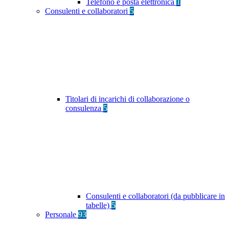
Telefono e posta elettronica
1
Consulenti e collaboratori
5
Titolari di incarichi di collaborazione o
consulenza
5
Consulenti e collaboratori (da pubblicare in
tabelle)
5
Personale
93