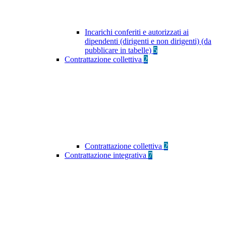
Incarichi conferiti e autorizzati ai
dipendenti (dirigenti e non dirigenti) (da
pubblicare in tabelle)
5
Contrattazione collettiva
2
Contrattazione collettiva
2
Contrattazione integrativa
7