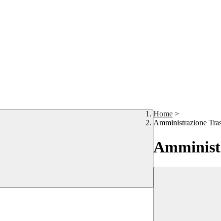
Home
>
Amministrazione Tra
Amministr