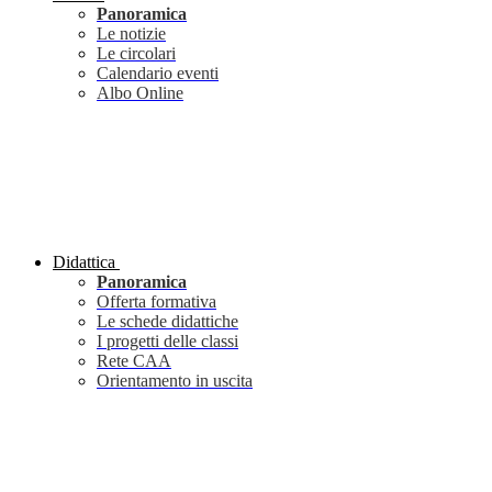
Panoramica
Le notizie
Le circolari
Calendario eventi
Albo Online
Didattica
Panoramica
Offerta formativa
Le schede didattiche
I progetti delle classi
Rete CAA
Orientamento in uscita