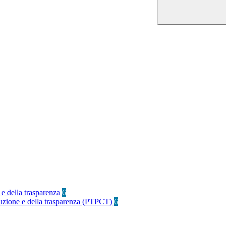
 e della trasparenza
6
rruzione e della trasparenza (PTPCT)
6