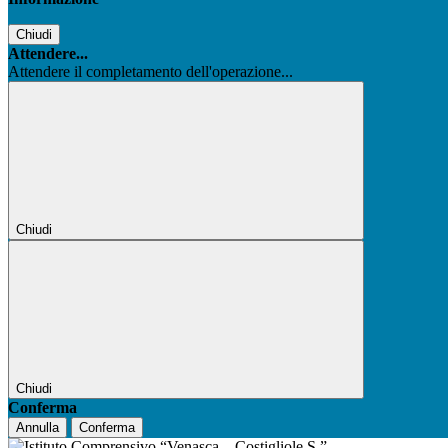
Chiudi
Attendere...
Attendere il completamento dell'operazione...
Chiudi
Chiudi
Conferma
Annulla
Conferma