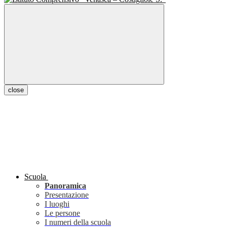
close
Scuola
Panoramica
Presentazione
I luoghi
Le persone
I numeri della scuola