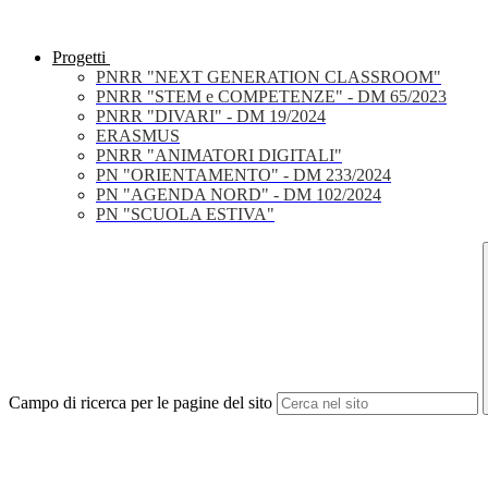
Progetti
PNRR "NEXT GENERATION CLASSROOM"
PNRR "STEM e COMPETENZE" - DM 65/2023
PNRR "DIVARI" - DM 19/2024
ERASMUS
PNRR "ANIMATORI DIGITALI"
PN "ORIENTAMENTO" - DM 233/2024
PN "AGENDA NORD" - DM 102/2024
PN "SCUOLA ESTIVA"
Campo di ricerca per le pagine del sito