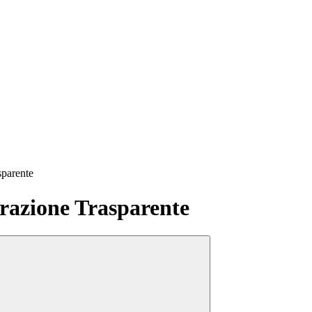
sparente
azione Trasparente