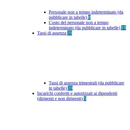
Personale non a tempo indeterminato (da
pubblicare in tabelle)
8
Costo del personale non a tempo
indeterminato (da pubblicare in tabelle)
19
Tassi di assenza
20
Tassi di assenza trimestrali (da pubblicare
in tabelle)
20
Incarichi conferiti e autorizzati ai dipendenti
(dirigenti e non dirigenti)
5