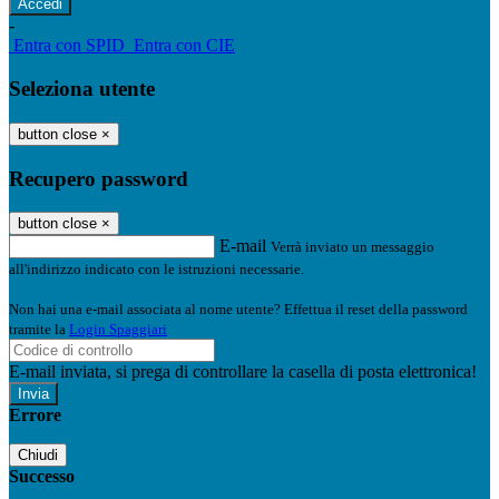
-
Entra con SPID
Entra con CIE
Seleziona utente
button close
×
Recupero password
button close
×
E-mail
Verrà inviato un messaggio
all'indirizzo indicato con le istruzioni necessarie.
Non hai una e-mail associata al nome utente? Effettua il reset della password
tramite la
Login Spaggiari
E-mail inviata, si prega di controllare la casella di posta elettronica!
Errore
Chiudi
Successo