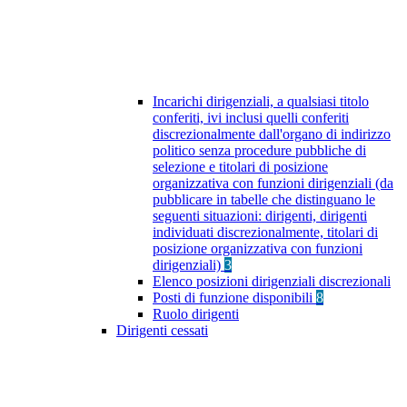
Incarichi dirigenziali, a qualsiasi titolo
conferiti, ivi inclusi quelli conferiti
discrezionalmente dall'organo di indirizzo
politico senza procedure pubbliche di
selezione e titolari di posizione
organizzativa con funzioni dirigenziali (da
pubblicare in tabelle che distinguano le
seguenti situazioni: dirigenti, dirigenti
individuati discrezionalmente, titolari di
posizione organizzativa con funzioni
dirigenziali)
3
Elenco posizioni dirigenziali discrezionali
Posti di funzione disponibili
8
Ruolo dirigenti
Dirigenti cessati