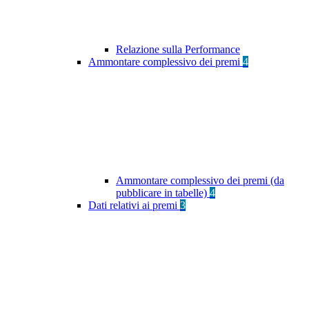
Relazione sulla Performance
Ammontare complessivo dei premi
4
Ammontare complessivo dei premi (da
pubblicare in tabelle)
4
Dati relativi ai premi
3