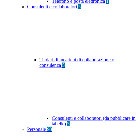
Telefono e posta elettronica
1
Consulenti e collaboratori
5
Titolari di incarichi di collaborazione o
consulenza
5
Consulenti e collaboratori (da pubblicare in
tabelle)
5
Personale
93