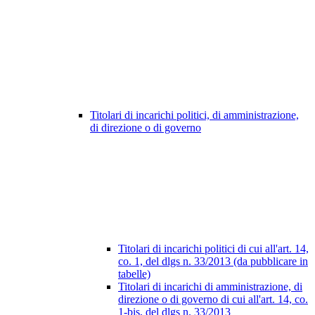
Titolari di incarichi politici, di amministrazione,
di direzione o di governo
Titolari di incarichi politici di cui all'art. 14,
co. 1, del dlgs n. 33/2013 (da pubblicare in
tabelle)
Titolari di incarichi di amministrazione, di
direzione o di governo di cui all'art. 14, co.
1-bis, del dlgs n. 33/2013