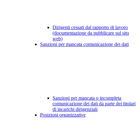
Dirigenti cessati dal rapporto di lavoro
(documentazione da pubblicare sul sito
web)
Sanzioni per mancata comunicazione dei dati
Sanzioni per mancata o incompleta
comunicazione dei dati da parte dei titolari
di incarichi dirigenziali
Posizioni organizzative