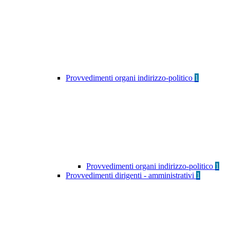
Provvedimenti organi indirizzo-politico
1
Provvedimenti organi indirizzo-politico
1
Provvedimenti dirigenti - amministrativi
1