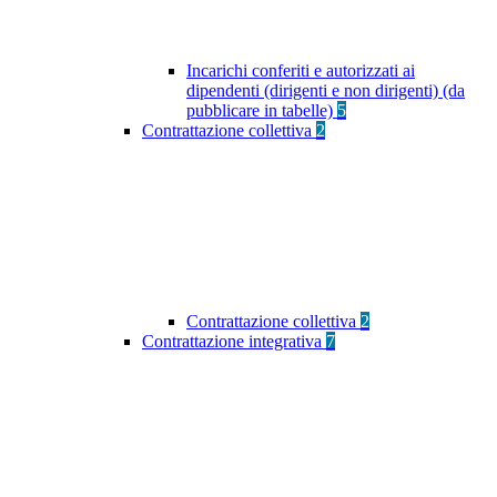
Incarichi conferiti e autorizzati ai
dipendenti (dirigenti e non dirigenti) (da
pubblicare in tabelle)
5
Contrattazione collettiva
2
Contrattazione collettiva
2
Contrattazione integrativa
7