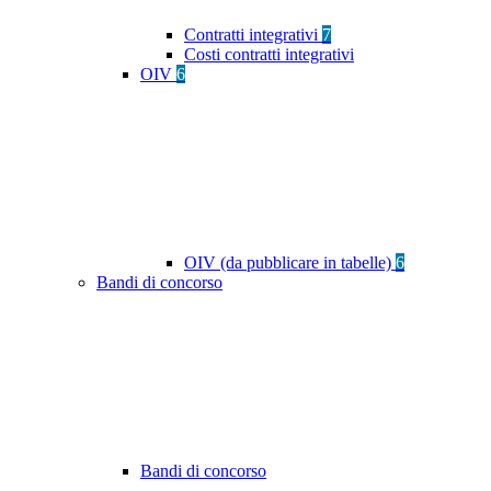
Contratti integrativi
7
Costi contratti integrativi
OIV
6
OIV (da pubblicare in tabelle)
6
Bandi di concorso
Bandi di concorso