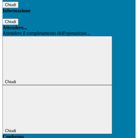
Chiudi
Informazione
Chiudi
Attendere...
Attendere il completamento dell'operazione...
Chiudi
Chiudi
Conferma