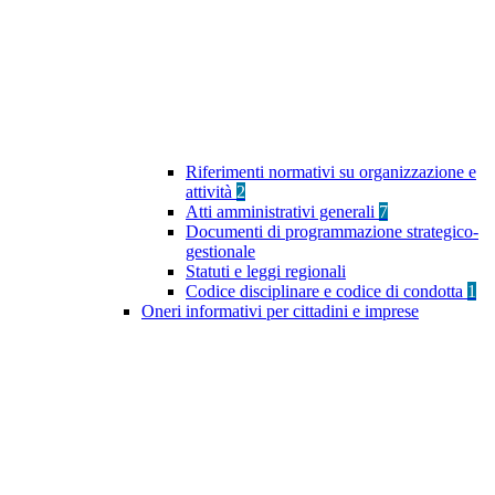
Riferimenti normativi su organizzazione e
attività
2
Atti amministrativi generali
7
Documenti di programmazione strategico-
gestionale
Statuti e leggi regionali
Codice disciplinare e codice di condotta
1
Oneri informativi per cittadini e imprese