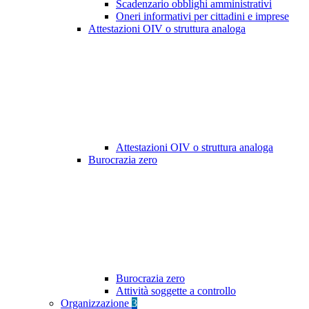
Scadenzario obblighi amministrativi
Oneri informativi per cittadini e imprese
Attestazioni OIV o struttura analoga
Attestazioni OIV o struttura analoga
Burocrazia zero
Burocrazia zero
Attività soggette a controllo
Organizzazione
3