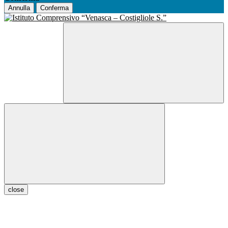
Annulla
Conferma
close