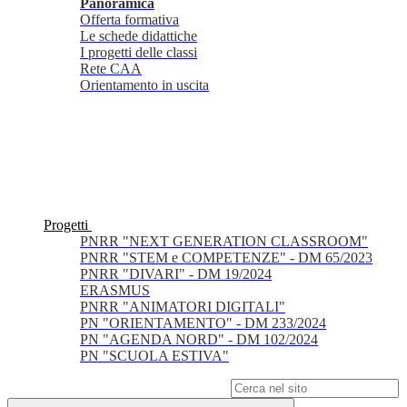
Panoramica
Offerta formativa
Le schede didattiche
I progetti delle classi
Rete CAA
Orientamento in uscita
Progetti
PNRR "NEXT GENERATION CLASSROOM"
PNRR "STEM e COMPETENZE" - DM 65/2023
PNRR "DIVARI" - DM 19/2024
ERASMUS
PNRR "ANIMATORI DIGITALI"
PN "ORIENTAMENTO" - DM 233/2024
PN "AGENDA NORD" - DM 102/2024
PN "SCUOLA ESTIVA"
Campo di ricerca per le pagine del sito