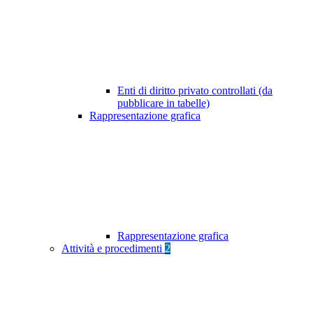
Enti di diritto privato controllati (da
pubblicare in tabelle)
Rappresentazione grafica
Rappresentazione grafica
Attività e procedimenti
2