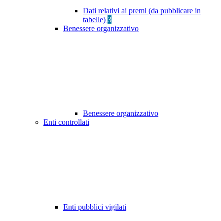
Dati relativi ai premi (da pubblicare in
tabelle)
3
Benessere organizzativo
Benessere organizzativo
Enti controllati
Enti pubblici vigilati