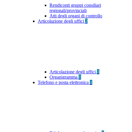
Rendiconti gruppi consiliari
regionali/provinciali
Atti degli organi di controllo
Articolazione degli uffici
2
Articolazione degli uffici
1
Organigramma
1
Telefono e posta elettronica
1