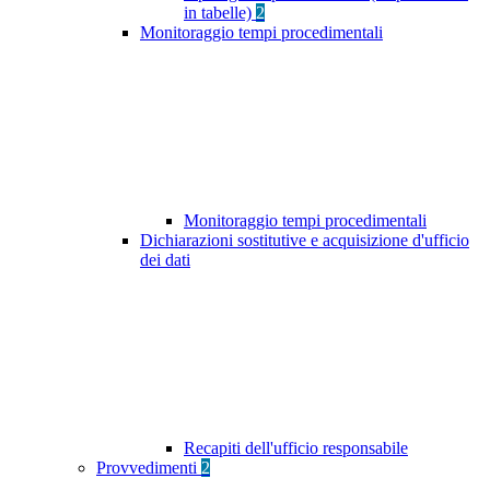
in tabelle)
2
Monitoraggio tempi procedimentali
Monitoraggio tempi procedimentali
Dichiarazioni sostitutive e acquisizione d'ufficio
dei dati
Recapiti dell'ufficio responsabile
Provvedimenti
2