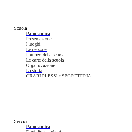
Scuola
Panoramica
Presentazione
I luoghi
Le persone
I numeri della scuola
Le carte della scuola
Organizzazione
La storia
ORARI PLESSI e SEGRETERIA
Servizi
Panoramica
Famiglie e studenti