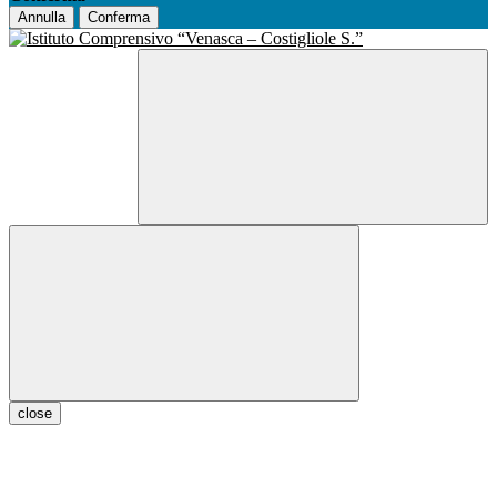
Annulla
Conferma
close