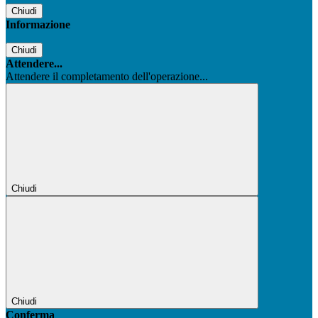
Chiudi
Informazione
Chiudi
Attendere...
Attendere il completamento dell'operazione...
Chiudi
Chiudi
Conferma