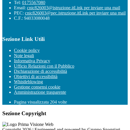
Tel:
0175567080
Email:
cnic826003@istruzione.it
Link per inviare una mail
PEC:
cnic826003@pec.istruzione.it
Link per inviare una mail
C.F.: 94033080048
Sezione Link Utili
Cookie policy
Note legali
Informativa Privacy
Ufficio Relazioni con il Pubblico
Dichiarazione di accessibilità
Obiettivi di accessibilità
Whistleblowing
Gestione consensi cookie
Amministrazione trasparente
Pagina visualizzata
204
volte
Sezione Copyright
Copyright 2026 | Engineered and powered by Gruppo Spaggiari