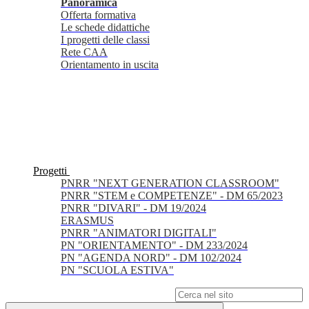
Panoramica
Offerta formativa
Le schede didattiche
I progetti delle classi
Rete CAA
Orientamento in uscita
Progetti
PNRR "NEXT GENERATION CLASSROOM"
PNRR "STEM e COMPETENZE" - DM 65/2023
PNRR "DIVARI" - DM 19/2024
ERASMUS
PNRR "ANIMATORI DIGITALI"
PN "ORIENTAMENTO" - DM 233/2024
PN "AGENDA NORD" - DM 102/2024
PN "SCUOLA ESTIVA"
Campo di ricerca per le pagine del sito