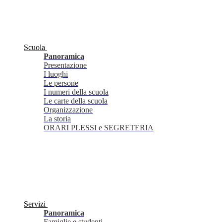
Scuola
Panoramica
Presentazione
I luoghi
Le persone
I numeri della scuola
Le carte della scuola
Organizzazione
La storia
ORARI PLESSI e SEGRETERIA
Servizi
Panoramica
Famiglie e studenti