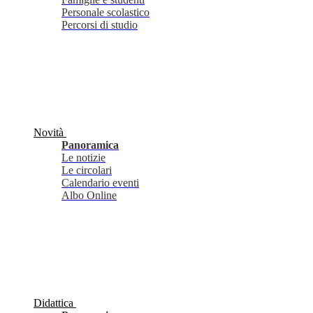
Personale scolastico
Percorsi di studio
Novità
Panoramica
Le notizie
Le circolari
Calendario eventi
Albo Online
Didattica