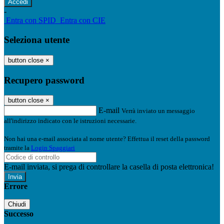
-
Entra con SPID
Entra con CIE
Seleziona utente
button close
×
Recupero password
button close
×
E-mail
Verrà inviato un messaggio
all'indirizzo indicato con le istruzioni necessarie.
Non hai una e-mail associata al nome utente? Effettua il reset della password
tramite la
Login Spaggiari
E-mail inviata, si prega di controllare la casella di posta elettronica!
Errore
Chiudi
Successo