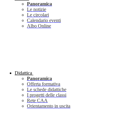
Panoramica
Le notizie
Le circolari
Calendario eventi
Albo Online
Didattica
Panoramica
Offerta formativa
Le schede didattiche
I progetti delle classi
Rete CAA
Orientamento in uscita