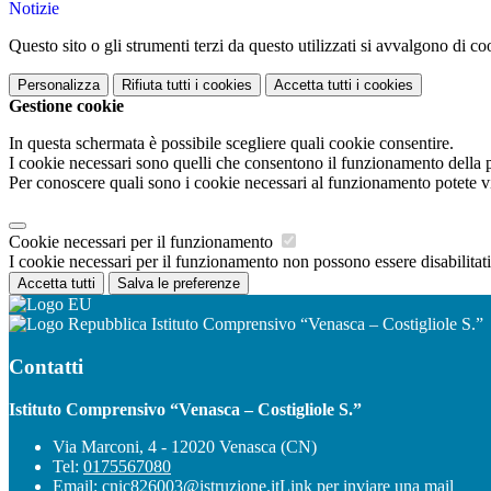
Notizie
Questo sito o gli strumenti terzi da questo utilizzati si avvalgono di coo
Personalizza
Rifiuta tutti
i cookies
Accetta tutti
i cookies
Gestione cookie
In questa schermata è possibile scegliere quali cookie consentire.
I cookie necessari sono quelli che consentono il funzionamento della pi
Per conoscere quali sono i cookie necessari al funzionamento potete v
Cookie necessari per il funzionamento
I cookie necessari per il funzionamento non possono essere disabilitati.
Accetta tutti
Salva le preferenze
Istituto Comprensivo “Venasca – Costigliole S.”
Contatti
Istituto Comprensivo “Venasca – Costigliole S.”
Via Marconi, 4 - 12020 Venasca (CN)
Tel:
0175567080
Email:
cnic826003@istruzione.it
Link per inviare una mail