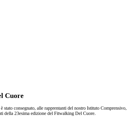
el Cuore
è stato consegnato, alle rapprentanti del nostro Istituto Comprensivo,
uti della 23esima edizione del Fitwalking Del Cuore.