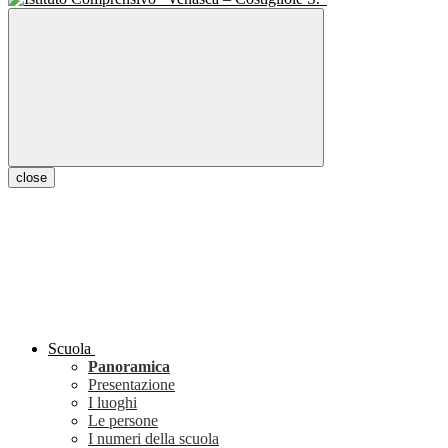
close
Scuola
Panoramica
Presentazione
I luoghi
Le persone
I numeri della scuola