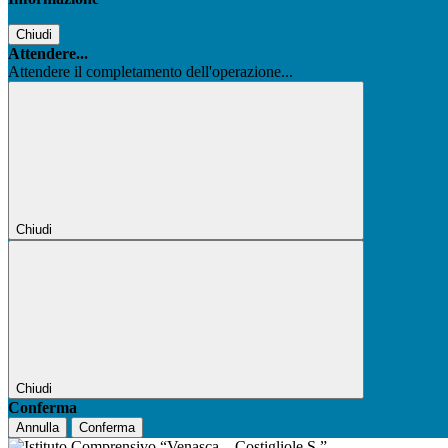
Chiudi
Attendere...
Attendere il completamento dell'operazione...
Chiudi
Chiudi
Conferma
Annulla
Conferma