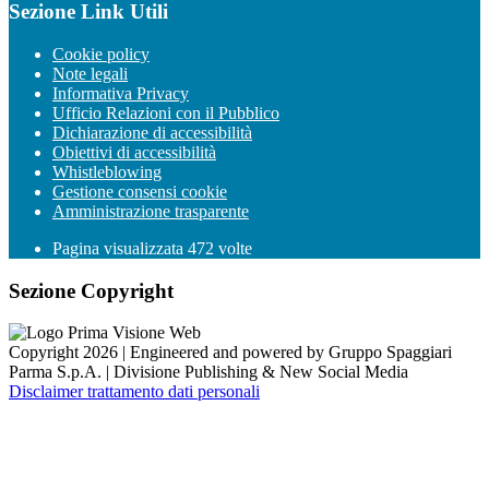
Sezione Link Utili
Cookie policy
Note legali
Informativa Privacy
Ufficio Relazioni con il Pubblico
Dichiarazione di accessibilità
Obiettivi di accessibilità
Whistleblowing
Gestione consensi cookie
Amministrazione trasparente
Pagina visualizzata
472
volte
Sezione Copyright
Copyright 2026 | Engineered and powered by Gruppo Spaggiari
Parma S.p.A. | Divisione Publishing & New Social Media
Disclaimer trattamento dati personali