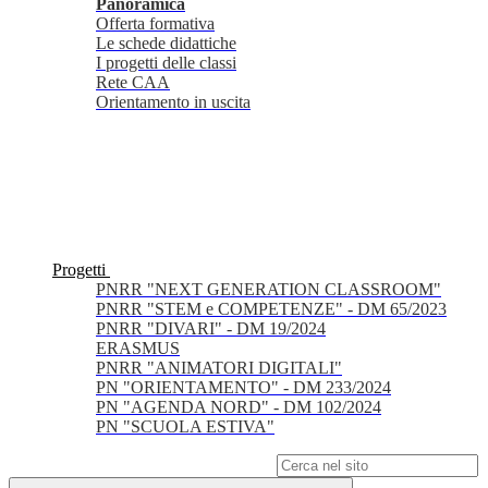
Panoramica
Offerta formativa
Le schede didattiche
I progetti delle classi
Rete CAA
Orientamento in uscita
Progetti
PNRR "NEXT GENERATION CLASSROOM"
PNRR "STEM e COMPETENZE" - DM 65/2023
PNRR "DIVARI" - DM 19/2024
ERASMUS
PNRR "ANIMATORI DIGITALI"
PN "ORIENTAMENTO" - DM 233/2024
PN "AGENDA NORD" - DM 102/2024
PN "SCUOLA ESTIVA"
Campo di ricerca per le pagine del sito