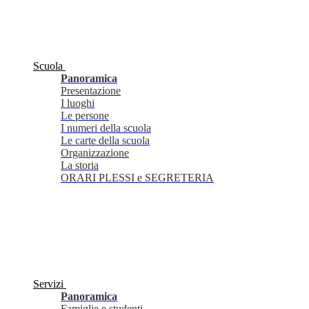
Scuola
Panoramica
Presentazione
I luoghi
Le persone
I numeri della scuola
Le carte della scuola
Organizzazione
La storia
ORARI PLESSI e SEGRETERIA
Servizi
Panoramica
Famiglie e studenti