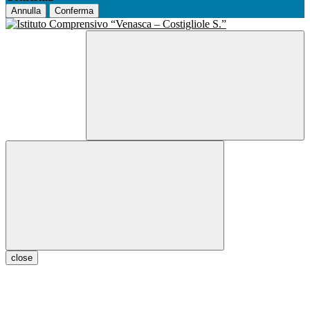
Annulla
Conferma
close