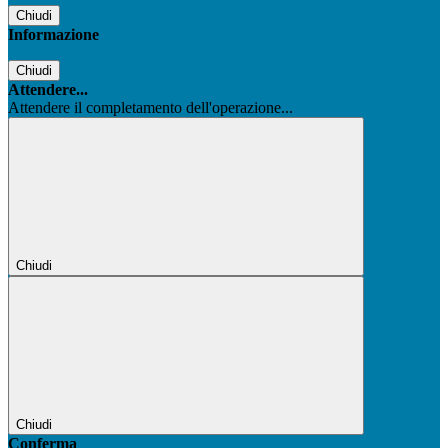
Chiudi
Informazione
Chiudi
Attendere...
Attendere il completamento dell'operazione...
Chiudi
Chiudi
Conferma