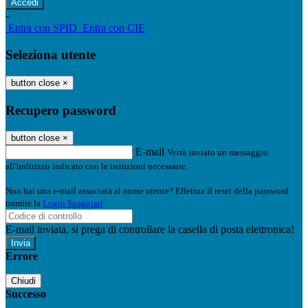
-
Entra con SPID
Entra con CIE
Seleziona utente
button close
×
Recupero password
button close
×
E-mail
Verrà inviato un messaggio
all'indirizzo indicato con le istruzioni necessarie.
Non hai una e-mail associata al nome utente? Effettua il reset della password
tramite la
Login Spaggiari
E-mail inviata, si prega di controllare la casella di posta elettronica!
Errore
Chiudi
Successo