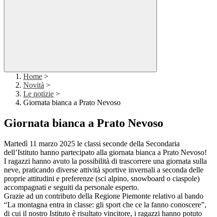
Home
>
Novità
>
Le notizie
>
Giornata bianca a Prato Nevoso
Giornata bianca a Prato Nevoso
Martedì 11 marzo 2025 le classi seconde della Secondaria
dell’Istituto hanno partecipato alla giornata bianca a Prato Nevoso!
I ragazzi hanno avuto la possibilità di trascorrere una giornata sulla
neve, praticando diverse attività sportive invernali a seconda delle
proprie attitudini e preferenze (sci alpino, snowboard o ciaspole)
accompagnati e seguiti da personale esperto.
Grazie ad un contributo della Regione Piemonte relativo al bando
“La montagna entra in classe: gli sport che ce la fanno conoscere”,
di cui il nostro Istituto è risultato vincitore, i ragazzi hanno potuto