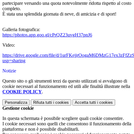
partecipare versando una quota notevolmente ridotta rispetto al costo
completo.
È stata una splendida giornata di neve, di amicizia e di sport!
Galleria fotografica:
https://photos.app.goo.gl/cPrQZ23uvgH37pnJ6
Video:
https://drive.google.com/file/d/1urFKejjrOogaM6DMzG17ex3zFfZz
usp=sharing
Notizie
Questo sito o gli strumenti terzi da questo utilizzati si avvalgono di
cookie necessari al funzionamento ed utili alle finalità illustrate nella
COOKIE POLICY
.
Personalizza
Rifiuta tutti
i cookies
Accetta tutti
i cookies
Gestione cookie
In questa schermata è possibile scegliere quali cookie consentire.
I cookie necessari sono quelli che consentono il funzionamento della
piattaforma e non è possibile disabilitarli.