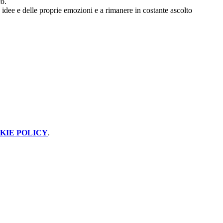
co.
ie idee e delle proprie emozioni e a rimanere in costante ascolto
.
KIE POLICY
.