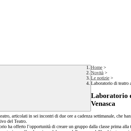
Home
>
Novità
>
Le notizie
>
Laboratorio di teatro
Laboratorio d
Venasca
i teatro, articolati in sei incontri di due ore a cadenza settimanale, che
ivo del Teatro.
orio ha offerto l’opportunità di creare un gruppo dalla classe prima alla