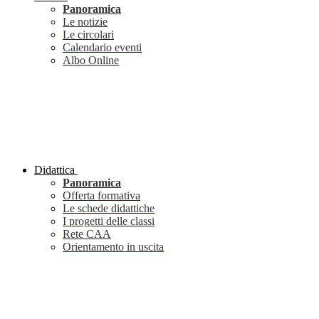
Panoramica
Le notizie
Le circolari
Calendario eventi
Albo Online
Didattica
Panoramica
Offerta formativa
Le schede didattiche
I progetti delle classi
Rete CAA
Orientamento in uscita