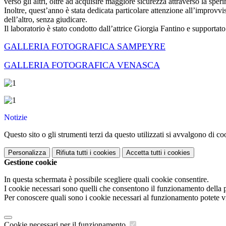
verso gli altri, oltre ad acquisire maggiore sicurezza attraverso la spe
Inoltre, quest’anno è stata dedicata particolare attenzione all’improvvis
dell’altro, senza giudicare.
Il laboratorio è stato condotto dall’attrice Giorgia Fantino e support
GALLERIA FOTOGRAFICA SAMPEYRE
GALLERIA FOTOGRAFICA VENASCA
Notizie
Questo sito o gli strumenti terzi da questo utilizzati si avvalgono di coo
Personalizza
Rifiuta tutti
i cookies
Accetta tutti
i cookies
Gestione cookie
In questa schermata è possibile scegliere quali cookie consentire.
I cookie necessari sono quelli che consentono il funzionamento della pi
Per conoscere quali sono i cookie necessari al funzionamento potete v
Cookie necessari per il funzionamento