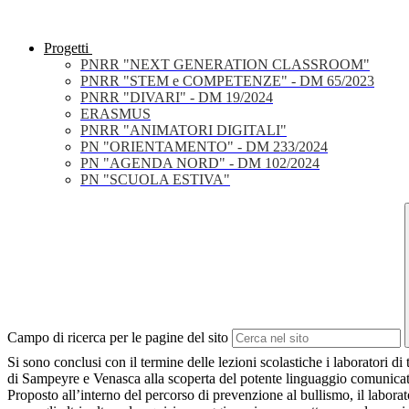
Progetti
PNRR "NEXT GENERATION CLASSROOM"
PNRR "STEM e COMPETENZE" - DM 65/2023
PNRR "DIVARI" - DM 19/2024
ERASMUS
PNRR "ANIMATORI DIGITALI"
PN "ORIENTAMENTO" - DM 233/2024
PN "AGENDA NORD" - DM 102/2024
PN "SCUOLA ESTIVA"
Campo di ricerca per le pagine del sito
Si sono conclusi con il termine delle lezioni scolastiche i laboratori d
di Sampeyre e Venasca alla scoperta del potente linguaggio comunicat
Proposto all’interno del percorso di prevenzione al bullismo, il laborat