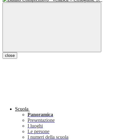
close
Scuola
Panoramica
Presentazione
I luoghi
Le persone
I numeri della scuola