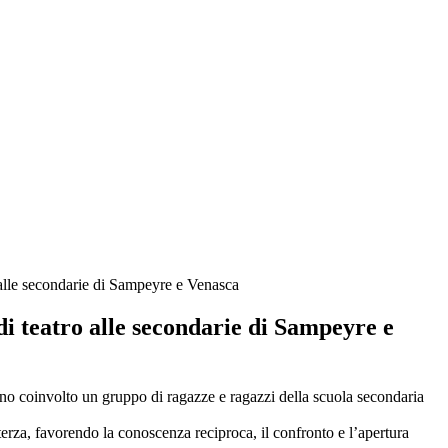
 alle secondarie di Sampeyre e Venasca
i teatro alle secondarie di Sampeyre e
 hanno coinvolto un gruppo di ragazze e ragazzi della scuola secondaria
 terza, favorendo la conoscenza reciproca, il confronto e l’apertura