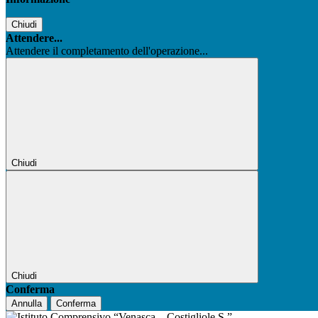
Chiudi
Attendere...
Attendere il completamento dell'operazione...
Chiudi
Chiudi
Conferma
Annulla
Conferma