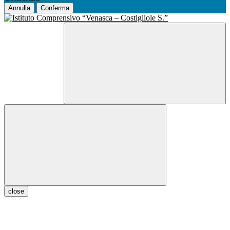
Annulla
Conferma
close