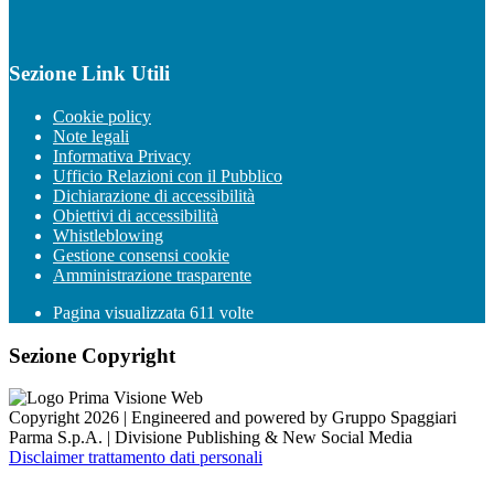
Sezione Link Utili
Cookie policy
Note legali
Informativa Privacy
Ufficio Relazioni con il Pubblico
Dichiarazione di accessibilità
Obiettivi di accessibilità
Whistleblowing
Gestione consensi cookie
Amministrazione trasparente
Pagina visualizzata
611
volte
Sezione Copyright
Copyright 2026 | Engineered and powered by Gruppo Spaggiari
Parma S.p.A. | Divisione Publishing & New Social Media
Disclaimer trattamento dati personali