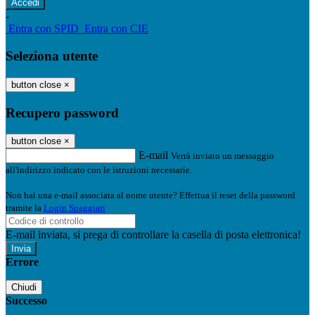
-
Entra con SPID
Entra con CIE
Seleziona utente
button close
×
Recupero password
button close
×
E-mail
Verrà inviato un messaggio
all'indirizzo indicato con le istruzioni necessarie.
Non hai una e-mail associata al nome utente? Effettua il reset della password
tramite la
Login Spaggiari
E-mail inviata, si prega di controllare la casella di posta elettronica!
Errore
Chiudi
Successo