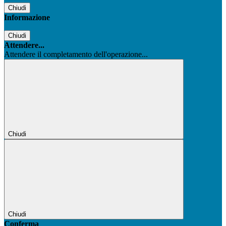
Chiudi
Informazione
Chiudi
Attendere...
Attendere il completamento dell'operazione...
Chiudi
Chiudi
Conferma