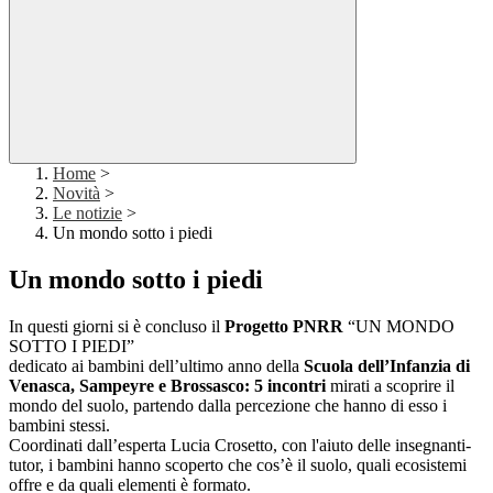
Home
>
Novità
>
Le notizie
>
Un mondo sotto i piedi
Un mondo sotto i piedi
In questi giorni si è concluso il
Progetto PNRR
“UN MONDO
SOTTO I PIEDI”
dedicato ai bambini dell’ultimo anno della
Scuola dell’Infanzia di
Venasca, Sampeyre e Brossasco: 5 incontri
mirati a scoprire il
mondo del suolo, partendo dalla percezione che hanno di esso i
bambini stessi.
Coordinati dall’esperta Lucia Crosetto, con l'aiuto delle insegnanti-
tutor, i bambini hanno scoperto che cos’è il suolo, quali ecosistemi
offre e da quali elementi è formato.