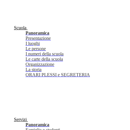
Scuola
Panoramica
Presentazione
I luoghi
Le persone
I numeri della scuola
Le carte della scuola
Organizzazione
La storia
ORARI PLESSI e SEGRETERIA
Servizi
Panoramica
Famiglie e studenti