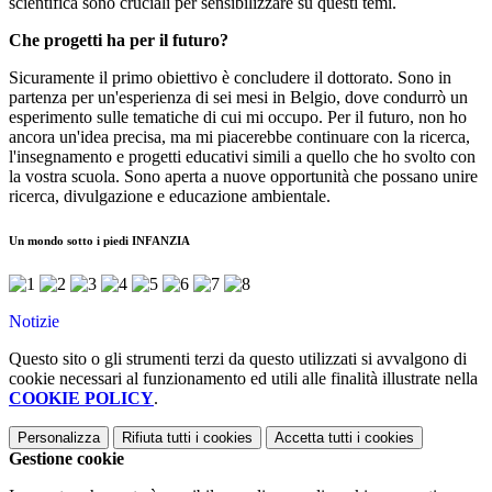
scientifica sono cruciali per sensibilizzare su questi temi.
Che progetti ha per il futuro?
Sicuramente il primo obiettivo è concludere il dottorato. Sono in
partenza per un'esperienza di sei mesi in Belgio, dove condurrò un
esperimento sulle tematiche di cui mi occupo. Per il futuro, non ho
ancora un'idea precisa, ma mi piacerebbe continuare con la ricerca,
l'insegnamento e progetti educativi simili a quello che ho svolto con
la vostra scuola. Sono aperta a nuove opportunità che possano unire
ricerca, divulgazione e educazione ambientale.
Un mondo sotto i piedi INFANZIA
Notizie
Questo sito o gli strumenti terzi da questo utilizzati si avvalgono di
cookie necessari al funzionamento ed utili alle finalità illustrate nella
COOKIE POLICY
.
Personalizza
Rifiuta tutti
i cookies
Accetta tutti
i cookies
Gestione cookie