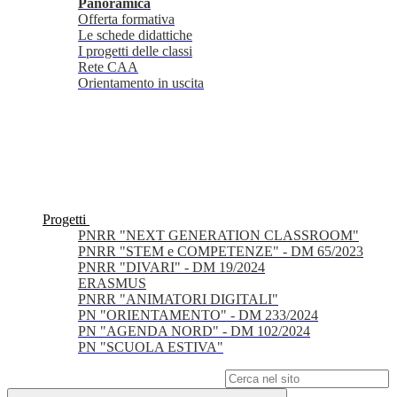
Panoramica
Offerta formativa
Le schede didattiche
I progetti delle classi
Rete CAA
Orientamento in uscita
Progetti
PNRR "NEXT GENERATION CLASSROOM"
PNRR "STEM e COMPETENZE" - DM 65/2023
PNRR "DIVARI" - DM 19/2024
ERASMUS
PNRR "ANIMATORI DIGITALI"
PN "ORIENTAMENTO" - DM 233/2024
PN "AGENDA NORD" - DM 102/2024
PN "SCUOLA ESTIVA"
Campo di ricerca per le pagine del sito