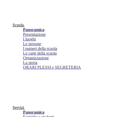
Scuola
Panoramica
Presentazione
I luoghi
Le persone
I numeri della scuola
Le carte della scuola
Organizzazione
La storia
ORARI PLESSI e SEGRETERIA
Servizi
Panoramica
Famiglie e studenti