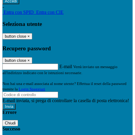
-
Entra con SPID
Entra con CIE
Seleziona utente
button close
×
Recupero password
button close
×
E-mail
Verrà inviato un messaggio
all'indirizzo indicato con le istruzioni necessarie.
Non hai una e-mail associata al nome utente? Effettua il reset della password
tramite la
Login Spaggiari
E-mail inviata, si prega di controllare la casella di posta elettronica!
Errore
Chiudi
Successo