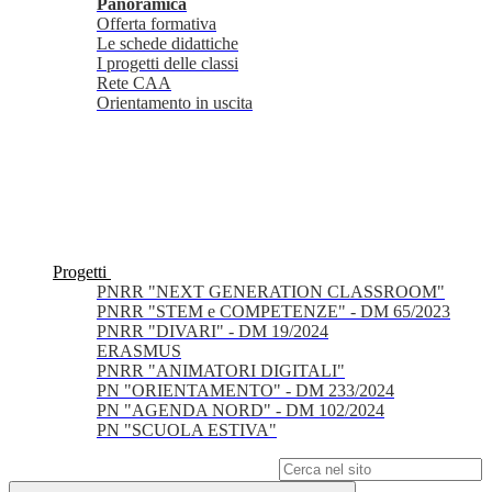
Panoramica
Offerta formativa
Le schede didattiche
I progetti delle classi
Rete CAA
Orientamento in uscita
Progetti
PNRR "NEXT GENERATION CLASSROOM"
PNRR "STEM e COMPETENZE" - DM 65/2023
PNRR "DIVARI" - DM 19/2024
ERASMUS
PNRR "ANIMATORI DIGITALI"
PN "ORIENTAMENTO" - DM 233/2024
PN "AGENDA NORD" - DM 102/2024
PN "SCUOLA ESTIVA"
Campo di ricerca per le pagine del sito