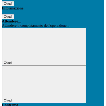
Chiudi
Informazione
Chiudi
Attendere...
Attendere il completamento dell'operazione...
Chiudi
Chiudi
Conferma