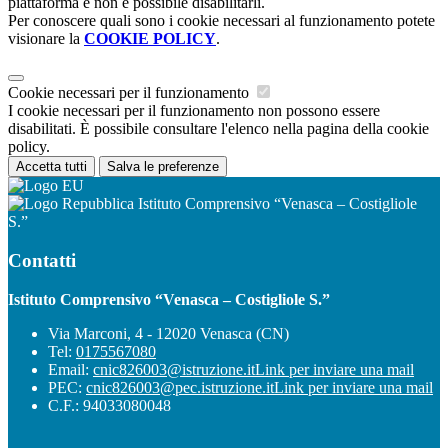
piattaforma e non è possibile disabilitarli.
Per conoscere quali sono i cookie necessari al funzionamento potete
visionare la
COOKIE POLICY
.
Cookie necessari per il funzionamento
I cookie necessari per il funzionamento non possono essere
disabilitati. È possibile consultare l'elenco nella pagina della cookie
policy.
Accetta tutti
Salva le preferenze
Istituto Comprensivo “Venasca – Costigliole
S.”
Contatti
Istituto Comprensivo “Venasca – Costigliole S.”
Via Marconi, 4 - 12020 Venasca (CN)
Tel:
0175567080
Email:
cnic826003@istruzione.it
Link per inviare una mail
PEC:
cnic826003@pec.istruzione.it
Link per inviare una mail
C.F.: 94033080048