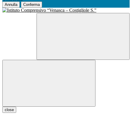
Annulla
Conferma
close