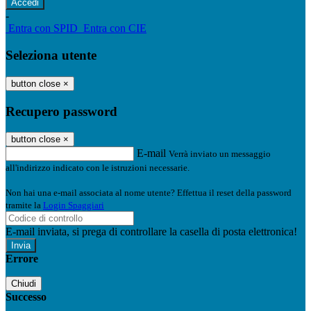
-
Entra con SPID
Entra con CIE
Seleziona utente
button close
×
Recupero password
button close
×
E-mail
Verrà inviato un messaggio
all'indirizzo indicato con le istruzioni necessarie.
Non hai una e-mail associata al nome utente? Effettua il reset della password
tramite la
Login Spaggiari
E-mail inviata, si prega di controllare la casella di posta elettronica!
Errore
Chiudi
Successo