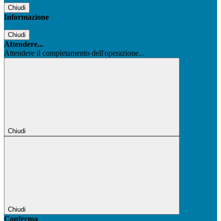
Chiudi
Informazione
Chiudi
Attendere...
Attendere il completamento dell'operazione...
Chiudi
Chiudi
Conferma