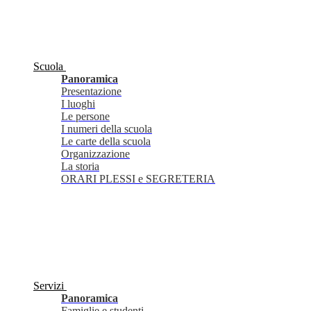
Scuola
Panoramica
Presentazione
I luoghi
Le persone
I numeri della scuola
Le carte della scuola
Organizzazione
La storia
ORARI PLESSI e SEGRETERIA
Servizi
Panoramica
Famiglie e studenti