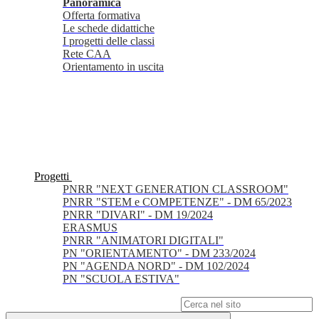
Panoramica
Offerta formativa
Le schede didattiche
I progetti delle classi
Rete CAA
Orientamento in uscita
Progetti
PNRR "NEXT GENERATION CLASSROOM"
PNRR "STEM e COMPETENZE" - DM 65/2023
PNRR "DIVARI" - DM 19/2024
ERASMUS
PNRR "ANIMATORI DIGITALI"
PN "ORIENTAMENTO" - DM 233/2024
PN "AGENDA NORD" - DM 102/2024
PN "SCUOLA ESTIVA"
Campo di ricerca per le pagine del sito