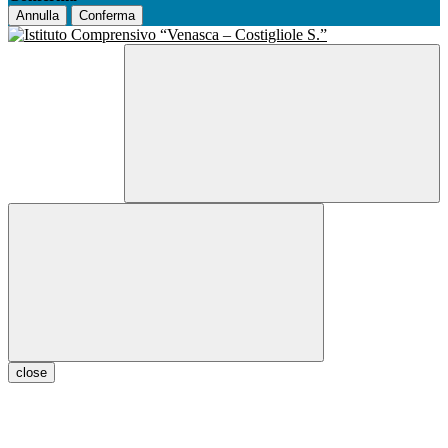
Annulla
Conferma
close