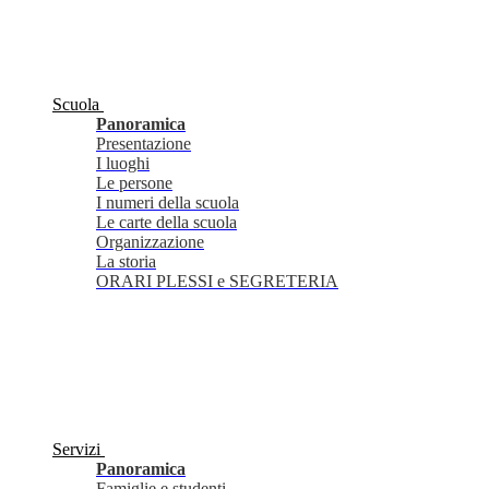
Scuola
Panoramica
Presentazione
I luoghi
Le persone
I numeri della scuola
Le carte della scuola
Organizzazione
La storia
ORARI PLESSI e SEGRETERIA
Servizi
Panoramica
Famiglie e studenti