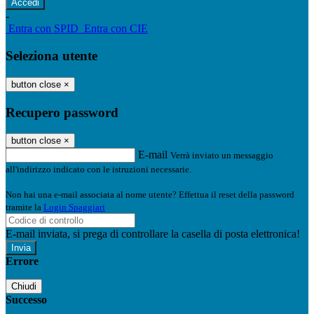
-
Entra con SPID
Entra con CIE
Seleziona utente
button close
×
Recupero password
button close
×
E-mail
Verrà inviato un messaggio
all'indirizzo indicato con le istruzioni necessarie.
Non hai una e-mail associata al nome utente? Effettua il reset della password
tramite la
Login Spaggiari
E-mail inviata, si prega di controllare la casella di posta elettronica!
Errore
Chiudi
Successo