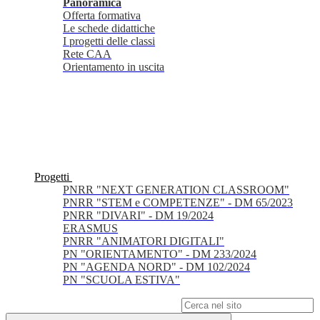
Panoramica
Offerta formativa
Le schede didattiche
I progetti delle classi
Rete CAA
Orientamento in uscita
Progetti
PNRR "NEXT GENERATION CLASSROOM"
PNRR "STEM e COMPETENZE" - DM 65/2023
PNRR "DIVARI" - DM 19/2024
ERASMUS
PNRR "ANIMATORI DIGITALI"
PN "ORIENTAMENTO" - DM 233/2024
PN "AGENDA NORD" - DM 102/2024
PN "SCUOLA ESTIVA"
Campo di ricerca per le pagine del sito