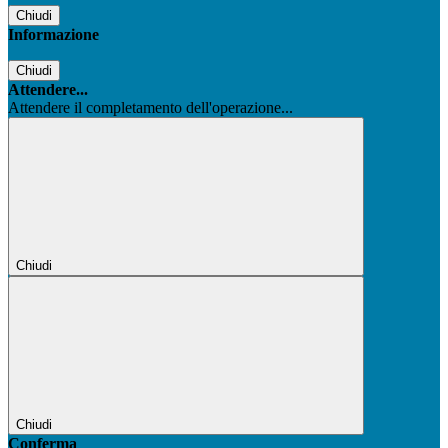
Chiudi
Informazione
Chiudi
Attendere...
Attendere il completamento dell'operazione...
Chiudi
Chiudi
Conferma