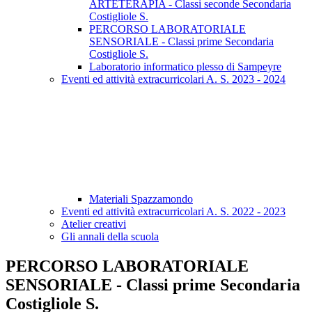
ARTETERAPIA - Classi seconde Secondaria
Costigliole S.
PERCORSO LABORATORIALE
SENSORIALE - Classi prime Secondaria
Costigliole S.
Laboratorio informatico plesso di Sampeyre
Eventi ed attività extracurricolari A. S. 2023 - 2024
Materiali Spazzamondo
Eventi ed attività extracurricolari A. S. 2022 - 2023
Atelier creativi
Gli annali della scuola
PERCORSO LABORATORIALE
SENSORIALE - Classi prime Secondaria
Costigliole S.