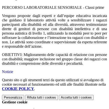
PERCORSO LABORATORIALE SENSORIALE - Classi prime
Vengono proposte dagli esperti e dall’equipe educativa incaricata
che guidano il laboratorio attività volte a
sensibilizzare i ragazzi
partecipanti alla disabilità ed alla diversità, attraverso testimonianze
dirette di
genitori di persone con disabilità intellettiva e di una
persona autistica di livello 1, utilizzando la modalità
peer to peer per
rafforzare la collaborazione e l’interazione tra ragazzi con disabilità e
non. Le attività sono
coordinate e supervisionate da esperta referente
e responsabile dell’azione.
OBIETTIVI: Miglioramento delle capacità di relazione con persone
con disabilità; maggiore inclusione nel
gruppo classe dei ragazzi con
disabilità e comprensione delle diversità e peculiarità.
Notizie
Questo sito o gli strumenti terzi da questo utilizzati si avvalgono di
cookie necessari al funzionamento ed utili alle finalità illustrate nella
COOKIE POLICY
.
Personalizza
Rifiuta tutti
i cookies
Accetta tutti
i cookies
Gestione cookie