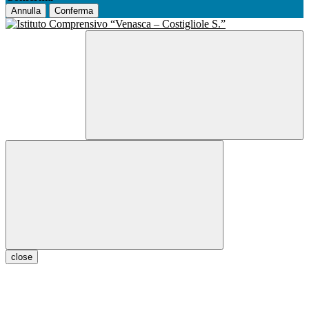
Annulla
Conferma
close