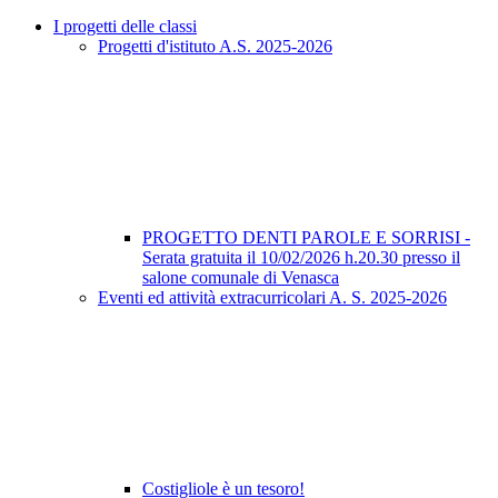
I progetti delle classi
Progetti d'istituto A.S. 2025-2026
PROGETTO DENTI PAROLE E SORRISI -
Serata gratuita il 10/02/2026 h.20.30 presso il
salone comunale di Venasca
Eventi ed attività extracurricolari A. S. 2025-2026
Costigliole è un tesoro!