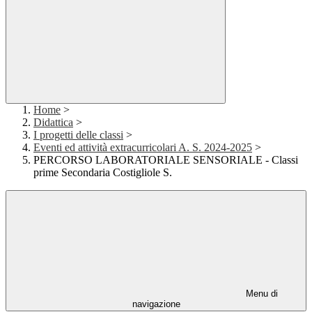
Home
>
Didattica
>
I progetti delle classi
>
Eventi ed attività extracurricolari A. S. 2024-2025
>
PERCORSO LABORATORIALE SENSORIALE - Classi
prime Secondaria Costigliole S.
Menu di
navigazione