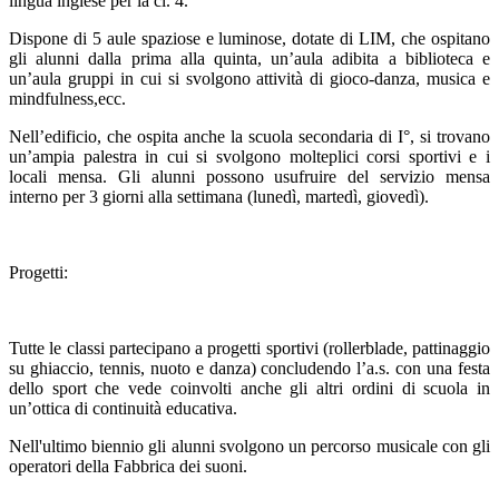
lingua inglese per la cl. 4.
Dispone di 5 aule spaziose e luminose, dotate di LIM, che ospitano
gli alunni dalla prima alla quinta, un’aula adibita a biblioteca e
un’aula gruppi in cui si svolgono attività di gioco-danza, musica e
mindfulness,ecc.
Nell’edificio, che ospita anche la scuola secondaria di I°, si trovano
un’ampia palestra in cui si svolgono molteplici corsi sportivi e i
locali mensa. Gli alunni possono usufruire del servizio mensa
interno per 3 giorni alla settimana (lunedì, martedì, giovedì).
Progetti:
Tutte le classi partecipano a progetti sportivi (rollerblade, pattinaggio
su ghiaccio, tennis, nuoto e danza) concludendo l’a.s. con una festa
dello sport che vede coinvolti anche gli altri ordini di scuola in
un’ottica di continuità educativa.
Nell'ultimo biennio gli alunni svolgono un percorso musicale con gli
operatori della Fabbrica dei suoni.