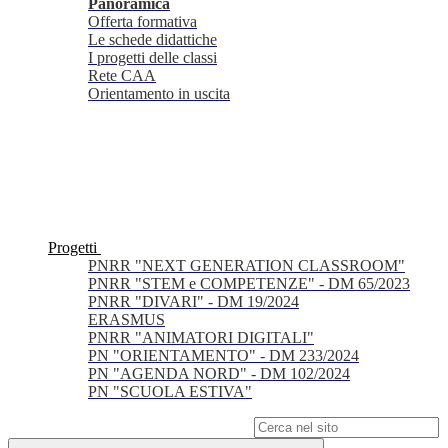
Panoramica
Offerta formativa
Le schede didattiche
I progetti delle classi
Rete CAA
Orientamento in uscita
Progetti
PNRR "NEXT GENERATION CLASSROOM"
PNRR "STEM e COMPETENZE" - DM 65/2023
PNRR "DIVARI" - DM 19/2024
ERASMUS
PNRR "ANIMATORI DIGITALI"
PN "ORIENTAMENTO" - DM 233/2024
PN "AGENDA NORD" - DM 102/2024
PN "SCUOLA ESTIVA"
Campo di ricerca per le pagine del sito