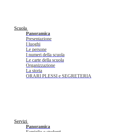
Scuola
Panoramica
Presentazione
I luoghi
Le persone
I numeri della scuola
Le carte della scuola
Organizzazione
La storia
ORARI PLESSI e SEGRETERIA
Servizi
Panoramica
Famiglie e studenti