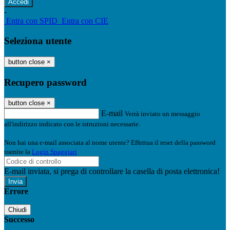
-
Entra con SPID
Entra con CIE
Seleziona utente
button close
×
Recupero password
button close
×
E-mail
Verrà inviato un messaggio
all'indirizzo indicato con le istruzioni necessarie.
Non hai una e-mail associata al nome utente? Effettua il reset della password
tramite la
Login Spaggiari
E-mail inviata, si prega di controllare la casella di posta elettronica!
Errore
Chiudi
Successo