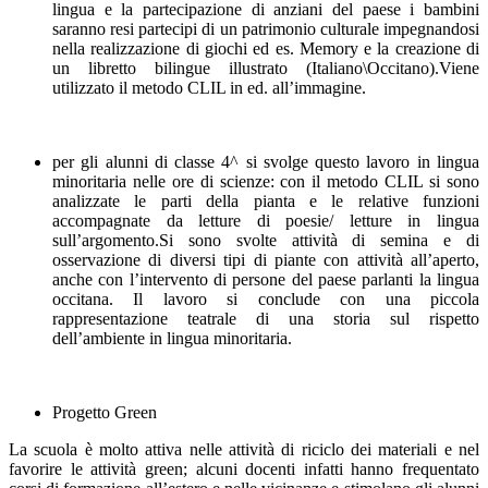
lingua e la partecipazione di anziani del paese i bambini
saranno resi partecipi di un patrimonio culturale impegnandosi
nella realizzazione di giochi ed es. Memory e la creazione di
un libretto bilingue illustrato (Italiano\Occitano).Viene
utilizzato il metodo CLIL in ed. all’immagine.
per gli alunni di classe 4^ si svolge questo lavoro in lingua
minoritaria nelle ore di scienze: con il metodo CLIL si sono
analizzate le parti della pianta e le relative funzioni
accompagnate da letture di poesie/ letture in lingua
sull’argomento.Si sono svolte attività di semina e di
osservazione di diversi tipi di piante con attività all’aperto,
anche con l’intervento di persone del paese parlanti la lingua
occitana. Il lavoro si conclude con una piccola
rappresentazione teatrale di una storia sul rispetto
dell’ambiente in lingua minoritaria.
Progetto Green
La scuola è molto attiva nelle attività di riciclo dei materiali e nel
favorire le attività green; alcuni docenti infatti hanno frequentato