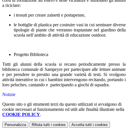
corsi di formazione all’estero e nelle vicinanze e stimolano gli alunni
a riciclare:
i tessuti per creare zainetti e portapenne,
le bottiglie di plastica per costruire vasi in cui seminare diverse
tipologie di piante che verranno trapiantate nel giardino della
scuola nell’ambito di attività di educazione outdoor.
Progetto Biblioteca
Tutti gli alunni della scuola si recano periodicamente presso la
biblioteca comunale di Sampeyre per partecipare alle letture animate
e per prendere in prestito una grande varietà di testi. Si svolgono
attività interattive in cui i bambini intervengono recitando, portando i
loro peluches, cantando e partecipando a giochi di squadra.
Notizie
Questo sito o gli strumenti terzi da questo utilizzati si avvalgono di
cookie necessari al funzionamento ed utili alle finalità illustrate nella
COOKIE POLICY
.
Personalizza
Rifiuta tutti
i cookies
Accetta tutti
i cookies