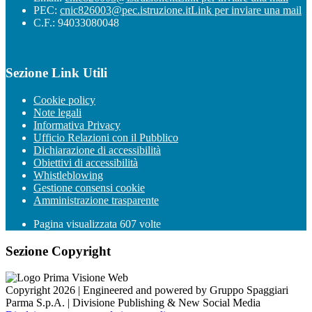
PEC:
cnic826003@pec.istruzione.it
Link per inviare una mail
C.F.: 94033080048
Sezione Link Utili
Cookie policy
Note legali
Informativa Privacy
Ufficio Relazioni con il Pubblico
Dichiarazione di accessibilità
Obiettivi di accessibilità
Whistleblowing
Gestione consensi cookie
Amministrazione trasparente
Pagina visualizzata
607
volte
Sezione Copyright
Copyright 2026 | Engineered and powered by Gruppo Spaggiari
Parma S.p.A. | Divisione Publishing & New Social Media