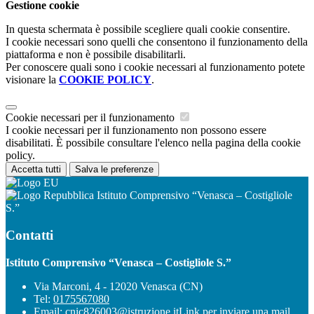
Gestione cookie
In questa schermata è possibile scegliere quali cookie consentire.
I cookie necessari sono quelli che consentono il funzionamento della
piattaforma e non è possibile disabilitarli.
Per conoscere quali sono i cookie necessari al funzionamento potete
visionare la
COOKIE POLICY
.
Cookie necessari per il funzionamento
I cookie necessari per il funzionamento non possono essere
disabilitati. È possibile consultare l'elenco nella pagina della cookie
policy.
Accetta tutti
Salva le preferenze
Istituto Comprensivo “Venasca – Costigliole
S.”
Contatti
Istituto Comprensivo “Venasca – Costigliole S.”
Via Marconi, 4 - 12020 Venasca (CN)
Tel:
0175567080
Email:
cnic826003@istruzione.it
Link per inviare una mail