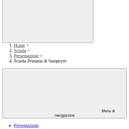
Home
>
Scuola
>
Presentazione
>
Scuola Primaria di Sampeyre
Menu di
navigazione
Presentazione