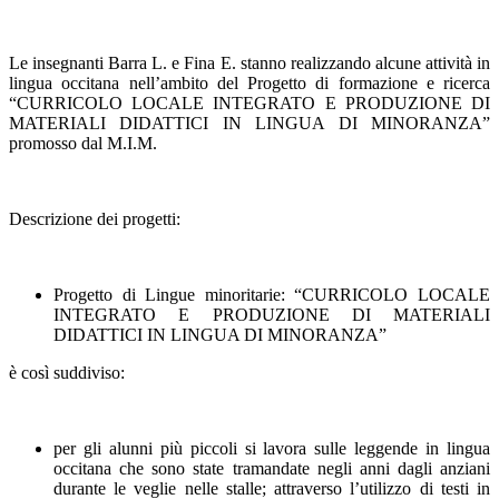
Le insegnanti Barra L. e Fina E. stanno realizzando alcune attività in
lingua occitana nell’ambito del
Progetto di formazione e ricerca
“CURRICOLO LOCALE INTEGRATO E PRODUZIONE DI
MATERIALI DIDATTICI IN LINGUA DI MINORANZA”
promosso dal M.I.M.
Descrizione dei progetti:
Progetto di Lingue minoritarie:
“CURRICOLO LOCALE
INTEGRATO E PRODUZIONE DI MATERIALI
DIDATTICI IN LINGUA DI MINORANZA”
è così suddiviso:
per gli alunni più piccoli si lavora sulle leggende in lingua
occitana che sono state tramandate negli anni dagli anziani
durante le veglie nelle stalle; attraverso l’utilizzo di testi in