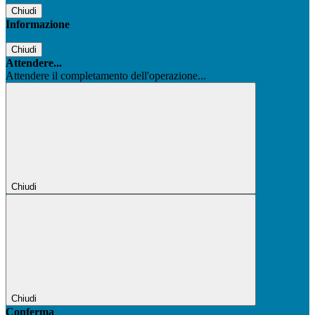
Chiudi
Informazione
Chiudi
Attendere...
Attendere il completamento dell'operazione...
Chiudi
Chiudi
Conferma