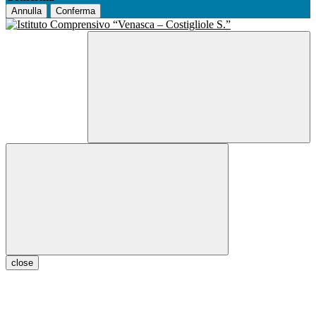
Annulla
Conferma
close