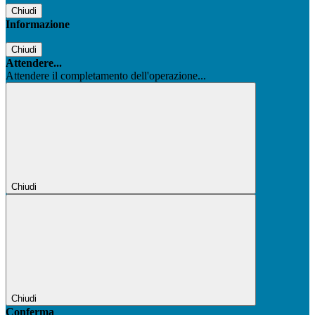
Chiudi
Informazione
Chiudi
Attendere...
Attendere il completamento dell'operazione...
Chiudi
Chiudi
Conferma