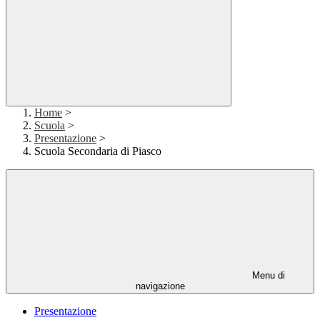
Home
>
Scuola
>
Presentazione
>
Scuola Secondaria di Piasco
Menu di
navigazione
Presentazione