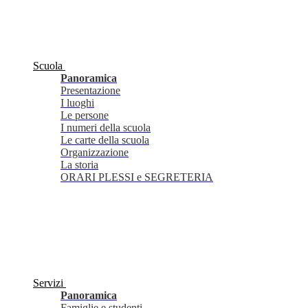
Scuola
Panoramica
Presentazione
I luoghi
Le persone
I numeri della scuola
Le carte della scuola
Organizzazione
La storia
ORARI PLESSI e SEGRETERIA
Servizi
Panoramica
Famiglie e studenti