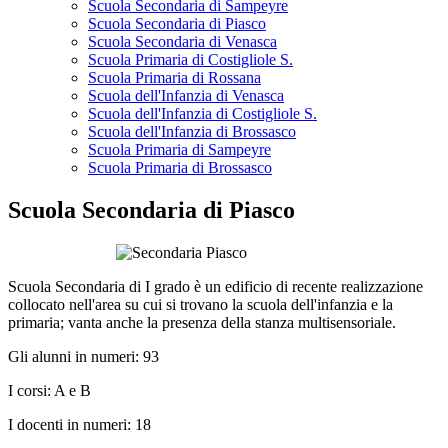
Scuola Secondaria di Sampeyre
Scuola Secondaria di Piasco
Scuola Secondaria di Venasca
Scuola Primaria di Costigliole S.
Scuola Primaria di Rossana
Scuola dell'Infanzia di Venasca
Scuola dell'Infanzia di Costigliole S.
Scuola dell'Infanzia di Brossasco
Scuola Primaria di Sampeyre
Scuola Primaria di Brossasco
Scuola Secondaria di Piasco
Scuola Secondaria di I grado è un edificio di recente realizzazione
collocato nell'area su cui si trovano la scuola dell'infanzia e la
primaria; vanta anche la presenza della stanza multisensoriale.
Gli alunni in numeri: 93
I corsi: A e B
I docenti in numeri: 18