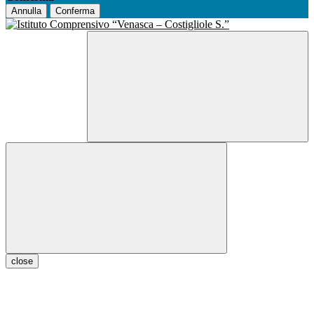
Annulla
Conferma
close