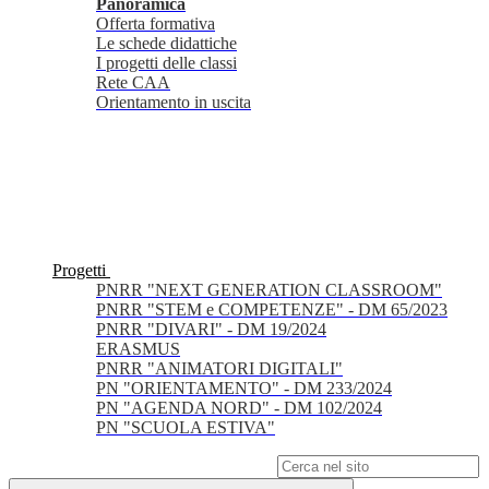
Panoramica
Offerta formativa
Le schede didattiche
I progetti delle classi
Rete CAA
Orientamento in uscita
Progetti
PNRR "NEXT GENERATION CLASSROOM"
PNRR "STEM e COMPETENZE" - DM 65/2023
PNRR "DIVARI" - DM 19/2024
ERASMUS
PNRR "ANIMATORI DIGITALI"
PN "ORIENTAMENTO" - DM 233/2024
PN "AGENDA NORD" - DM 102/2024
PN "SCUOLA ESTIVA"
Campo di ricerca per le pagine del sito