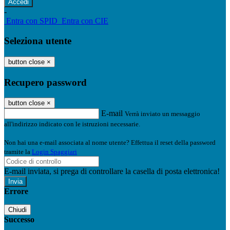
-
Entra con SPID
Entra con CIE
Seleziona utente
button close
×
Recupero password
button close
×
E-mail
Verrà inviato un messaggio
all'indirizzo indicato con le istruzioni necessarie.
Non hai una e-mail associata al nome utente? Effettua il reset della password
tramite la
Login Spaggiari
E-mail inviata, si prega di controllare la casella di posta elettronica!
Errore
Chiudi
Successo