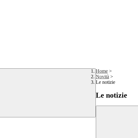
Home
>
Novità
>
Le notizie
Le notizie