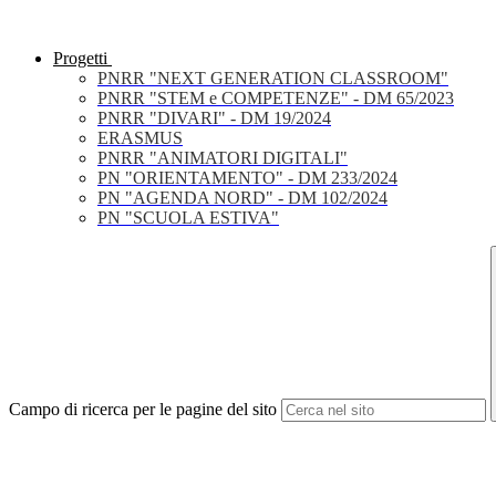
Progetti
PNRR "NEXT GENERATION CLASSROOM"
PNRR "STEM e COMPETENZE" - DM 65/2023
PNRR "DIVARI" - DM 19/2024
ERASMUS
PNRR "ANIMATORI DIGITALI"
PN "ORIENTAMENTO" - DM 233/2024
PN "AGENDA NORD" - DM 102/2024
PN "SCUOLA ESTIVA"
Campo di ricerca per le pagine del sito