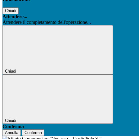
Chiudi
Attendere...
Attendere il completamento dell'operazione...
Chiudi
Chiudi
Conferma
Annulla
Conferma