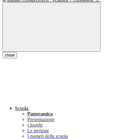
close
Scuola
Panoramica
Presentazione
I luoghi
Le persone
I numeri della scuola