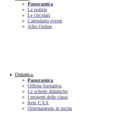
Panoramica
Le notizie
Le circolari
Calendario eventi
Albo Online
Didattica
Panoramica
Offerta formativa
Le schede didattiche
I progetti delle classi
Rete CAA
Orientamento in uscita