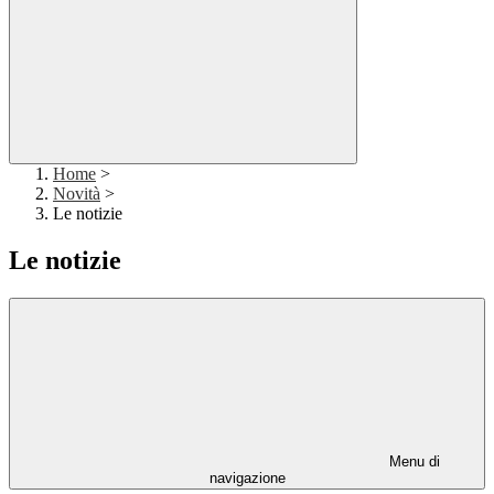
Home
>
Novità
>
Le notizie
Le notizie
Menu di
navigazione