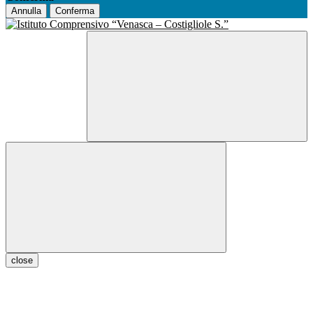
Annulla
Conferma
close