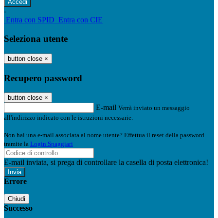
-
Entra con SPID
Entra con CIE
Seleziona utente
button close
×
Recupero password
button close
×
E-mail
Verrà inviato un messaggio
all'indirizzo indicato con le istruzioni necessarie.
Non hai una e-mail associata al nome utente? Effettua il reset della password
tramite la
Login Spaggiari
E-mail inviata, si prega di controllare la casella di posta elettronica!
Errore
Chiudi
Successo