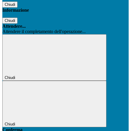
Chiudi
Informazione
Chiudi
Attendere...
Attendere il completamento dell'operazione...
Chiudi
Chiudi
Conferma