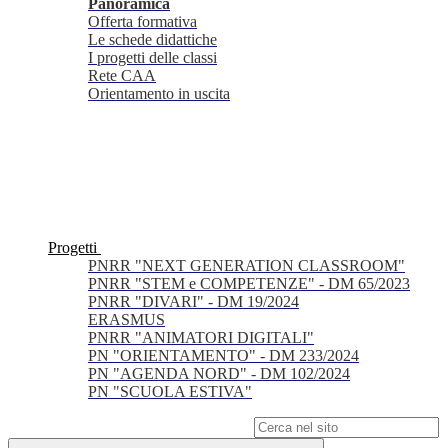
Panoramica
Offerta formativa
Le schede didattiche
I progetti delle classi
Rete CAA
Orientamento in uscita
Progetti
PNRR "NEXT GENERATION CLASSROOM"
PNRR "STEM e COMPETENZE" - DM 65/2023
PNRR "DIVARI" - DM 19/2024
ERASMUS
PNRR "ANIMATORI DIGITALI"
PN "ORIENTAMENTO" - DM 233/2024
PN "AGENDA NORD" - DM 102/2024
PN "SCUOLA ESTIVA"
Campo di ricerca per le pagine del sito