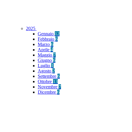
2025
Gennaio
12
Febbraio
6
Marzo
6
Aprile
4
Maggio
7
Giugno
6
Luglio
1
Agosto
2
Settembre
6
Ottobre
13
Novembre
7
Dicembre
6