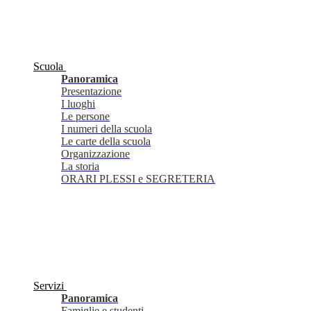
Scuola
Panoramica
Presentazione
I luoghi
Le persone
I numeri della scuola
Le carte della scuola
Organizzazione
La storia
ORARI PLESSI e SEGRETERIA
Servizi
Panoramica
Famiglie e studenti