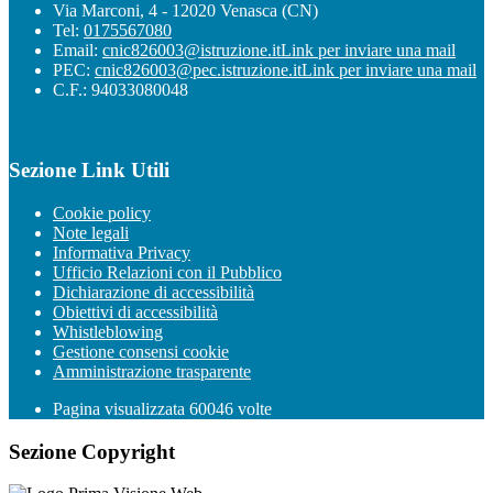
Via Marconi, 4 - 12020 Venasca (CN)
Tel:
0175567080
Email:
cnic826003@istruzione.it
Link per inviare una mail
PEC:
cnic826003@pec.istruzione.it
Link per inviare una mail
C.F.: 94033080048
Sezione Link Utili
Cookie policy
Note legali
Informativa Privacy
Ufficio Relazioni con il Pubblico
Dichiarazione di accessibilità
Obiettivi di accessibilità
Whistleblowing
Gestione consensi cookie
Amministrazione trasparente
Pagina visualizzata
60046
volte
Sezione Copyright