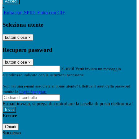
-
Entra con SPID
Entra con CIE
Seleziona utente
button close
×
Recupero password
button close
×
E-mail
Verrà inviato un messaggio
all'indirizzo indicato con le istruzioni necessarie.
Non hai una e-mail associata al nome utente? Effettua il reset della password
tramite la
Login Spaggiari
E-mail inviata, si prega di controllare la casella di posta elettronica!
Errore
Chiudi
Successo