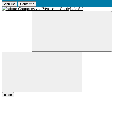
Annulla
Conferma
close