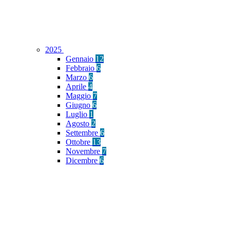
2025
Gennaio
12
Febbraio
6
Marzo
6
Aprile
4
Maggio
7
Giugno
6
Luglio
1
Agosto
2
Settembre
6
Ottobre
13
Novembre
7
Dicembre
6