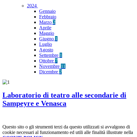
2024
Gennaio
Febbraio
Marzo
2
Aprile
Maggio
Giugno
1
Luglio
Agosto
Settembre
1
Ottobre
7
Novembre
11
Dicembre
2
Laboratorio di teatro alle secondarie di
Sampeyre e Venasca
Questo sito o gli strumenti terzi da questo utilizzati si avvalgono di
cookie necessari al funzionamento ed utili alle finalità illustrate nella