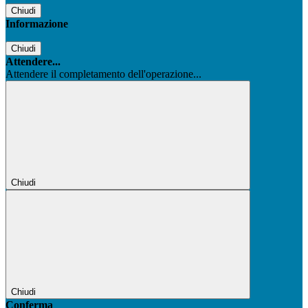
Chiudi
Informazione
Chiudi
Attendere...
Attendere il completamento dell'operazione...
Chiudi
Chiudi
Conferma