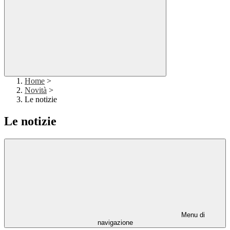
Home
>
Novità
>
Le notizie
Le notizie
Menu di
navigazione