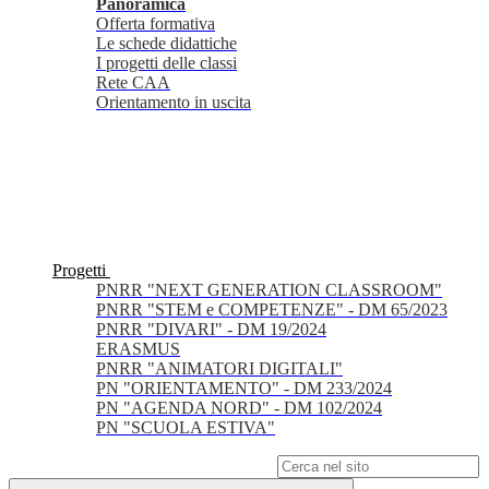
Panoramica
Offerta formativa
Le schede didattiche
I progetti delle classi
Rete CAA
Orientamento in uscita
Progetti
PNRR "NEXT GENERATION CLASSROOM"
PNRR "STEM e COMPETENZE" - DM 65/2023
PNRR "DIVARI" - DM 19/2024
ERASMUS
PNRR "ANIMATORI DIGITALI"
PN "ORIENTAMENTO" - DM 233/2024
PN "AGENDA NORD" - DM 102/2024
PN "SCUOLA ESTIVA"
Campo di ricerca per le pagine del sito