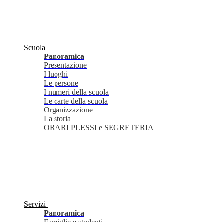
Scuola
Panoramica
Presentazione
I luoghi
Le persone
I numeri della scuola
Le carte della scuola
Organizzazione
La storia
ORARI PLESSI e SEGRETERIA
Servizi
Panoramica
Famiglie e studenti