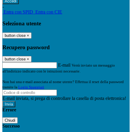
-
Entra con SPID
Entra con CIE
Seleziona utente
button close
×
Recupero password
button close
×
E-mail
Verrà inviato un messaggio
all'indirizzo indicato con le istruzioni necessarie.
Non hai una e-mail associata al nome utente? Effettua il reset della password
tramite la
Login Spaggiari
E-mail inviata, si prega di controllare la casella di posta elettronica!
Errore
Chiudi
Successo