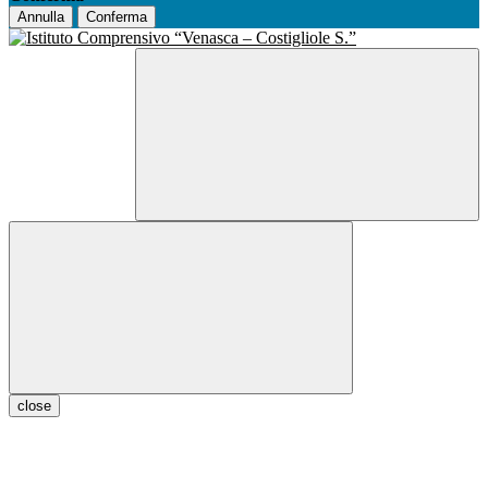
Annulla
Conferma
close