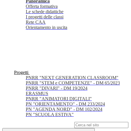
Panoramica
Offerta formativa
Le schede didattiche
I progetti delle classi
Rete CAA
Orientamento in uscita
Progetti
PNRR "NEXT GENERATION CLASSROOM"
PNRR "STEM e COMPETENZE" - DM 65/2023
PNRR "DIVARI" - DM 19/2024
ERASMUS
PNRR "ANIMATORI DIGITALI"
PN "ORIENTAMENTO" - DM 233/2024
PN "AGENDA NORD" - DM 102/2024
PN "SCUOLA ESTIVA"
Campo di ricerca per le pagine del sito