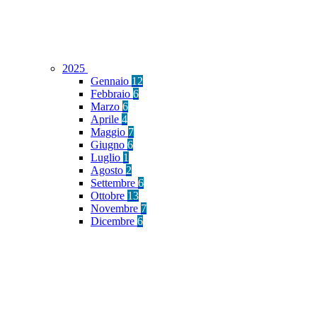
2025
Gennaio
12
Febbraio
6
Marzo
6
Aprile
4
Maggio
7
Giugno
6
Luglio
1
Agosto
2
Settembre
6
Ottobre
13
Novembre
7
Dicembre
6