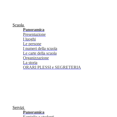
Scuola
Panoramica
Presentazione
I luoghi
Le persone
I numeri della scuola
Le carte della scuola
Organizzazione
La storia
ORARI PLESSI e SEGRETERIA
Servizi
Panoramica
Famiglie e studenti