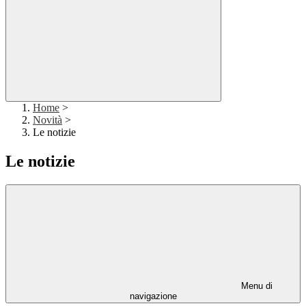
Home
>
Novità
>
Le notizie
Le notizie
Menu di
navigazione