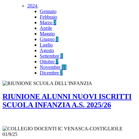
2024
Gennaio
Febbraio
Marzo
2
Aprile
Maggio
Giugno
1
Luglio
Agosto
Settembre
1
Ottobre
7
Novembre
11
Dicembre
2
RIUNIONE ALUNNI NUOVI ISCRITTI
SCUOLA INFANZIA A.S. 2025/26