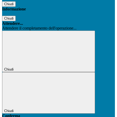
Chiudi
Informazione
Chiudi
Attendere...
Attendere il completamento dell'operazione...
Chiudi
Chiudi
Conferma