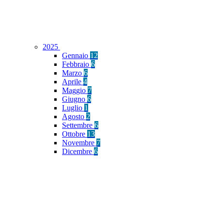
2025
Gennaio
12
Febbraio
6
Marzo
6
Aprile
4
Maggio
7
Giugno
6
Luglio
1
Agosto
2
Settembre
6
Ottobre
13
Novembre
7
Dicembre
6