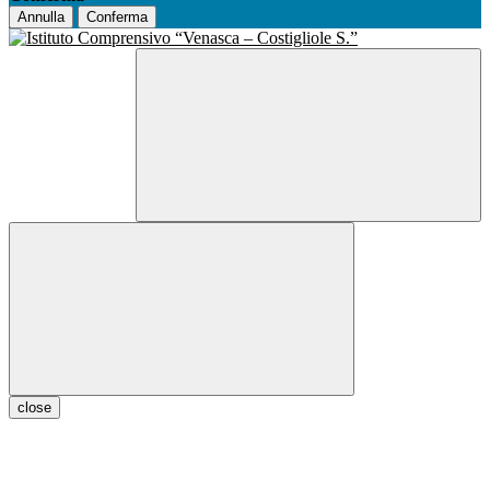
Annulla
Conferma
close