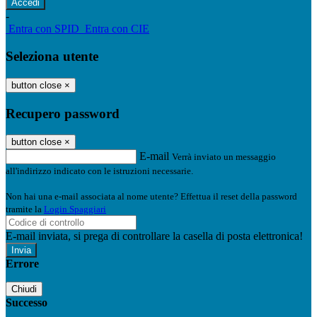
-
Entra con SPID
Entra con CIE
Seleziona utente
button close
×
Recupero password
button close
×
E-mail
Verrà inviato un messaggio
all'indirizzo indicato con le istruzioni necessarie.
Non hai una e-mail associata al nome utente? Effettua il reset della password
tramite la
Login Spaggiari
E-mail inviata, si prega di controllare la casella di posta elettronica!
Errore
Chiudi
Successo