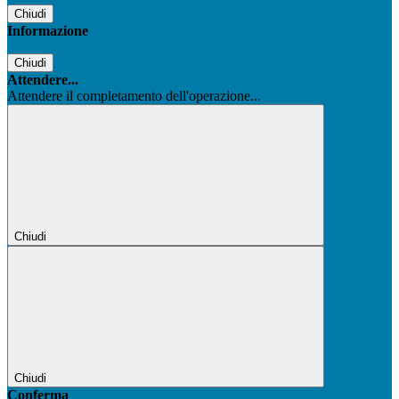
Chiudi
Informazione
Chiudi
Attendere...
Attendere il completamento dell'operazione...
Chiudi
Chiudi
Conferma