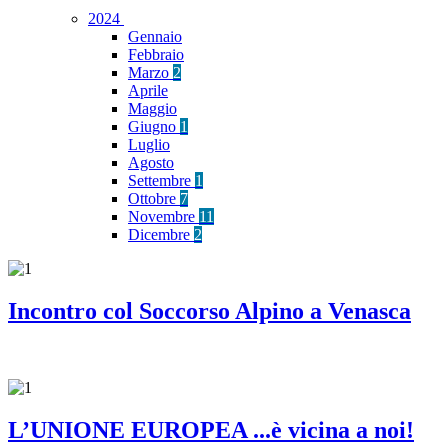
2024
Gennaio
Febbraio
Marzo
2
Aprile
Maggio
Giugno
1
Luglio
Agosto
Settembre
1
Ottobre
7
Novembre
11
Dicembre
2
Incontro col Soccorso Alpino a Venasca
L’UNIONE EUROPEA ...è vicina a noi!