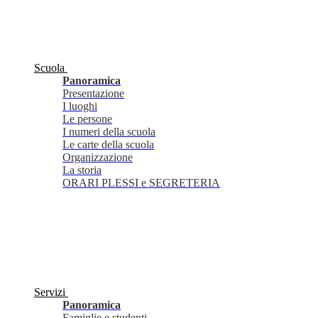
Scuola
Panoramica
Presentazione
I luoghi
Le persone
I numeri della scuola
Le carte della scuola
Organizzazione
La storia
ORARI PLESSI e SEGRETERIA
Servizi
Panoramica
Famiglie e studenti