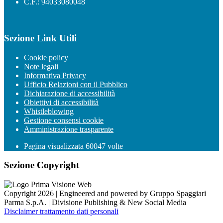
C.F.: 94033080048
Sezione Link Utili
Cookie policy
Note legali
Informativa Privacy
Ufficio Relazioni con il Pubblico
Dichiarazione di accessibilità
Obiettivi di accessibilità
Whistleblowing
Gestione consensi cookie
Amministrazione trasparente
Pagina visualizzata
60047
volte
Sezione Copyright
Copyright 2026 | Engineered and powered by Gruppo Spaggiari
Parma S.p.A. | Divisione Publishing & New Social Media
Disclaimer trattamento dati personali