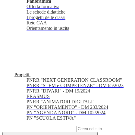
Panoramica
Offerta formativa
Le schede didattiche
I progetti delle classi
Rete CAA
Orientamento in uscita
Progetti
PNRR "NEXT GENERATION CLASSROOM"
PNRR "STEM e COMPETENZE" - DM 65/2023
PNRR "DIVARI" - DM 19/2024
ERASMUS
PNRR "ANIMATORI DIGITALI"
PN "ORIENTAMENTO" - DM 233/2024
PN "AGENDA NORD" - DM 102/2024
PN "SCUOLA ESTIVA"
Campo di ricerca per le pagine del sito