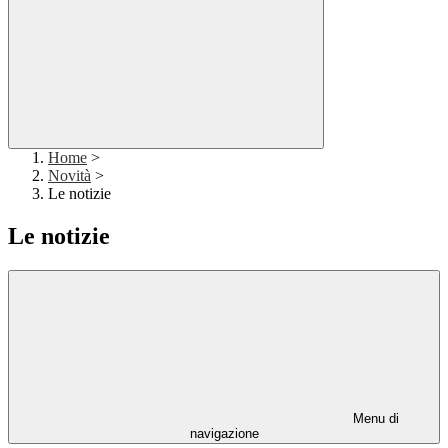
Home
>
Novità
>
Le notizie
Le notizie
Menu di
navigazione