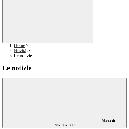
Home
>
Novità
>
Le notizie
Le notizie
Menu di
navigazione