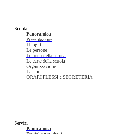
Scuola
Panoramica
Presentazione
I luoghi
Le persone
I numeri della scuola
Le carte della scuola
Organizzazione
La storia
ORARI PLESSI e SEGRETERIA
Servizi
Panoramica
Famiglie e studenti