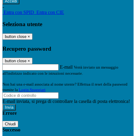
-
Entra con SPID
Entra con CIE
Seleziona utente
button close
×
Recupero password
button close
×
E-mail
Verrà inviato un messaggio
all'indirizzo indicato con le istruzioni necessarie.
Non hai una e-mail associata al nome utente? Effettua il reset della password
tramite la
Login Spaggiari
E-mail inviata, si prega di controllare la casella di posta elettronica!
Errore
Chiudi
Successo