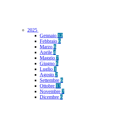
2025
Gennaio
12
Febbraio
6
Marzo
6
Aprile
4
Maggio
7
Giugno
6
Luglio
1
Agosto
2
Settembre
6
Ottobre
13
Novembre
7
Dicembre
6