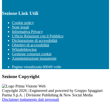
Sezione Link Utili
Cookie policy
Note legali
Informativa Privacy
Ufficio Relazioni con il Pubblico
Dichiarazione di accessibilità
Obiettivi di accessibilità
Whistleblowing
Gestione consensi cookie
Amministrazione trasparente
Pagina visualizzata
60049
volte
Sezione Copyright
Copyright 2026 | Engineered and powered by Gruppo Spaggiari
Parma S.p.A. | Divisione Publishing & New Social Media
Disclaimer trattamento dati personali