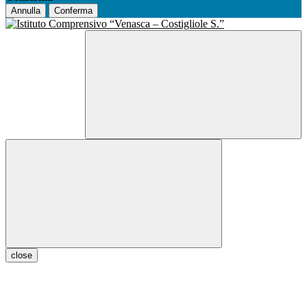
Annulla
Conferma
close