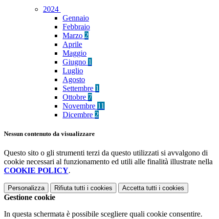
2024
Gennaio
Febbraio
Marzo
2
Aprile
Maggio
Giugno
1
Luglio
Agosto
Settembre
1
Ottobre
7
Novembre
11
Dicembre
2
Nessun contenuto da visualizzare
Questo sito o gli strumenti terzi da questo utilizzati si avvalgono di
cookie necessari al funzionamento ed utili alle finalità illustrate nella
COOKIE POLICY
.
Personalizza
Rifiuta tutti
i cookies
Accetta tutti
i cookies
Gestione cookie
In questa schermata è possibile scegliere quali cookie consentire.