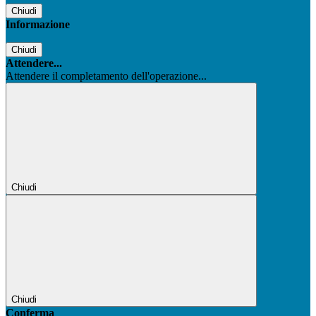
Chiudi
Informazione
Chiudi
Attendere...
Attendere il completamento dell'operazione...
Chiudi
Chiudi
Conferma