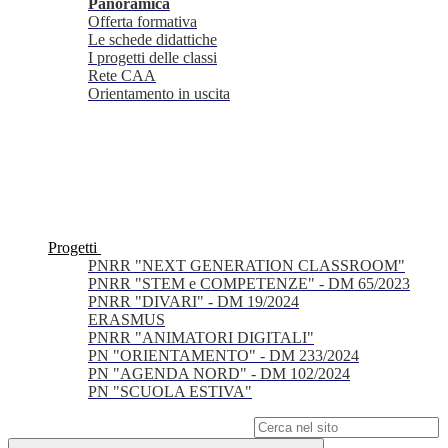
Panoramica
Offerta formativa
Le schede didattiche
I progetti delle classi
Rete CAA
Orientamento in uscita
Progetti
PNRR "NEXT GENERATION CLASSROOM"
PNRR "STEM e COMPETENZE" - DM 65/2023
PNRR "DIVARI" - DM 19/2024
ERASMUS
PNRR "ANIMATORI DIGITALI"
PN "ORIENTAMENTO" - DM 233/2024
PN "AGENDA NORD" - DM 102/2024
PN "SCUOLA ESTIVA"
Campo di ricerca per le pagine del sito