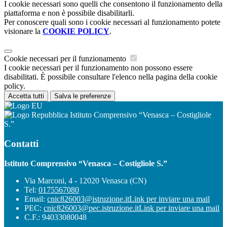
I cookie necessari sono quelli che consentono il funzionamento della
piattaforma e non è possibile disabilitarli.
Per conoscere quali sono i cookie necessari al funzionamento potete
visionare la
COOKIE POLICY
.
Cookie necessari per il funzionamento
I cookie necessari per il funzionamento non possono essere
disabilitati. È possibile consultare l'elenco nella pagina della cookie
policy.
Accetta tutti
Salva le preferenze
Istituto Comprensivo “Venasca – Costigliole
S.”
Contatti
Istituto Comprensivo “Venasca – Costigliole S.”
Via Marconi, 4 - 12020 Venasca (CN)
Tel:
0175567080
Email:
cnic826003@istruzione.it
Link per inviare una mail
PEC:
cnic826003@pec.istruzione.it
Link per inviare una mail
C.F.: 94033080048