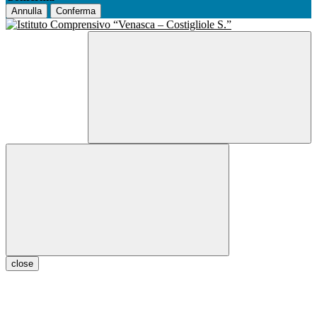
Annulla
Conferma
close