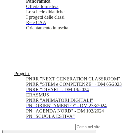
Panoramica
Offerta formativa
Le schede didattiche
I progetti delle classi
Rete CAA
Orientamento in uscita
Progetti
PNRR "NEXT GENERATION CLASSROOM"
PNRR "STEM e COMPETENZE" - DM 65/2023
PNRR "DIVARI" - DM 19/2024
ERASMUS
PNRR "ANIMATORI DIGITALI"
PN "ORIENTAMENTO" - DM 233/2024
PN "AGENDA NORD" - DM 102/2024
PN "SCUOLA ESTIVA"
Campo di ricerca per le pagine del sito