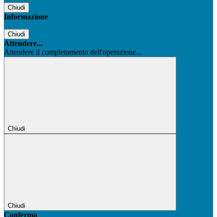
Chiudi
Informazione
Chiudi
Attendere...
Attendere il completamento dell'operazione...
Chiudi
Chiudi
Conferma