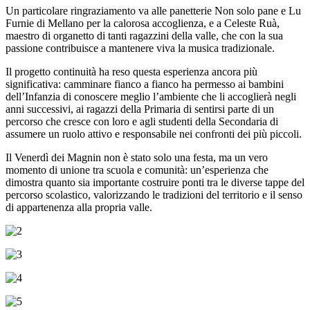
Un particolare ringraziamento va alle panetterie Non solo pane e Lu
Furnie di Mellano per la calorosa accoglienza, e a Celeste Ruà,
maestro di organetto di tanti ragazzini della valle, che con la sua
passione contribuisce a mantenere viva la musica tradizionale.
Il progetto continuità ha reso questa esperienza ancora più
significativa: camminare fianco a fianco ha permesso ai bambini
dell’Infanzia di conoscere meglio l’ambiente che li accoglierà negli
anni successivi, ai ragazzi della Primaria di sentirsi parte di un
percorso che cresce con loro e agli studenti della Secondaria di
assumere un ruolo attivo e responsabile nei confronti dei più piccoli.
Il Venerdì dei Magnin non è stato solo una festa, ma un vero
momento di unione tra scuola e comunità: un’esperienza che
dimostra quanto sia importante costruire ponti tra le diverse tappe del
percorso scolastico, valorizzando le tradizioni del territorio e il senso
di appartenenza alla propria valle.