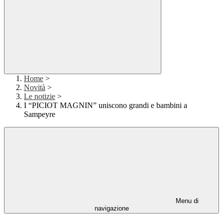
Home
>
Novità
>
Le notizie
>
I “PICIOT MAGNIN” uniscono grandi e bambini a
Sampeyre
Menu di
navigazione