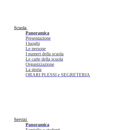
Scuola
Panoramica
Presentazione
I luoghi
Le persone
I numeri della scuola
Le carte della scuola
Organizzazione
La storia
ORARI PLESSI e SEGRETERIA
Servizi
Panoramica
Famiglie e studenti