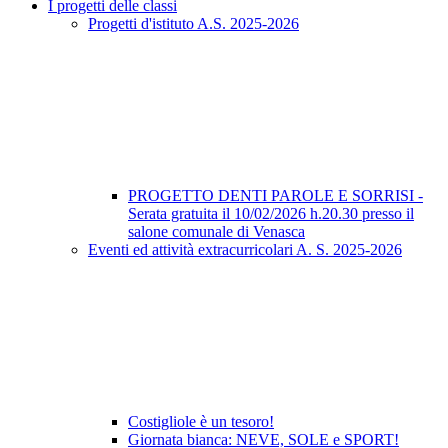
I progetti delle classi
Progetti d'istituto A.S. 2025-2026
PROGETTO DENTI PAROLE E SORRISI -
Serata gratuita il 10/02/2026 h.20.30 presso il
salone comunale di Venasca
Eventi ed attività extracurricolari A. S. 2025-2026
Costigliole è un tesoro!
Giornata bianca: NEVE, SOLE e SPORT!