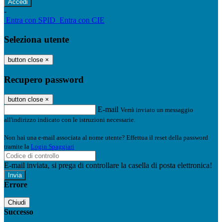
-
Entra con SPID
Entra con CIE
Seleziona utente
button close
×
Recupero password
button close
×
E-mail
Verrà inviato un messaggio
all'indirizzo indicato con le istruzioni necessarie.
Non hai una e-mail associata al nome utente? Effettua il reset della password
tramite la
Login Spaggiari
E-mail inviata, si prega di controllare la casella di posta elettronica!
Errore
Chiudi
Successo