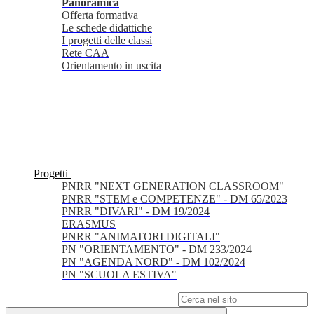
Panoramica
Offerta formativa
Le schede didattiche
I progetti delle classi
Rete CAA
Orientamento in uscita
Progetti
PNRR "NEXT GENERATION CLASSROOM"
PNRR "STEM e COMPETENZE" - DM 65/2023
PNRR "DIVARI" - DM 19/2024
ERASMUS
PNRR "ANIMATORI DIGITALI"
PN "ORIENTAMENTO" - DM 233/2024
PN "AGENDA NORD" - DM 102/2024
PN "SCUOLA ESTIVA"
Campo di ricerca per le pagine del sito