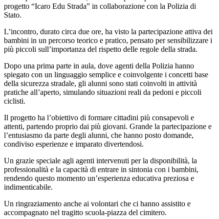
progetto “Icaro Edu Strada” in collaborazione con la Polizia di
Stato.
L’incontro, durato circa due ore, ha visto la partecipazione attiva dei
bambini in un percorso teorico e pratico, pensato per sensibilizzare i
più piccoli sull’importanza del rispetto delle regole della strada.
Dopo una prima parte in aula, dove agenti della Polizia hanno
spiegato con un linguaggio semplice e coinvolgente i concetti base
della sicurezza stradale, gli alunni sono stati coinvolti in attività
pratiche all’aperto, simulando situazioni reali da pedoni e piccoli
ciclisti.
Il progetto ha l’obiettivo di formare cittadini più consapevoli e
attenti, partendo proprio dai più giovani. Grande la partecipazione e
l’entusiasmo da parte degli alunni, che hanno posto domande,
condiviso esperienze e imparato divertendosi.
Un grazie speciale agli agenti intervenuti per la disponibilità, la
professionalità e la capacità di entrare in sintonia con i bambini,
rendendo questo momento un’esperienza educativa preziosa e
indimenticabile.
Un ringraziamento anche ai volontari che ci hanno assistito e
accompagnato nel tragitto scuola-piazza del cimitero.