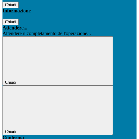
Chiudi
Informazione
Chiudi
Attendere...
Attendere il completamento dell'operazione...
Chiudi
Chiudi
Conferma