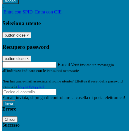
-
Entra con SPID
Entra con CIE
Seleziona utente
button close
×
Recupero password
button close
×
E-mail
Verrà inviato un messaggio
all'indirizzo indicato con le istruzioni necessarie.
Non hai una e-mail associata al nome utente? Effettua il reset della password
tramite la
Login Spaggiari
E-mail inviata, si prega di controllare la casella di posta elettronica!
Errore
Chiudi
Successo