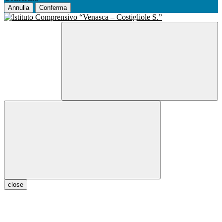
Annulla
Conferma
close