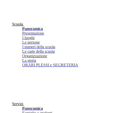
Scuola
Panoramica
Presentazione
I luoghi
Le persone
I numeri della scuola
Le carte della scuola
Organizzazione
La storia
ORARI PLESSI e SEGRETERIA
Servizi
Panoramica
Famiglie e studenti