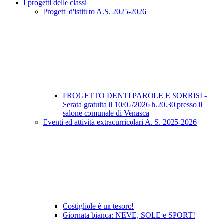
I progetti delle classi
Progetti d'istituto A.S. 2025-2026
PROGETTO DENTI PAROLE E SORRISI -
Serata gratuita il 10/02/2026 h.20.30 presso il
salone comunale di Venasca
Eventi ed attività extracurricolari A. S. 2025-2026
Costigliole è un tesoro!
Giornata bianca: NEVE, SOLE e SPORT!