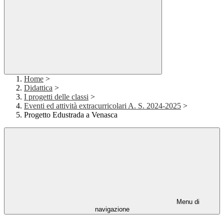
Home
>
Didattica
>
I progetti delle classi
>
Eventi ed attività extracurricolari A. S. 2024-2025
>
Progetto Edustrada a Venasca
Menu di
navigazione